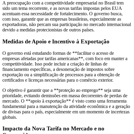
A preocupação com a competitividade empresarial no Brasil tem
sido um tema recorrente, e as novas tarifas impostas pelos EUA
acentuam essa necessidade de fortalecimento. O governo busca,
com isso, garantir que as empresas brasileiras, especialmente as
exportadoras, não percam sua participação no mercado internacional
devido a medidas protecionistas de outros países.
Medidas de Apoio e Incentivo à Exportação
O governo está estudando formas de **facilitar o acesso de
empresas afetadas por tarifas americanas**, com foco em manter a
competitividade. Isso pode incluir a criação de linhas de
financiamento específicas, a desoneração de impostos sobre
exportação ou a simplificação de processos para a obtenção de
certificados e licenças necessárias para o comércio exterior.
O objetivo é garantir que a **proteção ao emprego** seja uma
prioridade, evitando demissões em massa decorrentes de perdas de
mercado. O **apoio à exportação** é visto como uma ferramenta
fundamental para a manutenção da atividade econômica e a geração
de divisas para o país, especialmente em um momento de incertezas
globais.
Impacto da Nova Tarifa no Mercado e no