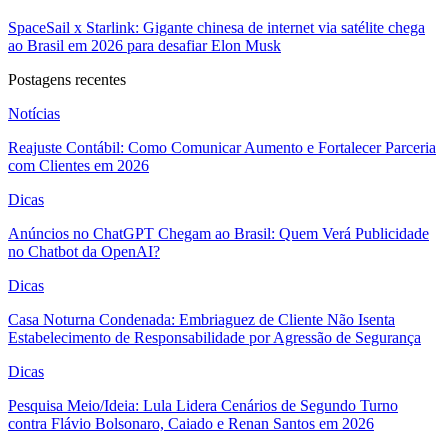
SpaceSail x Starlink: Gigante chinesa de internet via satélite chega
ao Brasil em 2026 para desafiar Elon Musk
Postagens recentes
Notícias
Reajuste Contábil: Como Comunicar Aumento e Fortalecer Parceria
com Clientes em 2026
Dicas
Anúncios no ChatGPT Chegam ao Brasil: Quem Verá Publicidade
no Chatbot da OpenAI?
Dicas
Casa Noturna Condenada: Embriaguez de Cliente Não Isenta
Estabelecimento de Responsabilidade por Agressão de Segurança
Dicas
Pesquisa Meio/Ideia: Lula Lidera Cenários de Segundo Turno
contra Flávio Bolsonaro, Caiado e Renan Santos em 2026