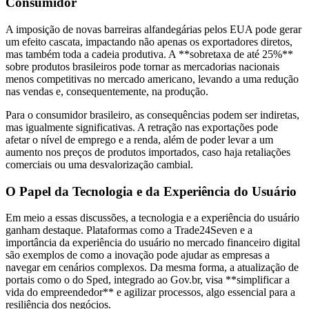
Consumidor
A imposição de novas barreiras alfandegárias pelos EUA pode gerar
um efeito cascata, impactando não apenas os exportadores diretos,
mas também toda a cadeia produtiva. A **sobretaxa de até 25%**
sobre produtos brasileiros pode tornar as mercadorias nacionais
menos competitivas no mercado americano, levando a uma redução
nas vendas e, consequentemente, na produção.
Para o consumidor brasileiro, as consequências podem ser indiretas,
mas igualmente significativas. A retração nas exportações pode
afetar o nível de emprego e a renda, além de poder levar a um
aumento nos preços de produtos importados, caso haja retaliações
comerciais ou uma desvalorização cambial.
O Papel da Tecnologia e da Experiência do Usuário
Em meio a essas discussões, a tecnologia e a experiência do usuário
ganham destaque. Plataformas como a Trade24Seven e a
importância da experiência do usuário no mercado financeiro digital
são exemplos de como a inovação pode ajudar as empresas a
navegar em cenários complexos. Da mesma forma, a atualização de
portais como o do Sped, integrado ao Gov.br, visa **simplificar a
vida do empreendedor** e agilizar processos, algo essencial para a
resiliência dos negócios.