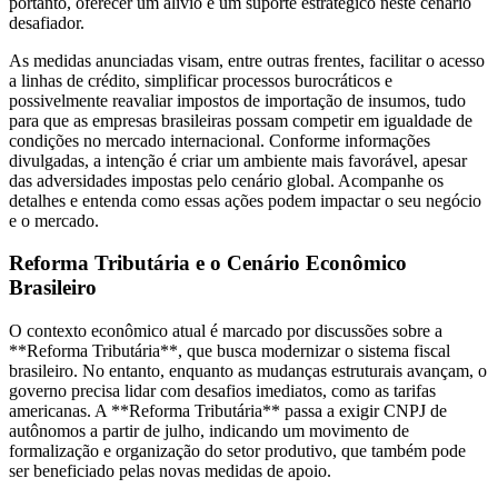
portanto, oferecer um alívio e um suporte estratégico neste cenário
desafiador.
As medidas anunciadas visam, entre outras frentes, facilitar o acesso
a linhas de crédito, simplificar processos burocráticos e
possivelmente reavaliar impostos de importação de insumos, tudo
para que as empresas brasileiras possam competir em igualdade de
condições no mercado internacional. Conforme informações
divulgadas, a intenção é criar um ambiente mais favorável, apesar
das adversidades impostas pelo cenário global. Acompanhe os
detalhes e entenda como essas ações podem impactar o seu negócio
e o mercado.
Reforma Tributária e o Cenário Econômico
Brasileiro
O contexto econômico atual é marcado por discussões sobre a
**Reforma Tributária**, que busca modernizar o sistema fiscal
brasileiro. No entanto, enquanto as mudanças estruturais avançam, o
governo precisa lidar com desafios imediatos, como as tarifas
americanas. A **Reforma Tributária** passa a exigir CNPJ de
autônomos a partir de julho, indicando um movimento de
formalização e organização do setor produtivo, que também pode
ser beneficiado pelas novas medidas de apoio.