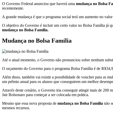
O Governo Federal anunciou que haverá uma
mudança no Bolsa Fa
recentemente.
A grande mudança é que o programa social terá um aumento no valor d
O objetivo do Governo é incluir um certo valor no Bolsa Família já 
mudança no Bolsa Família.
Mudança no Bolsa Família
Até o atual momento, o Governo não pronunciou sobre nenhum substitut
O orçamento do Governo para o programa Bolsa Família é de R$34,9 bil
Além disso, também vai existir a possibilidade de voucher para as m
um prêmio anual para os alunos que conseguirem um melhor desemp
Através deste cenário, o Governo iria conseguir atingir mais de 200 mi
Jair Bolsonaro para começar a ser colocada em prática.
Mesmo que essa nova proposta de
mudança no Bolsa Família
não se
mesmos recursos.