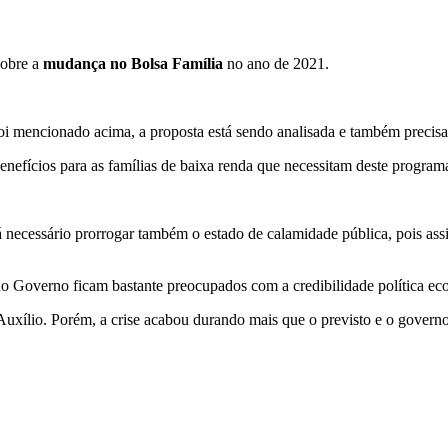
sobre a
mudança no Bolsa Família
no ano de 2021.
foi mencionado acima, a proposta está sendo analisada e também precisa
enefícios para as famílias de baixa renda que necessitam deste program
 necessário prorrogar também o estado de calamidade pública, pois assi
 Governo ficam bastante preocupados com a credibilidade política eco
Auxílio. Porém, a crise acabou durando mais que o previsto e o governo