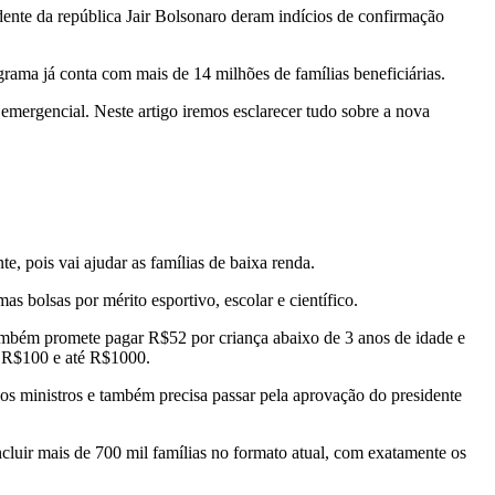
ente da república Jair Bolsonaro deram indícios de confirmação
ama já conta com mais de 14 milhões de famílias beneficiárias.
emergencial. Neste artigo iremos esclarecer tudo sobre a nova
, pois vai ajudar as famílias de baixa renda.
 bolsas por mérito esportivo, escolar e científico.
também promete pagar R$52 por criança abaixo de 3 anos de idade e
 R$100 e até R$1000.
elos ministros e também precisa passar pela aprovação do presidente
ncluir mais de 700 mil famílias no formato atual, com exatamente os