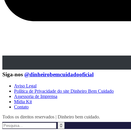
Siga-nos
@dinheirobemcuidadooficial
Aviso Legal
Política de Privacidade do site Dinheiro Bem Cuidado
Assessoria de Imprensa
Mídia Kit
Contato
Todos os direitos reservados | Dinheiro bem cuidado.