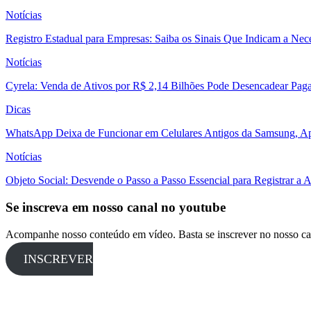
Notícias
Registro Estadual para Empresas: Saiba os Sinais Que Indicam a Nec
Notícias
Cyrela: Venda de Ativos por R$ 2,14 Bilhões Pode Desencadear Pa
Dicas
WhatsApp Deixa de Funcionar em Celulares Antigos da Samsung, Ap
Notícias
Objeto Social: Desvende o Passo a Passo Essencial para Registrar a
Se inscreva em nosso canal no youtube
Acompanhe nosso conteúdo em vídeo. Basta se inscrever no nosso ca
INSCREVER