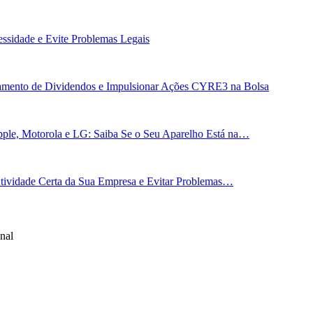
essidade e Evite Problemas Legais
gamento de Dividendos e Impulsionar Ações CYRE3 na Bolsa
ple, Motorola e LG: Saiba Se o Seu Aparelho Está na…
 Atividade Certa da Sua Empresa e Evitar Problemas…
nal