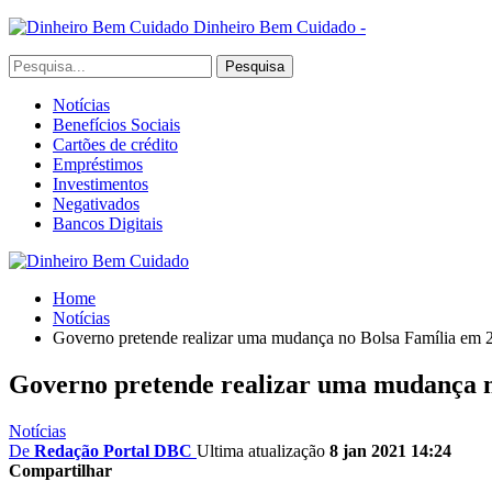
Dinheiro Bem Cuidado -
Notícias
Benefícios Sociais
Cartões de crédito
Empréstimos
Investimentos
Negativados
Bancos Digitais
Home
Notícias
Governo pretende realizar uma mudança no Bolsa Família em 
Governo pretende realizar uma mudança n
Notícias
De
Redação Portal DBC
Ultima atualização
8 jan 2021 14:24
Compartilhar