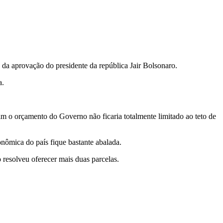
 da aprovação do presidente da república Jair Bolsonaro.
a.
m o orçamento do Governo não ficaria totalmente limitado ao teto de
nômica do país fique bastante abalada.
 resolveu oferecer mais duas parcelas.