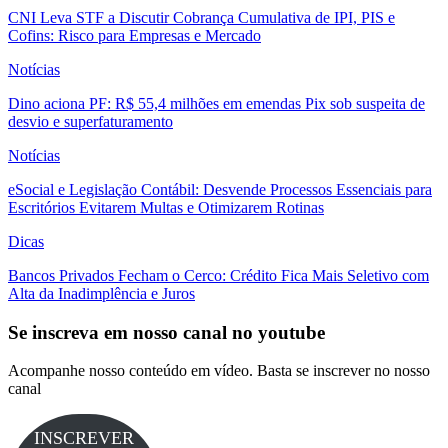
CNI Leva STF a Discutir Cobrança Cumulativa de IPI, PIS e
Cofins: Risco para Empresas e Mercado
Notícias
Dino aciona PF: R$ 55,4 milhões em emendas Pix sob suspeita de
desvio e superfaturamento
Notícias
eSocial e Legislação Contábil: Desvende Processos Essenciais para
Escritórios Evitarem Multas e Otimizarem Rotinas
Dicas
Bancos Privados Fecham o Cerco: Crédito Fica Mais Seletivo com
Alta da Inadimplência e Juros
Se inscreva em nosso canal no youtube
Acompanhe nosso conteúdo em vídeo. Basta se inscrever no nosso
canal
INSCREVER