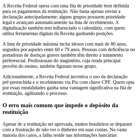
A Receita Federal opera com uma fila de prioridade bem definida
para os pagamentos da restituição. Não basta apenas enviar a
declaração antecipadamente; alguns grupos possuem prioridade
legal e avançam automaticamente na lista de recebimento. A
digitalização também tem influenciado o calendário, com quem
utiliza ferramentas digitais da Receita ganhando posições.
A lista de prioridade máxima inclui idosos com mais de 80 anos,
seguidos por aqueles entre 60 e 79 anos. Pessoas com deficiência ou
portadoras de doenças graves também têm direito a tratamento
preferencial. Profissionais do magistério, cuja renda principal
provém do ensino, também figuram nesse grupo.
Adicionalmente, a Receita Federal incentiva o uso da declaração
pré-preenchida e o recebimento via Pix com chave CPF. Quem opta
por essas modalidades ganha uma vantagem significativa na fila de
restituição, agilizando o processo.
O erro mais comum que impede o depósito da
restituição
Apesar de a restituição ser aprovada, muitos brasileiros se deparam
com a frustração de não ver o dinheiro em suas contas. Na vasta
maioria dos casos, a falha reside nas informações bancárias