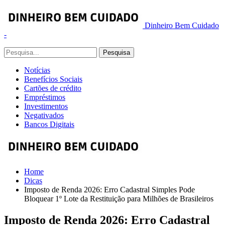
Dinheiro Bem Cuidado
-
Notícias
Benefícios Sociais
Cartões de crédito
Empréstimos
Investimentos
Negativados
Bancos Digitais
Home
Dicas
Imposto de Renda 2026: Erro Cadastral Simples Pode
Bloquear 1º Lote da Restituição para Milhões de Brasileiros
Imposto de Renda 2026: Erro Cadastral