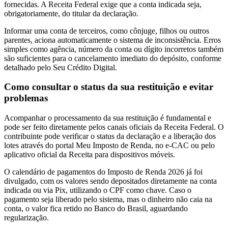
fornecidas. A Receita Federal exige que a conta indicada seja,
obrigatoriamente, do titular da declaração.
Informar uma conta de terceiros, como cônjuge, filhos ou outros
parentes, aciona automaticamente o sistema de inconsistência. Erros
simples como agência, número da conta ou dígito incorretos também
são suficientes para o cancelamento imediato do depósito, conforme
detalhado pelo Seu Crédito Digital.
Como consultar o status da sua restituição e evitar
problemas
Acompanhar o processamento da sua restituição é fundamental e
pode ser feito diretamente pelos canais oficiais da Receita Federal. O
contribuinte pode verificar o status da declaração e a liberação dos
lotes através do portal Meu Imposto de Renda, no e-CAC ou pelo
aplicativo oficial da Receita para dispositivos móveis.
O calendário de pagamentos do Imposto de Renda 2026 já foi
divulgado, com os valores sendo depositados diretamente na conta
indicada ou via Pix, utilizando o CPF como chave. Caso o
pagamento seja liberado pelo sistema, mas o dinheiro não caia na
conta, o valor fica retido no Banco do Brasil, aguardando
regularização.