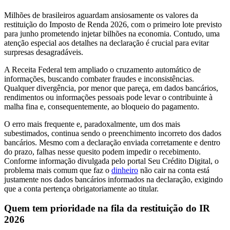
Milhões de brasileiros aguardam ansiosamente os valores da
restituição do Imposto de Renda 2026, com o primeiro lote previsto
para junho prometendo injetar bilhões na economia. Contudo, uma
atenção especial aos detalhes na declaração é crucial para evitar
surpresas desagradáveis.
A Receita Federal tem ampliado o cruzamento automático de
informações, buscando combater fraudes e inconsistências.
Qualquer divergência, por menor que pareça, em dados bancários,
rendimentos ou informações pessoais pode levar o contribuinte à
malha fina e, consequentemente, ao bloqueio do pagamento.
O erro mais frequente e, paradoxalmente, um dos mais
subestimados, continua sendo o preenchimento incorreto dos dados
bancários. Mesmo com a declaração enviada corretamente e dentro
do prazo, falhas nesse quesito podem impedir o recebimento.
Conforme informação divulgada pelo portal Seu Crédito Digital, o
problema mais comum que faz o
dinheiro
não cair na conta está
justamente nos dados bancários informados na declaração, exigindo
que a conta pertença obrigatoriamente ao titular.
Quem tem prioridade na fila da restituição do IR
2026