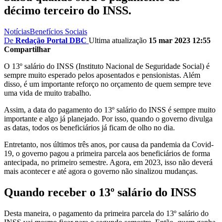
décimo terceiro do INSS.
Notícias
Benefícios Sociais
De
Redação Portal DBC
Ultima atualização
15 mar 2023 12:55
Compartilhar
O 13º salário do INSS (Instituto Nacional de Seguridade Social) é
sempre muito esperado pelos aposentados e pensionistas. Além
disso, é um importante reforço no orçamento de quem sempre teve
uma vida de muito trabalho.
Assim, a data do pagamento do 13º salário do INSS é sempre muito
importante e algo já planejado. Por isso, quando o governo divulga
as datas, todos os beneficiários já ficam de olho no dia.
Entretanto, nos últimos três anos, por causa da pandemia da Covid-
19, o governo pagou a primeira parcela aos beneficiários de forma
antecipada, no primeiro semestre. Agora, em 2023, isso não deverá
mais acontecer e até agora o governo não sinalizou mudanças.
Quando receber o 13º salário do INSS
Desta maneira, o pagamento da primeira parcela do 13º salário do