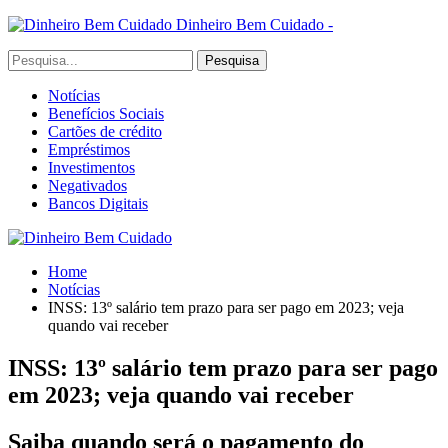
Dinheiro Bem Cuidado -
Notícias
Benefícios Sociais
Cartões de crédito
Empréstimos
Investimentos
Negativados
Bancos Digitais
Home
Notícias
INSS: 13º salário tem prazo para ser pago em 2023; veja
quando vai receber
INSS: 13º salário tem prazo para ser pago
em 2023; veja quando vai receber
Saiba quando será o pagamento do