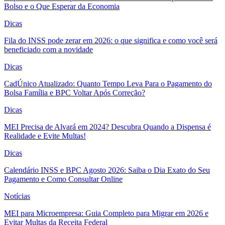
Bolso e o Que Esperar da Economia
Dicas
Fila do INSS pode zerar em 2026: o que significa e como você será
beneficiado com a novidade
Dicas
CadÚnico Atualizado: Quanto Tempo Leva Para o Pagamento do
Bolsa Família e BPC Voltar Após Correção?
Dicas
MEI Precisa de Alvará em 2024? Descubra Quando a Dispensa é
Realidade e Evite Multas!
Dicas
Calendário INSS e BPC Agosto 2026: Saiba o Dia Exato do Seu
Pagamento e Como Consultar Online
Notícias
MEI para Microempresa: Guia Completo para Migrar em 2026 e
Evitar Multas da Receita Federal