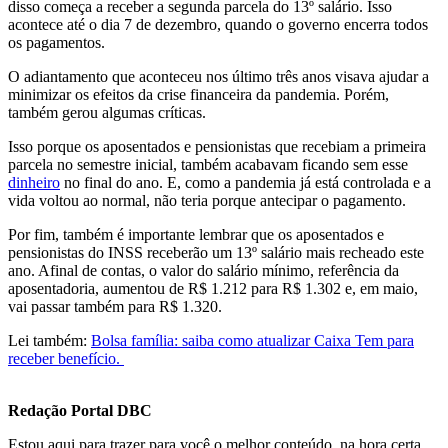
disso começa a receber a segunda parcela do 13º salário. Isso
acontece até o dia 7 de dezembro, quando o governo encerra todos
os pagamentos.
O adiantamento que aconteceu nos último três anos visava ajudar a
minimizar os efeitos da crise financeira da pandemia. Porém,
também gerou algumas críticas.
Isso porque os aposentados e pensionistas que recebiam a primeira
parcela no semestre inicial, também acabavam ficando sem esse
dinheiro
no final do ano. E, como a pandemia já está controlada e a
vida voltou ao normal, não teria porque antecipar o pagamento.
Por fim, também é importante lembrar que os aposentados e
pensionistas do INSS receberão um 13º salário mais recheado este
ano. Afinal de contas, o valor do salário mínimo, referência da
aposentadoria, aumentou de R$ 1.212 para R$ 1.302 e, em maio,
vai passar também para R$ 1.320.
Lei também:
Bolsa família: saiba como atualizar Caixa Tem para
receber benefício.
Redação Portal DBC
Estou aqui para trazer para você o melhor conteúdo, na hora certa.