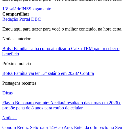
13º salário
INSS
pagamento
Compartilhar
Redação Portal DBC
Estou aqui para trazer para você o melhor conteúdo, na hora certa.
Noticia anterior
Bolsa Família: saiba como atualizar o Caixa TEM para receber o
benefício
Próxima noticia
Bolsa Família vai ter 13º salário em 2023? Confira
Postagens recentes
Dicas
Flávio Bolsonaro garante: Aceitará resultado das urnas em 2026 e
propõe pena de 8 anos para roubo de celular
Notícias
Copom Reduz Selic para 14% ao Ano: Entenda o Impacto no Seu