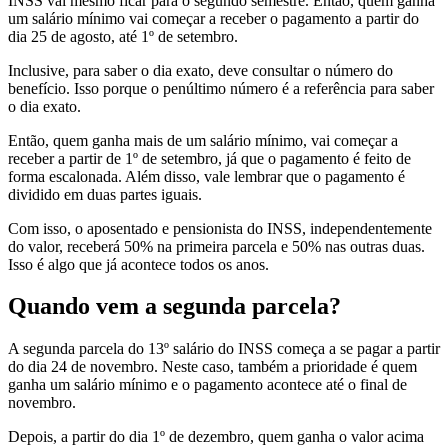
INSS vai mesmo ficar para o segundo semestre. Então, quem ganha
um salário mínimo vai começar a receber o pagamento a partir do
dia 25 de agosto, até 1º de setembro.
Inclusive, para saber o dia exato, deve consultar o número do
benefício. Isso porque o penúltimo número é a referência para saber
o dia exato.
Então, quem ganha mais de um salário mínimo, vai começar a
receber a partir de 1º de setembro, já que o pagamento é feito de
forma escalonada. Além disso, vale lembrar que o pagamento é
dividido em duas partes iguais.
Com isso, o aposentado e pensionista do INSS, independentemente
do valor, receberá 50% na primeira parcela e 50% nas outras duas.
Isso é algo que já acontece todos os anos.
Quando vem a segunda parcela?
A segunda parcela do 13º salário do INSS começa a se pagar a partir
do dia 24 de novembro. Neste caso, também a prioridade é quem
ganha um salário mínimo e o pagamento acontece até o final de
novembro.
Depois, a partir do dia 1º de dezembro, quem ganha o valor acima