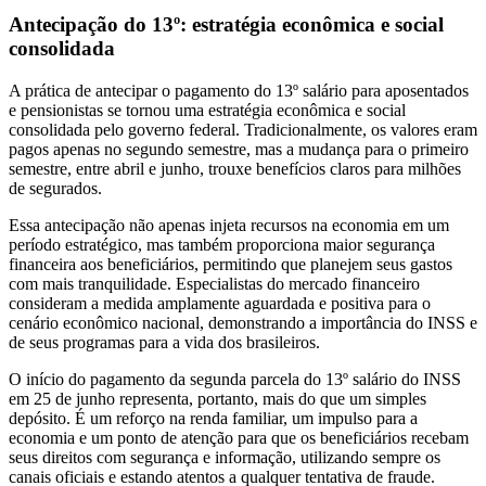
Antecipação do 13º: estratégia econômica e social
consolidada
A prática de antecipar o pagamento do 13º salário para aposentados
e pensionistas se tornou uma estratégia econômica e social
consolidada pelo governo federal. Tradicionalmente, os valores eram
pagos apenas no segundo semestre, mas a mudança para o primeiro
semestre, entre abril e junho, trouxe benefícios claros para milhões
de segurados.
Essa antecipação não apenas injeta recursos na economia em um
período estratégico, mas também proporciona maior segurança
financeira aos beneficiários, permitindo que planejem seus gastos
com mais tranquilidade. Especialistas do mercado financeiro
consideram a medida amplamente aguardada e positiva para o
cenário econômico nacional, demonstrando a importância do INSS e
de seus programas para a vida dos brasileiros.
O início do pagamento da segunda parcela do 13º salário do INSS
em 25 de junho representa, portanto, mais do que um simples
depósito. É um reforço na renda familiar, um impulso para a
economia e um ponto de atenção para que os beneficiários recebam
seus direitos com segurança e informação, utilizando sempre os
canais oficiais e estando atentos a qualquer tentativa de fraude.