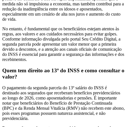
medida não só impulsiona a economia, mas também contribui para a
redução da inadimplência entre os idosos e aposentados,
especialmente em um cenário de alta nos juros e aumento do custo
de vida.
No entanto, é fundamental que os beneficiários estejam atentos às
regras, aos valores e aos cuidados necessários para evitar golpes.
Conforme informação divulgada pelo portal Seu Crédito Digital, a
segunda parcela pode apresentar um valor menor que a primeira
devido a descontos, e a atenção aos canais oficiais de comunicação
do INSS é essencial para garantir a segurança das informações e dos
recebimentos.
Quem tem direito ao 13º do INSS e como consultar o
valor?
O pagamento da segunda parcela do 13º salário do INSS é
destinado aos segurados que receberam benefícios previdenciários
ao longo de 2026, como aposentadorias e pensões. É importante
notar que beneficiários do Benefício de Prestação Continuada
(BPC) e da Renda Mensal Vitalícia (RMV) não recebem este abono,
pois esses programas possuem natureza assistencial, e não
previdenciária.