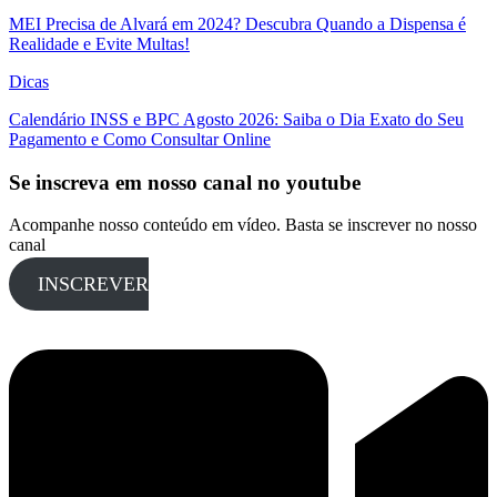
MEI Precisa de Alvará em 2024? Descubra Quando a Dispensa é
Realidade e Evite Multas!
Dicas
Calendário INSS e BPC Agosto 2026: Saiba o Dia Exato do Seu
Pagamento e Como Consultar Online
Se inscreva em nosso canal no youtube
Acompanhe nosso conteúdo em vídeo. Basta se inscrever no nosso
canal
INSCREVER