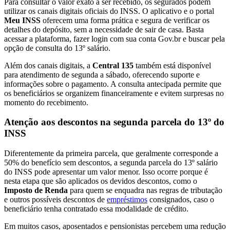
Para consultar o valor exato a ser recebido, os segurados podem
utilizar os canais digitais oficiais do INSS. O aplicativo e o portal
Meu INSS
oferecem uma forma prática e segura de verificar os
detalhes do depósito, sem a necessidade de sair de casa. Basta
acessar a plataforma, fazer login com sua conta Gov.br e buscar pela
opção de consulta do 13º salário.
Além dos canais digitais, a
Central 135
também está disponível
para atendimento de segunda a sábado, oferecendo suporte e
informações sobre o pagamento. A consulta antecipada permite que
os beneficiários se organizem financeiramente e evitem surpresas no
momento do recebimento.
Atenção aos descontos na segunda parcela do 13º do
INSS
Diferentemente da primeira parcela, que geralmente corresponde a
50% do benefício sem descontos, a segunda parcela do 13º salário
do INSS pode apresentar um valor menor. Isso ocorre porque é
nesta etapa que são aplicados os devidos descontos, como o
Imposto de Renda
para quem se enquadra nas regras de tributação
e outros possíveis descontos de
empréstimos
consignados, caso o
beneficiário tenha contratado essa modalidade de crédito.
Em muitos casos, aposentados e pensionistas percebem uma redução