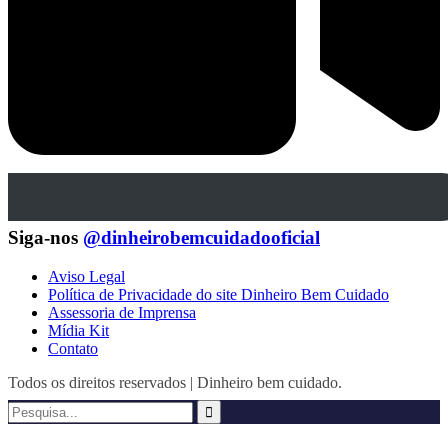
Siga-nos
@dinheirobemcuidadooficial
Aviso Legal
Política de Privacidade do site Dinheiro Bem Cuidado
Assessoria de Imprensa
Mídia Kit
Contato
Todos os direitos reservados | Dinheiro bem cuidado.