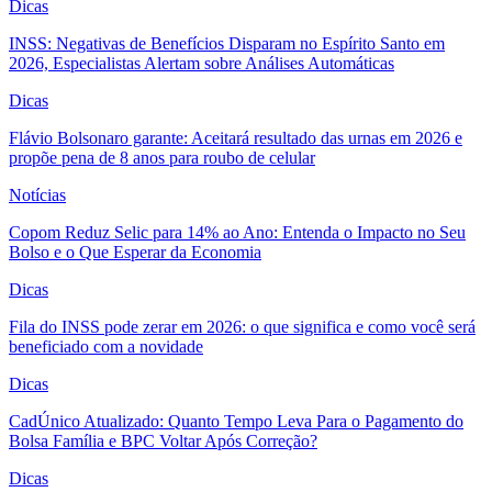
Dicas
INSS: Negativas de Benefícios Disparam no Espírito Santo em
2026, Especialistas Alertam sobre Análises Automáticas
Dicas
Flávio Bolsonaro garante: Aceitará resultado das urnas em 2026 e
propõe pena de 8 anos para roubo de celular
Notícias
Copom Reduz Selic para 14% ao Ano: Entenda o Impacto no Seu
Bolso e o Que Esperar da Economia
Dicas
Fila do INSS pode zerar em 2026: o que significa e como você será
beneficiado com a novidade
Dicas
CadÚnico Atualizado: Quanto Tempo Leva Para o Pagamento do
Bolsa Família e BPC Voltar Após Correção?
Dicas