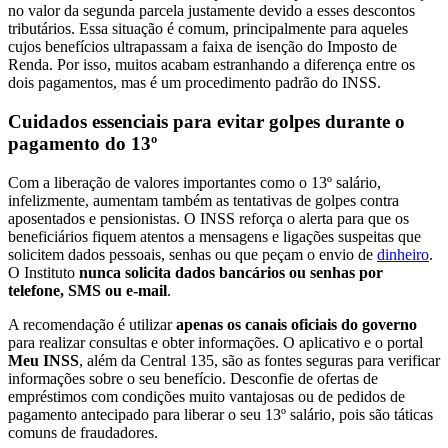
no valor da segunda parcela justamente devido a esses descontos
tributários. Essa situação é comum, principalmente para aqueles
cujos benefícios ultrapassam a faixa de isenção do Imposto de
Renda. Por isso, muitos acabam estranhando a diferença entre os
dois pagamentos, mas é um procedimento padrão do INSS.
Cuidados essenciais para evitar golpes durante o
pagamento do 13º
Com a liberação de valores importantes como o 13º salário,
infelizmente, aumentam também as tentativas de golpes contra
aposentados e pensionistas. O INSS reforça o alerta para que os
beneficiários fiquem atentos a mensagens e ligações suspeitas que
solicitem dados pessoais, senhas ou que peçam o envio de
dinheiro
.
O Instituto
nunca solicita dados bancários ou senhas por
telefone, SMS ou e-mail
.
A recomendação é utilizar
apenas os canais oficiais do governo
para realizar consultas e obter informações. O aplicativo e o portal
Meu INSS
, além da Central 135, são as fontes seguras para verificar
informações sobre o seu benefício. Desconfie de ofertas de
empréstimos com condições muito vantajosas ou de pedidos de
pagamento antecipado para liberar o seu 13º salário, pois são táticas
comuns de fraudadores.