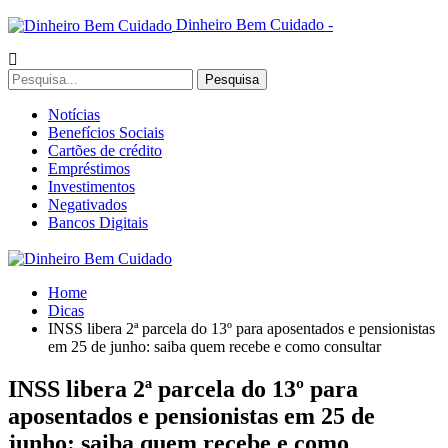
Dinheiro Bem Cuidado -
Notícias
Benefícios Sociais
Cartões de crédito
Empréstimos
Investimentos
Negativados
Bancos Digitais
Home
Dicas
INSS libera 2ª parcela do 13º para aposentados e pensionistas
em 25 de junho: saiba quem recebe e como consultar
INSS libera 2ª parcela do 13º para
aposentados e pensionistas em 25 de
junho: saiba quem recebe e como