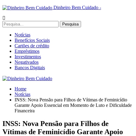
Dinheiro Bem Cuidado -
Notícias
Benefícios Sociais
Cartões de crédito
Empréstimos
Investimentos
Negativados
Bancos Digitais
Home
Notícias
INSS: Nova Pensão para Filhos de Vítimas de Feminicídio
Garante Apoio Essencial em Momento de Luto e Dificuldade
Financeira
INSS: Nova Pensão para Filhos de
Vítimas de Feminicídio Garante Apoio