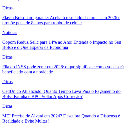
Dicas
Flávio Bolsonaro garante: Aceitará resultado das urnas em 2026 e
propõe pena de 8 anos para roubo de celular
Notícias
Copom Reduz Selic para 14% ao Ano: Entenda o Impacto no Seu
Bolso e o Que Esperar da Economia
Dicas
Fila do INSS pode zerar em 2026: o que significa e como você será
beneficiado com a novidade
Dicas
CadÚnico Atualizado: Quanto Tempo Leva Para o Pagamento do
Bolsa Família e BPC Voltar Após Correção?
Dicas
MEI Precisa de Alvará em 2024? Descubra Quando a Dispensa é
Realidade e Evite Multas!