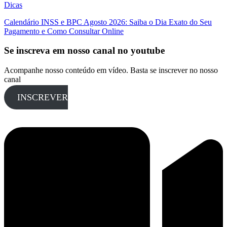
Dicas
Calendário INSS e BPC Agosto 2026: Saiba o Dia Exato do Seu
Pagamento e Como Consultar Online
Se inscreva em nosso canal no youtube
Acompanhe nosso conteúdo em vídeo. Basta se inscrever no nosso
canal
INSCREVER