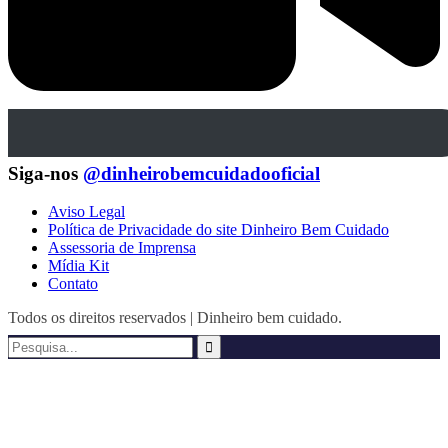
Siga-nos
@dinheirobemcuidadooficial
Aviso Legal
Política de Privacidade do site Dinheiro Bem Cuidado
Assessoria de Imprensa
Mídia Kit
Contato
Todos os direitos reservados | Dinheiro bem cuidado.