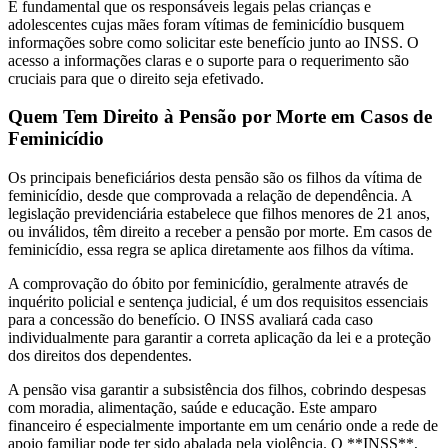
É fundamental que os responsáveis legais pelas crianças e
adolescentes cujas mães foram vítimas de feminicídio busquem
informações sobre como solicitar este benefício junto ao INSS. O
acesso a informações claras e o suporte para o requerimento são
cruciais para que o direito seja efetivado.
Quem Tem Direito à Pensão por Morte em Casos de
Feminicídio
Os principais beneficiários desta pensão são os filhos da vítima de
feminicídio, desde que comprovada a relação de dependência. A
legislação previdenciária estabelece que filhos menores de 21 anos,
ou inválidos, têm direito a receber a pensão por morte. Em casos de
feminicídio, essa regra se aplica diretamente aos filhos da vítima.
A comprovação do óbito por feminicídio, geralmente através de
inquérito policial e sentença judicial, é um dos requisitos essenciais
para a concessão do benefício. O INSS avaliará cada caso
individualmente para garantir a correta aplicação da lei e a proteção
dos direitos dos dependentes.
A pensão visa garantir a subsistência dos filhos, cobrindo despesas
com moradia, alimentação, saúde e educação. Este amparo
financeiro é especialmente importante em um cenário onde a rede de
apoio familiar pode ter sido abalada pela violência. O **INSS**,