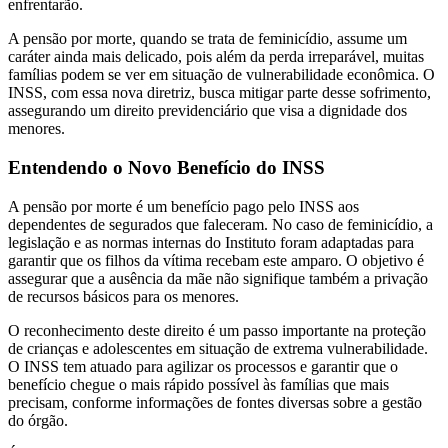
enfrentarão.
A pensão por morte, quando se trata de feminicídio, assume um
caráter ainda mais delicado, pois além da perda irreparável, muitas
famílias podem se ver em situação de vulnerabilidade econômica. O
INSS, com essa nova diretriz, busca mitigar parte desse sofrimento,
assegurando um direito previdenciário que visa a dignidade dos
menores.
Entendendo o Novo Benefício do INSS
A pensão por morte é um benefício pago pelo INSS aos
dependentes de segurados que faleceram. No caso de feminicídio, a
legislação e as normas internas do Instituto foram adaptadas para
garantir que os filhos da vítima recebam este amparo. O objetivo é
assegurar que a ausência da mãe não signifique também a privação
de recursos básicos para os menores.
O reconhecimento deste direito é um passo importante na proteção
de crianças e adolescentes em situação de extrema vulnerabilidade.
O INSS tem atuado para agilizar os processos e garantir que o
benefício chegue o mais rápido possível às famílias que mais
precisam, conforme informações de fontes diversas sobre a gestão
do órgão.