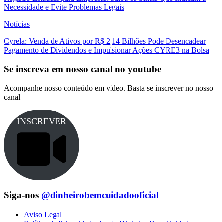
Necessidade e Evite Problemas Legais
Notícias
Cyrela: Venda de Ativos por R$ 2,14 Bilhões Pode Desencadear
Pagamento de Dividendos e Impulsionar Ações CYRE3 na Bolsa
Se inscreva em nosso canal no youtube
Acompanhe nosso conteúdo em vídeo. Basta se inscrever no nosso
canal
INSCREVER
Siga-nos
@dinheirobemcuidadooficial
Aviso Legal