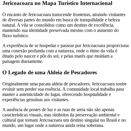
Jericoacoara no Mapa Turístico Internacional
O encanto de Jericoacoara transcende fronteiras, atraindo visitantes
de diversas partes do mundo em busca de tranquilidade e beleza
natural. A vila se consolidou como um destino de excelência,
mantendo sua identidade preservada mesmo com o aumento do
fluxo turístico.
A experiência de se hospedar e passear por Jericoacoara proporciona
uma conexão profunda com a natureza, onde o ritmo da vida é
ditado pelo nascer e pôr do sol, e pelas marés que moldam a
paisagem diariamente.
O Legado de uma Aldeia de Pescadores
Originalmente uma pacata aldeia de pescadores, Jericoacoara soube
evoluir sem perder sua essência. A comunidade local trabalha para
manter a autenticidade do lugar, oferecendo hospitalidade e
experiências genuínas aos visitantes.
A ausência de postes de luz e as ruas de areia não são apenas
características visuais, mas símbolos da preservação ambiental e
cultural que tornam Jericoacoara um destino singular no Brasil e no
mundo, um lugar onde a natureza ainda reina soberana.