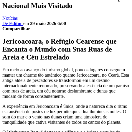
Nacional Mais Visitado
Notícias
De
Editor
em
29 maio 2026 6:00
Compartilhar
Jericoacoara, o Refúgio Cearense que
Encanta o Mundo com Suas Ruas de
Areia e Céu Estrelado
Em meio ao avanço do turismo global, poucos lugares conseguem
manter um charme tão autêntico quanto Jericoacoara, no Ceará. Esta
antiga aldeia de pescadores se transformou em um destino
internacionalmente renomado, preservando a essência de um paraíso
com ruas de areia, um céu noturno deslumbrante e dunas que
mudam de forma constantemente.
A experiência em Jericoacoara é única, onde a natureza dita o ritmo
e a ausência de postes de luz permite que a lua ilumine as noites. O
som do mar e o vento nas dunas criam uma atmosfera de
tranquilidade que cativa visitantes de todos os cantos do planeta.