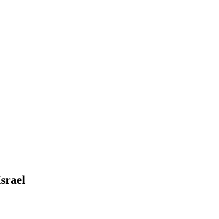
srael