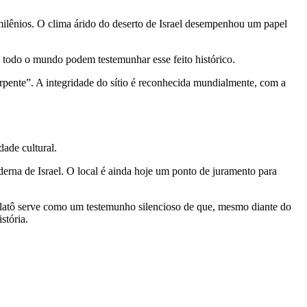
ilênios. O clima árido do deserto de Israel desempenhou um papel
e todo o mundo podem testemunhar esse feito histórico.
erpente”. A integridade do sítio é reconhecida mundialmente, com a
dade cultural.
erna de Israel. O local é ainda hoje um ponto de juramento para
platô serve como um testemunho silencioso de que, mesmo diante do
stória.