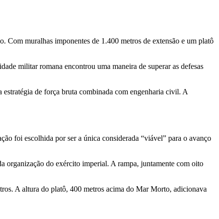
ano. Com muralhas imponentes de 1.400 metros de extensão e um platô
sidade militar romana encontrou uma maneira de superar as defesas
estratégia de força bruta combinada com engenharia civil. A
ção foi escolhida por ser a única considerada “viável” para o avanço
da organização do exército imperial. A rampa, juntamente com oito
ros. A altura do platô, 400 metros acima do Mar Morto, adicionava