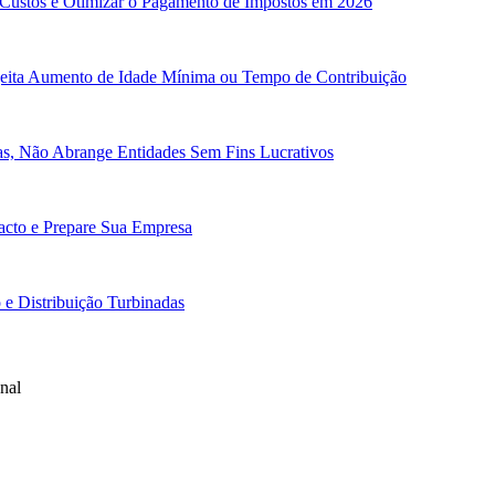
 Custos e Otimizar o Pagamento de Impostos em 2026
ejeita Aumento de Idade Mínima ou Tempo de Contribuição
cas, Não Abrange Entidades Sem Fins Lucrativos
pacto e Prepare Sua Empresa
e Distribuição Turbinadas
nal