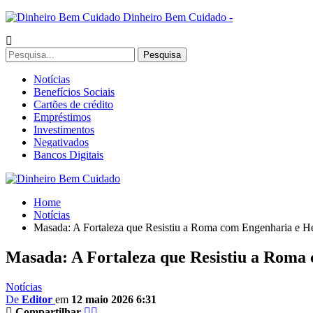
Dinheiro Bem Cuidado -
Notícias
Benefícios Sociais
Cartões de crédito
Empréstimos
Investimentos
Negativados
Bancos Digitais
Home
Notícias
Masada: A Fortaleza que Resistiu a Roma com Engenharia e He
Masada: A Fortaleza que Resistiu a Roma 
Notícias
De
Editor
em
12 maio 2026 6:31
Compartilhar