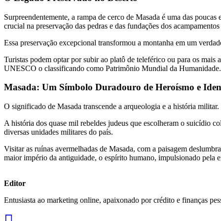
Surpreendentemente, a rampa de cerco de Masada é uma das poucas es
crucial na preservação das pedras e das fundações dos acampamentos m
Essa preservação excepcional transformou a montanha em um verdadeiro
Turistas podem optar por subir ao platô de teleférico ou para os mais
UNESCO o classificando como Patrimônio Mundial da Humanidade.
Masada: Um Símbolo Duradouro de Heroísmo e Iden
O significado de Masada transcende a arqueologia e a história militar
A história dos quase mil rebeldes judeus que escolheram o suicídio c
diversas unidades militares do país.
Visitar as ruínas avermelhadas de Masada, com a paisagem deslumbra
maior império da antiguidade, o espírito humano, impulsionado pela eng
Editor
Entusiasta ao marketing online, apaixonado por crédito e finanças pes