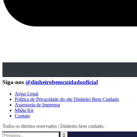
Siga-nos
@dinheirobemcuidadooficial
Aviso Legal
Política de Privacidade do site Dinheiro Bem Cuidado
Assessoria de Imprensa
Mídia Kit
Contato
Todos os direitos reservados | Dinheiro bem cuidado.