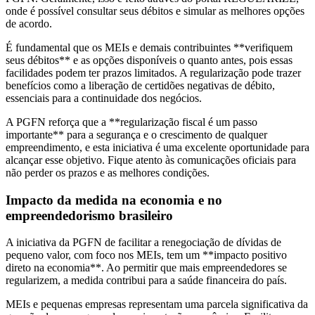
onde é possível consultar seus débitos e simular as melhores opções
de acordo.
É fundamental que os MEIs e demais contribuintes **verifiquem
seus débitos** e as opções disponíveis o quanto antes, pois essas
facilidades podem ter prazos limitados. A regularização pode trazer
benefícios como a liberação de certidões negativas de débito,
essenciais para a continuidade dos negócios.
A PGFN reforça que a **regularização fiscal é um passo
importante** para a segurança e o crescimento de qualquer
empreendimento, e esta iniciativa é uma excelente oportunidade para
alcançar esse objetivo. Fique atento às comunicações oficiais para
não perder os prazos e as melhores condições.
Impacto da medida na economia e no
empreendedorismo brasileiro
A iniciativa da PGFN de facilitar a renegociação de dívidas de
pequeno valor, com foco nos MEIs, tem um **impacto positivo
direto na economia**. Ao permitir que mais empreendedores se
regularizem, a medida contribui para a saúde financeira do país.
MEIs e pequenas empresas representam uma parcela significativa da