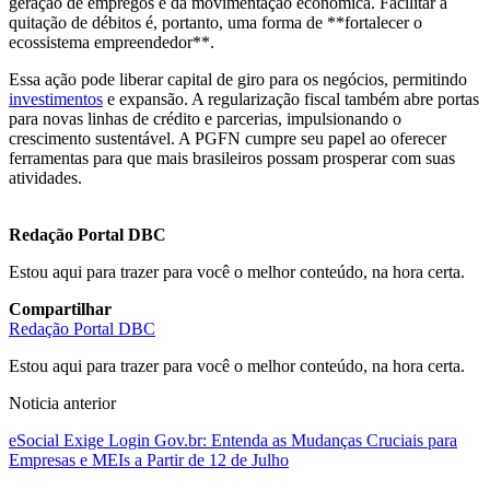
geração de empregos e da movimentação econômica. Facilitar a
quitação de débitos é, portanto, uma forma de **fortalecer o
ecossistema empreendedor**.
Essa ação pode liberar capital de giro para os negócios, permitindo
investimentos
e expansão. A regularização fiscal também abre portas
para novas linhas de crédito e parcerias, impulsionando o
crescimento sustentável. A PGFN cumpre seu papel ao oferecer
ferramentas para que mais brasileiros possam prosperar com suas
atividades.
Redação Portal DBC
Estou aqui para trazer para você o melhor conteúdo, na hora certa.
Compartilhar
Redação Portal DBC
Estou aqui para trazer para você o melhor conteúdo, na hora certa.
Noticia anterior
eSocial Exige Login Gov.br: Entenda as Mudanças Cruciais para
Empresas e MEIs a Partir de 12 de Julho