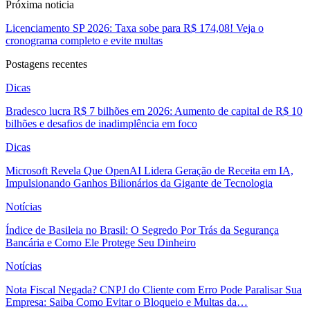
Próxima noticia
Licenciamento SP 2026: Taxa sobe para R$ 174,08! Veja o
cronograma completo e evite multas
Postagens recentes
Dicas
Bradesco lucra R$ 7 bilhões em 2026: Aumento de capital de R$ 10
bilhões e desafios de inadimplência em foco
Dicas
Microsoft Revela Que OpenAI Lidera Geração de Receita em IA,
Impulsionando Ganhos Bilionários da Gigante de Tecnologia
Notícias
Índice de Basileia no Brasil: O Segredo Por Trás da Segurança
Bancária e Como Ele Protege Seu Dinheiro
Notícias
Nota Fiscal Negada? CNPJ do Cliente com Erro Pode Paralisar Sua
Empresa: Saiba Como Evitar o Bloqueio e Multas da…