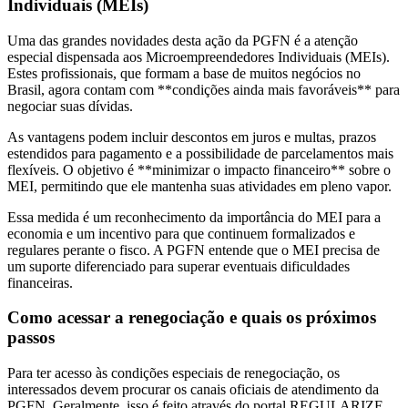
Individuais (MEIs)
Uma das grandes novidades desta ação da PGFN é a atenção
especial dispensada aos Microempreendedores Individuais (MEIs).
Estes profissionais, que formam a base de muitos negócios no
Brasil, agora contam com **condições ainda mais favoráveis** para
negociar suas dívidas.
As vantagens podem incluir descontos em juros e multas, prazos
estendidos para pagamento e a possibilidade de parcelamentos mais
flexíveis. O objetivo é **minimizar o impacto financeiro** sobre o
MEI, permitindo que ele mantenha suas atividades em pleno vapor.
Essa medida é um reconhecimento da importância do MEI para a
economia e um incentivo para que continuem formalizados e
regulares perante o fisco. A PGFN entende que o MEI precisa de
um suporte diferenciado para superar eventuais dificuldades
financeiras.
Como acessar a renegociação e quais os próximos
passos
Para ter acesso às condições especiais de renegociação, os
interessados devem procurar os canais oficiais de atendimento da
PGFN. Geralmente, isso é feito através do portal REGULARIZE,