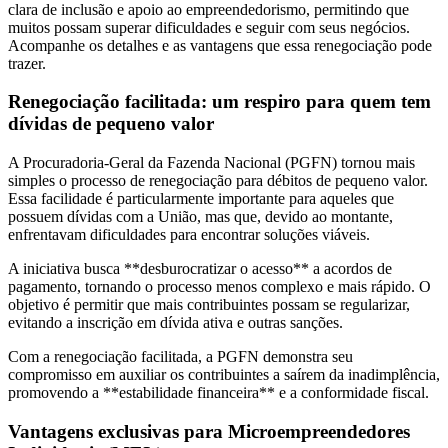
clara de inclusão e apoio ao empreendedorismo, permitindo que
muitos possam superar dificuldades e seguir com seus negócios.
Acompanhe os detalhes e as vantagens que essa renegociação pode
trazer.
Renegociação facilitada: um respiro para quem tem
dívidas de pequeno valor
A Procuradoria-Geral da Fazenda Nacional (PGFN) tornou mais
simples o processo de renegociação para débitos de pequeno valor.
Essa facilidade é particularmente importante para aqueles que
possuem dívidas com a União, mas que, devido ao montante,
enfrentavam dificuldades para encontrar soluções viáveis.
A iniciativa busca **desburocratizar o acesso** a acordos de
pagamento, tornando o processo menos complexo e mais rápido. O
objetivo é permitir que mais contribuintes possam se regularizar,
evitando a inscrição em dívida ativa e outras sanções.
Com a renegociação facilitada, a PGFN demonstra seu
compromisso em auxiliar os contribuintes a saírem da inadimplência,
promovendo a **estabilidade financeira** e a conformidade fiscal.
Vantagens exclusivas para Microempreendedores