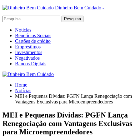
Dinheiro Bem Cuidado -
Notícias
Benefícios Sociais
Cartões de crédito
Empréstimos
Investimentos
Negativados
Bancos Digitais
Home
Notícias
MEI e Pequenas Dívidas: PGFN Lança Renegociação com
Vantagens Exclusivas para Microempreendedores
MEI e Pequenas Dívidas: PGFN Lança
Renegociação com Vantagens Exclusivas
para Microempreendedores