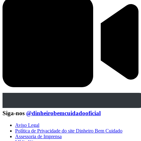
Siga-nos
@dinheirobemcuidadooficial
Aviso Legal
Política de Privacidade do site Dinheiro Bem Cuidado
Assessoria de Imprensa