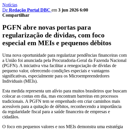
Notícias
De
Redação Portal DBC
em
3 jun 2026 6:00
Compartilhar
PGFN abre novas portas para
regularização de dívidas, com foco
especial em MEIs e pequenos débitos
Uma nova oportunidade para regularizar pendências financeiras com
a União foi anunciada pela Procuradoria-Geral da Fazenda Nacional
(PGFN). A iniciativa visa facilitar a renegociação de dívidas de
pequeno valor, oferecendo condições especiais e vantagens
significativas, especialmente para os Microempreendedores
Individuais (MEIs).
Esta medida representa um alívio para muitos brasileiros que buscam
colocar as contas em dia, mas encontram barreiras em processos
tradicionais. A PGFN tem se empenhado em criar caminhos mais
acessíveis para a quitação de débitos, reconhecendo a importância
da regularidade fiscal para a saúde financeira de empresas e
cidadãos.
O foco em pequenos valores e nos MEIs demonstra uma estratégia