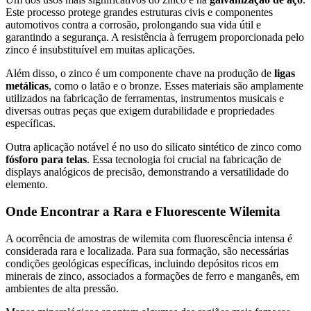
Este processo protege grandes estruturas civis e componentes
automotivos contra a corrosão, prolongando sua vida útil e
garantindo a segurança. A resistência à ferrugem proporcionada pelo
zinco é insubstituível em muitas aplicações.
Além disso, o zinco é um componente chave na produção de
ligas
metálicas
, como o latão e o bronze. Esses materiais são amplamente
utilizados na fabricação de ferramentas, instrumentos musicais e
diversas outras peças que exigem durabilidade e propriedades
específicas.
Outra aplicação notável é no uso do silicato sintético de zinco como
fósforo para telas
. Essa tecnologia foi crucial na fabricação de
displays analógicos de precisão, demonstrando a versatilidade do
elemento.
Onde Encontrar a Rara e Fluorescente Wilemita
A ocorrência de amostras de wilemita com fluorescência intensa é
considerada rara e localizada. Para sua formação, são necessárias
condições geológicas específicas, incluindo depósitos ricos em
minerais de zinco, associados a formações de ferro e manganês, em
ambientes de alta pressão.