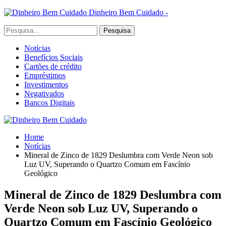
Dinheiro Bem Cuidado -
Notícias
Benefícios Sociais
Cartões de crédito
Empréstimos
Investimentos
Negativados
Bancos Digitais
Home
Notícias
Mineral de Zinco de 1829 Deslumbra com Verde Neon sob
Luz UV, Superando o Quartzo Comum em Fascínio
Geológico
Mineral de Zinco de 1829 Deslumbra com
Verde Neon sob Luz UV, Superando o
Quartzo Comum em Fascínio Geológico