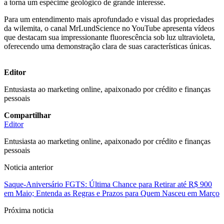
a torna um espécime geológico de grande interesse.
Para um entendimento mais aprofundado e visual das propriedades
da wilemita, o canal MrLundScience no YouTube apresenta vídeos
que destacam sua impressionante fluorescência sob luz ultravioleta,
oferecendo uma demonstração clara de suas características únicas.
Editor
Entusiasta ao marketing online, apaixonado por crédito e finanças
pessoais
Compartilhar
Editor
Entusiasta ao marketing online, apaixonado por crédito e finanças
pessoais
Noticia anterior
Saque-Aniversário FGTS: Última Chance para Retirar até R$ 900
em Maio; Entenda as Regras e Prazos para Quem Nasceu em Março
Próxima noticia