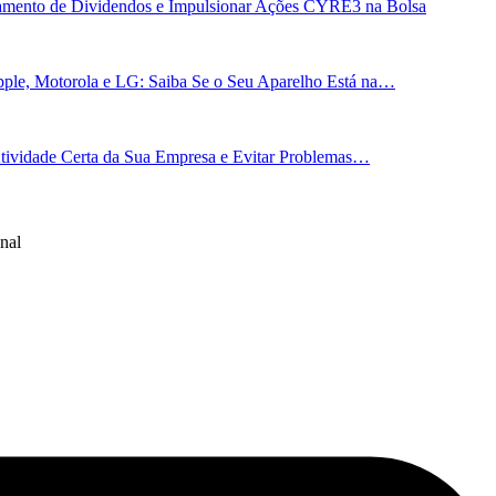
gamento de Dividendos e Impulsionar Ações CYRE3 na Bolsa
ple, Motorola e LG: Saiba Se o Seu Aparelho Está na…
 Atividade Certa da Sua Empresa e Evitar Problemas…
nal