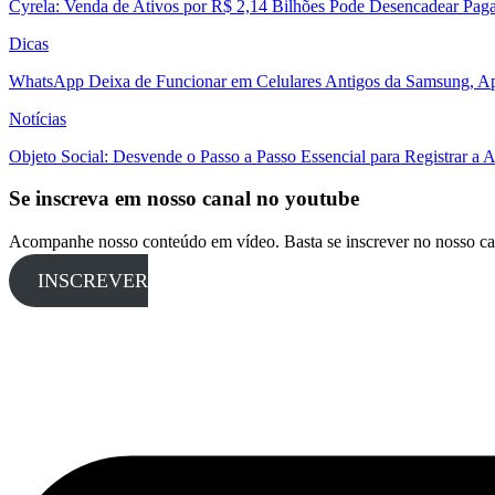
Cyrela: Venda de Ativos por R$ 2,14 Bilhões Pode Desencadear Pa
Dicas
WhatsApp Deixa de Funcionar em Celulares Antigos da Samsung, Ap
Notícias
Objeto Social: Desvende o Passo a Passo Essencial para Registrar a
Se inscreva em nosso canal no youtube
Acompanhe nosso conteúdo em vídeo. Basta se inscrever no nosso ca
INSCREVER