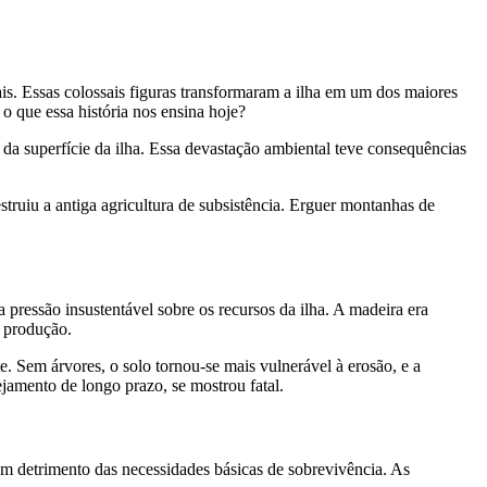
is. Essas colossais figuras transformaram a ilha em um dos maiores
o que essa história nos ensina hoje?
 da superfície da ilha. Essa devastação ambiental teve consequências
truiu a antiga agricultura de subsistência. Erguer montanhas de
 pressão insustentável sobre os recursos da ilha. A madeira era
a produção.
e. Sem árvores, o solo tornou-se mais vulnerável à erosão, e a
ejamento de longo prazo, se mostrou fatal.
m detrimento das necessidades básicas de sobrevivência. As