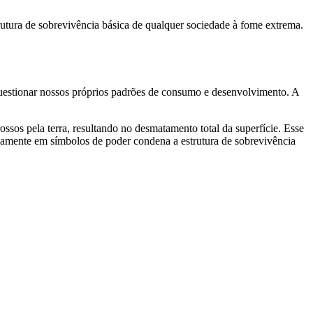
rutura de sobrevivência básica de qualquer sociedade à fome extrema.
 questionar nossos próprios padrões de consumo e desenvolvimento. A
os pela terra, resultando no desmatamento total da superfície. Esse
sivamente em símbolos de poder condena a estrutura de sobrevivência