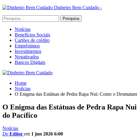
Dinheiro Bem Cuidado -
Notícias
Benefícios Sociais
Cartões de crédito
Empréstimos
Investimentos
Negativados
Bancos Digitais
Home
Notícias
O Enigma das Estátuas de Pedra Rapa Nui: Como o Desmatament
O Enigma das Estátuas de Pedra Rapa Nui:
do Pacífico
Notícias
De
Editor
em
1 jun 2026 6:00