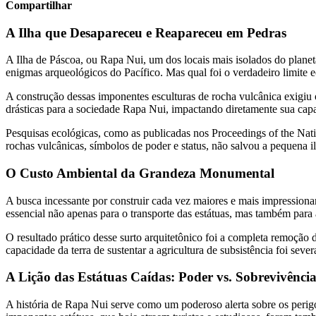
Compartilhar
A Ilha que Desapareceu e Reapareceu em Pedras
A Ilha de Páscoa, ou Rapa Nui, um dos locais mais isolados do planet
enigmas arqueológicos do Pacífico. Mas qual foi o verdadeiro limite e
A construção dessas imponentes esculturas de rocha vulcânica exigiu 
drásticas para a sociedade Rapa Nui, impactando diretamente sua capa
Pesquisas ecológicas, como as publicadas nos Proceedings of the Nati
rochas vulcânicas, símbolos de poder e status, não salvou a pequena i
O Custo Ambiental da Grandeza Monumental
A busca incessante por construir cada vez maiores e mais impressionan
essencial não apenas para o transporte das estátuas, mas também para 
O resultado prático desse surto arquitetônico foi a completa remoção 
capacidade da terra de sustentar a agricultura de subsistência foi se
A Lição das Estátuas Caídas: Poder vs. Sobrevivênci
A história de Rapa Nui serve como um poderoso alerta sobre os perig