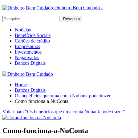
Dinheiro Bem Cuidado -
Notícias
Benefícios Sociais
Cartões de crédito
Empréstimos
Investimentos
Negativados
Bancos Digitais
Home
Bancos Digitais
Os benefícios que uma conta Nubank pode trazer
Como-funciona-a-NuConta
Voltar para "Os benefícios que uma conta Nubank pode trazer"
Como-funciona-a-NuConta