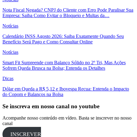
Nota Fiscal Negada? CNPJ do Cliente com Erro Pode Paralisar Sua
Empresa: Saiba Como Evitar o Bloqueio e Multas da…
Notícias
Calendário INSS Agosto 2026: Saiba Exatamente Quando Seu
Benefício Será Pago e Como Consultar Online
Notícias
Smart Fit Surpreende com Balanço Sólido no 2º Tri, Mas Ações
Sofrem Queda Brusca na Bolsa; Entenda os Detalhes
Dicas
Dólar em Queda a R$ 5,12 e Ibovespa Recua: Entenda o Impacto
do Copom e Balanços na Bolsa
Se inscreva em nosso canal no youtube
Acompanhe nosso conteúdo em vídeo. Basta se inscrever no nosso
canal
INSCREVER