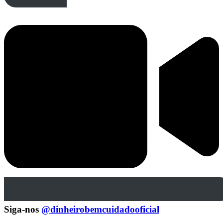
Siga-nos
@dinheirobemcuidadooficial