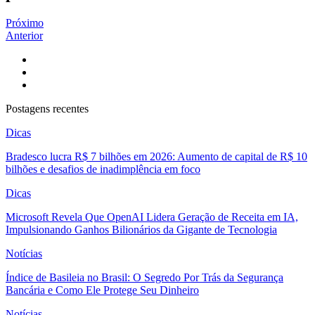
Próximo
Anterior
Postagens recentes
Dicas
Bradesco lucra R$ 7 bilhões em 2026: Aumento de capital de R$ 10
bilhões e desafios de inadimplência em foco
Dicas
Microsoft Revela Que OpenAI Lidera Geração de Receita em IA,
Impulsionando Ganhos Bilionários da Gigante de Tecnologia
Notícias
Índice de Basileia no Brasil: O Segredo Por Trás da Segurança
Bancária e Como Ele Protege Seu Dinheiro
Notícias