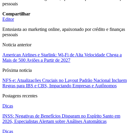
pessoais
Compartilhar
Editor
Entusiasta ao marketing online, apaixonado por crédito e finanças
pessoais
Noticia anterior
American Airlines e Starlink: Wi-Fi de Alta Velocidade Chega a
Mais de 500 Aviões a Partir de 2027
Próxima noticia
NFS-e: Atualizações Cruciais no Layout Padrão Nacional Incluem
Regras para IBS e CBS, Impactando Empresas e Autônomos
Postagens recentes
Dicas
INSS: Negativas de Benefícios Disparam no Espírito Santo em
2026, Especialistas Alertam sobre Análises Automáticas
Dicas