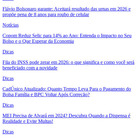
Flávio Bolsonaro garante: Aceitará resultado das urnas em 2026 e
propõe pena de 8 anos para roubo de celular
Notícias
Copom Reduz Selic para 14% ao Ano: Entenda o Impacto no Seu
Bolso e o Que Esperar da Economia
Dicas
Fila do INSS pode zerar em 2026: o que significa e como você será
beneficiado com a novidade
Dicas
CadÚnico Atualizado: Quanto Tempo Leva Para o Pagamento do
Bolsa Família e BPC Voltar Após Correção?
Dicas
MEI Precisa de Alvará em 2024? Descubra Quando a Dispensa é
Realidade e Evite Multas!
Dicas