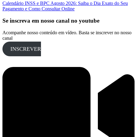
Calendário INSS e BPC Agosto 2026: Saiba o Dia Exato do Seu
Pagamento e Como Consultar Online
Se inscreva em nosso canal no youtube
Acompanhe nosso conteúdo em vídeo. Basta se inscrever no nosso
canal
INSCREVER