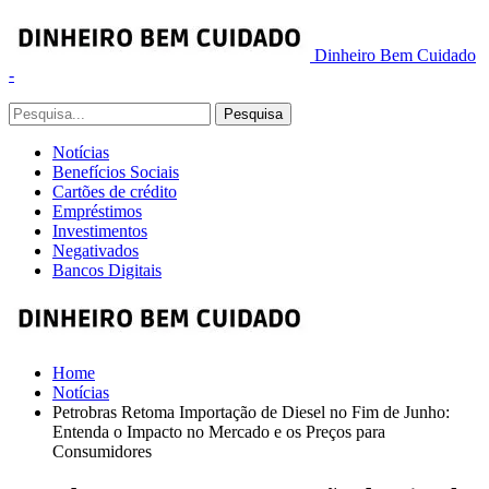
Dinheiro Bem Cuidado
-
Notícias
Benefícios Sociais
Cartões de crédito
Empréstimos
Investimentos
Negativados
Bancos Digitais
Home
Notícias
Petrobras Retoma Importação de Diesel no Fim de Junho:
Entenda o Impacto no Mercado e os Preços para
Consumidores