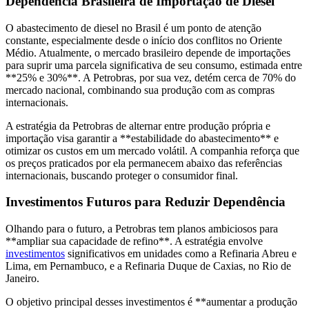
Dependência Brasileira de Importação de Diesel
O abastecimento de diesel no Brasil é um ponto de atenção
constante, especialmente desde o início dos conflitos no Oriente
Médio. Atualmente, o mercado brasileiro depende de importações
para suprir uma parcela significativa de seu consumo, estimada entre
**25% e 30%**. A Petrobras, por sua vez, detém cerca de 70% do
mercado nacional, combinando sua produção com as compras
internacionais.
A estratégia da Petrobras de alternar entre produção própria e
importação visa garantir a **estabilidade do abastecimento** e
otimizar os custos em um mercado volátil. A companhia reforça que
os preços praticados por ela permanecem abaixo das referências
internacionais, buscando proteger o consumidor final.
Investimentos Futuros para Reduzir Dependência
Olhando para o futuro, a Petrobras tem planos ambiciosos para
**ampliar sua capacidade de refino**. A estratégia envolve
investimentos
significativos em unidades como a Refinaria Abreu e
Lima, em Pernambuco, e a Refinaria Duque de Caxias, no Rio de
Janeiro.
O objetivo principal desses investimentos é **aumentar a produção