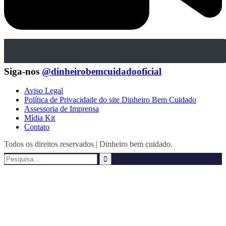
Siga-nos
@dinheirobemcuidadooficial
Aviso Legal
Política de Privacidade do site Dinheiro Bem Cuidado
Assessoria de Imprensa
Mídia Kit
Contato
Todos os direitos reservados | Dinheiro bem cuidado.