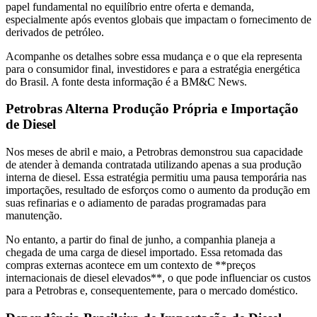
papel fundamental no equilíbrio entre oferta e demanda,
especialmente após eventos globais que impactam o fornecimento de
derivados de petróleo.
Acompanhe os detalhes sobre essa mudança e o que ela representa
para o consumidor final, investidores e para a estratégia energética
do Brasil. A fonte desta informação é a BM&C News.
Petrobras Alterna Produção Própria e Importação
de Diesel
Nos meses de abril e maio, a Petrobras demonstrou sua capacidade
de atender à demanda contratada utilizando apenas a sua produção
interna de diesel. Essa estratégia permitiu uma pausa temporária nas
importações, resultado de esforços como o aumento da produção em
suas refinarias e o adiamento de paradas programadas para
manutenção.
No entanto, a partir do final de junho, a companhia planeja a
chegada de uma carga de diesel importado. Essa retomada das
compras externas acontece em um contexto de **preços
internacionais de diesel elevados**, o que pode influenciar os custos
para a Petrobras e, consequentemente, para o mercado doméstico.