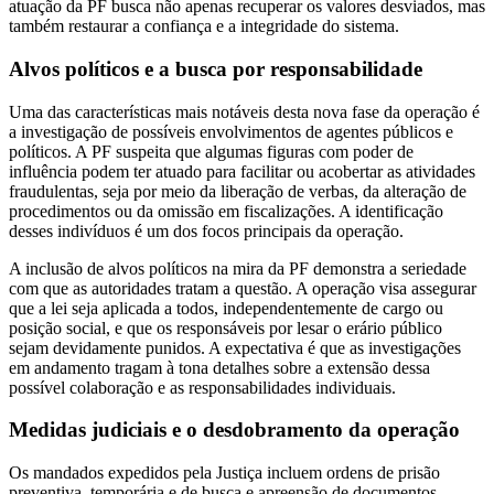
atuação da PF busca não apenas recuperar os valores desviados, mas
também restaurar a confiança e a integridade do sistema.
Alvos políticos e a busca por responsabilidade
Uma das características mais notáveis desta nova fase da operação é
a investigação de possíveis envolvimentos de agentes públicos e
políticos. A PF suspeita que algumas figuras com poder de
influência podem ter atuado para facilitar ou acobertar as atividades
fraudulentas, seja por meio da liberação de verbas, da alteração de
procedimentos ou da omissão em fiscalizações. A identificação
desses indivíduos é um dos focos principais da operação.
A inclusão de alvos políticos na mira da PF demonstra a seriedade
com que as autoridades tratam a questão. A operação visa assegurar
que a lei seja aplicada a todos, independentemente de cargo ou
posição social, e que os responsáveis por lesar o erário público
sejam devidamente punidos. A expectativa é que as investigações
em andamento tragam à tona detalhes sobre a extensão dessa
possível colaboração e as responsabilidades individuais.
Medidas judiciais e o desdobramento da operação
Os mandados expedidos pela Justiça incluem ordens de prisão
preventiva, temporária e de busca e apreensão de documentos,