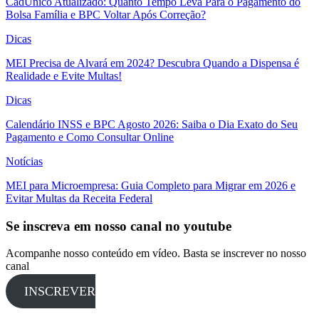
CadÚnico Atualizado: Quanto Tempo Leva Para o Pagamento do
Bolsa Família e BPC Voltar Após Correção?
Dicas
MEI Precisa de Alvará em 2024? Descubra Quando a Dispensa é
Realidade e Evite Multas!
Dicas
Calendário INSS e BPC Agosto 2026: Saiba o Dia Exato do Seu
Pagamento e Como Consultar Online
Notícias
MEI para Microempresa: Guia Completo para Migrar em 2026 e
Evitar Multas da Receita Federal
Se inscreva em nosso canal no youtube
Acompanhe nosso conteúdo em vídeo. Basta se inscrever no nosso
canal
INSCREVER