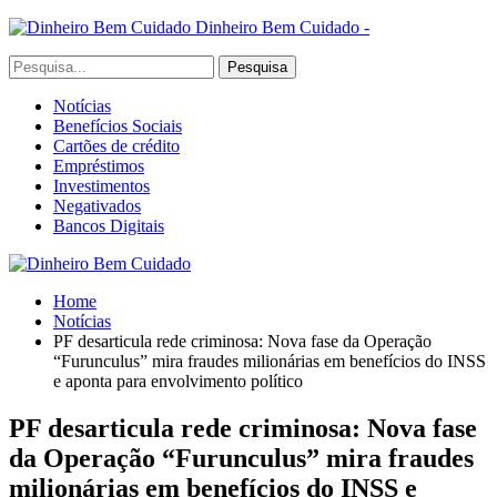
Dinheiro Bem Cuidado -
Notícias
Benefícios Sociais
Cartões de crédito
Empréstimos
Investimentos
Negativados
Bancos Digitais
Home
Notícias
PF desarticula rede criminosa: Nova fase da Operação
“Furunculus” mira fraudes milionárias em benefícios do INSS
e aponta para envolvimento político
PF desarticula rede criminosa: Nova fase
da Operação “Furunculus” mira fraudes
milionárias em benefícios do INSS e