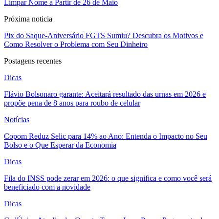
Limpar Nome a Partir de 26 de Maio
Próxima noticia
Pix do Saque-Aniversário FGTS Sumiu? Descubra os Motivos e
Como Resolver o Problema com Seu Dinheiro
Postagens recentes
Dicas
Flávio Bolsonaro garante: Aceitará resultado das urnas em 2026 e
propõe pena de 8 anos para roubo de celular
Notícias
Copom Reduz Selic para 14% ao Ano: Entenda o Impacto no Seu
Bolso e o Que Esperar da Economia
Dicas
Fila do INSS pode zerar em 2026: o que significa e como você será
beneficiado com a novidade
Dicas