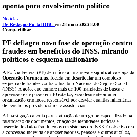
aponta para envolvimento político
Notícias
De
Redação Portal DBC
em
28 maio 2026 8:00
Compartilhar
PF deflagra nova fase de operação contra
fraudes em benefícios do INSS, mirando
políticos e esquema milionário
A Polícia Federal (PF) deu início a uma nova e significativa etapa da
Operação Furunculus
, focada em desarticular um complexo
esquema de fraudes contra o Instituto Nacional do Seguro Social
(INSS). A ação, que cumpre mais de 100 mandados de busca e
apreensão e de prisão em 10 estados, visa desmantelar uma
organização criminosa responsável por desviar quantias milionárias
de benefícios previdenciários e assistenciais.
A investigação aponta para a atuação de um grupo especializado na
falsificação de documentos, criação de identidades fictícias e
inserção de dados fraudulentos em sistemas do INSS. O objetivo era
a concessão indevida de aposentadorias, pensões e outros auxílios,