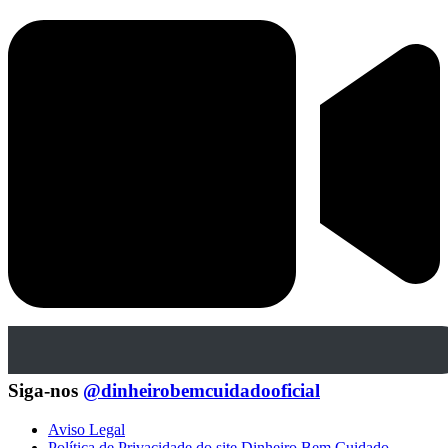
Siga-nos
@dinheirobemcuidadooficial
Aviso Legal
Política de Privacidade do site Dinheiro Bem Cuidado