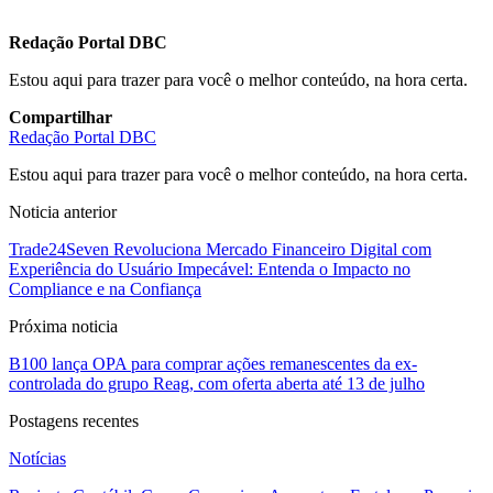
Redação Portal DBC
Estou aqui para trazer para você o melhor conteúdo, na hora certa.
Compartilhar
Redação Portal DBC
Estou aqui para trazer para você o melhor conteúdo, na hora certa.
Noticia anterior
Trade24Seven Revoluciona Mercado Financeiro Digital com
Experiência do Usuário Impecável: Entenda o Impacto no
Compliance e na Confiança
Próxima noticia
B100 lança OPA para comprar ações remanescentes da ex-
controlada do grupo Reag, com oferta aberta até 13 de julho
Postagens recentes
Notícias