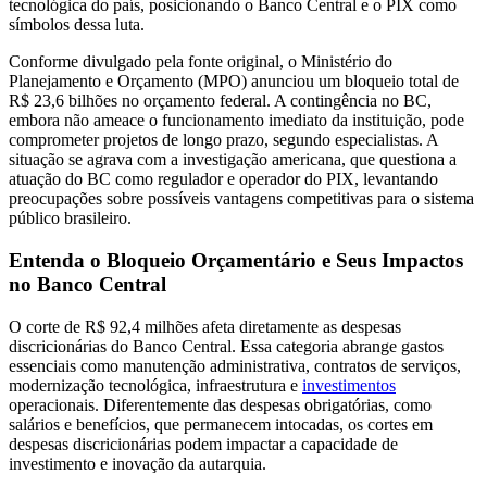
tecnológica do país, posicionando o Banco Central e o PIX como
símbolos dessa luta.
Conforme divulgado pela fonte original, o Ministério do
Planejamento e Orçamento (MPO) anunciou um bloqueio total de
R$ 23,6 bilhões no orçamento federal. A contingência no BC,
embora não ameace o funcionamento imediato da instituição, pode
comprometer projetos de longo prazo, segundo especialistas. A
situação se agrava com a investigação americana, que questiona a
atuação do BC como regulador e operador do PIX, levantando
preocupações sobre possíveis vantagens competitivas para o sistema
público brasileiro.
Entenda o Bloqueio Orçamentário e Seus Impactos
no Banco Central
O corte de R$ 92,4 milhões afeta diretamente as despesas
discricionárias do Banco Central. Essa categoria abrange gastos
essenciais como manutenção administrativa, contratos de serviços,
modernização tecnológica, infraestrutura e
investimentos
operacionais. Diferentemente das despesas obrigatórias, como
salários e benefícios, que permanecem intocadas, os cortes em
despesas discricionárias podem impactar a capacidade de
investimento e inovação da autarquia.