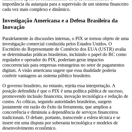
importância da autarquia para a supervisão de um sistema financeiro
cada vez mais complexo e dinâmico.
Investigação Americana e a Defesa Brasileira da
Inovação
Paralelamente às discussões internas, o PIX se tornou objeto de uma
investigação comercial conduzida pelos Estados Unidos. O
Escritório do Representante de Comércio dos EUA (USTR) avalia
se determinadas práticas brasileiras, incluindo o papel do BC como
regulador e operador do PIX, poderiam gerar impactos
concorrenciais para empresas estrangeiras no setor de pagamentos
digitais. A visão americana sugere que essa dualidade poderia
conferir vantagens ao sistema público brasileiro.
O governo brasileiro, no entanto, rejeita essa interpretação. A
posição defendida é que o PIX é uma política pública de sucesso,
promovendo inclusão financeira, inovação tecnológica e redução de
custos. As críticas, segundo autoridades brasileiras, surgem
justamente em razão do êxito da ferramenta, que ampliou a
concorrência e diminuiu a dependência de serviços financeiros
tradicionais. O debate, portanto, transcende a esfera técnica e se
insere em uma disputa por soberania tecnológica e modelos de
desenvolvimento econômico.