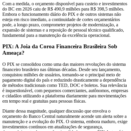
Com a medida, o orçamento disponível para custeio e investimentos
do BC em 2026 caiu de R$ 490,9 milhões para R$ 398,5 milhões.
Embora o funcionamento diário do PIX e de outros sistemas não
esteja em risco imediato, a continuidade de cortes orçamentários
pode, a longo prazo, comprometer projetos de modernização, a
expansão de sistemas e a reposição de pessoal técnico qualificado,
fundamental para a manutenção da excelência operacional.
PIX: A Joia da Coroa Financeira Brasileira Sob
Ameaça?
O PIX se consolidou como uma das maiores revoluções do sistema
financeiro brasileiro nas últimas décadas. Desde seu lançamento,
conquistou milhões de usuários, tornando-se o principal meio de
pagamento digital do país e reduzindo drasticamente a dependência
de métodos tradicionais como TED, DOC e boletos. Sua relevância
é inquestionável, com pequenos comerciantes, autônomos, empresas
e cidadãos utilizando a plataforma diariamente para movimentações
em tempo real e gratuitas para pessoas físicas.
Diante dessa magnitude, qualquer discussão que envolva o
orçamento do Banco Central naturalmente acende um alerta sobre a
manutenção e a evolução do PIX. O sistema, embora maduro, exige
investimentos contínuos em atualizações de segurança,