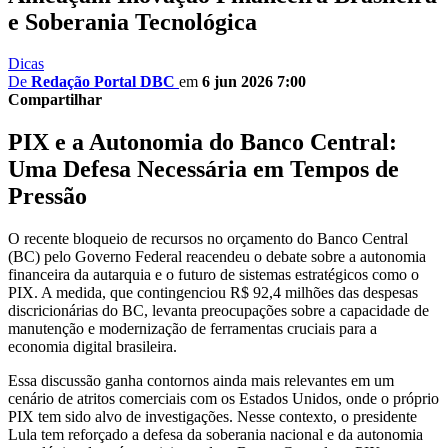
e Soberania Tecnológica
Dicas
De
Redação Portal DBC
em
6 jun 2026 7:00
Compartilhar
PIX e a Autonomia do Banco Central:
Uma Defesa Necessária em Tempos de
Pressão
O recente bloqueio de recursos no orçamento do Banco Central
(BC) pelo Governo Federal reacendeu o debate sobre a autonomia
financeira da autarquia e o futuro de sistemas estratégicos como o
PIX. A medida, que contingenciou R$ 92,4 milhões das despesas
discricionárias do BC, levanta preocupações sobre a capacidade de
manutenção e modernização de ferramentas cruciais para a
economia digital brasileira.
Essa discussão ganha contornos ainda mais relevantes em um
cenário de atritos comerciais com os Estados Unidos, onde o próprio
PIX tem sido alvo de investigações. Nesse contexto, o presidente
Lula tem reforçado a defesa da soberania nacional e da autonomia