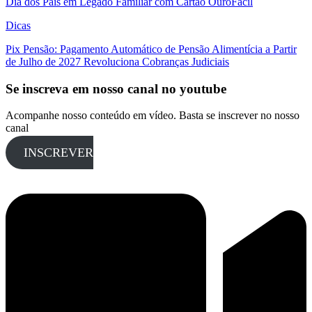
Dia dos Pais em Legado Familiar com Cartão OuroFácil
Dicas
Pix Pensão: Pagamento Automático de Pensão Alimentícia a Partir
de Julho de 2027 Revoluciona Cobranças Judiciais
Se inscreva em nosso canal no youtube
Acompanhe nosso conteúdo em vídeo. Basta se inscrever no nosso
canal
INSCREVER