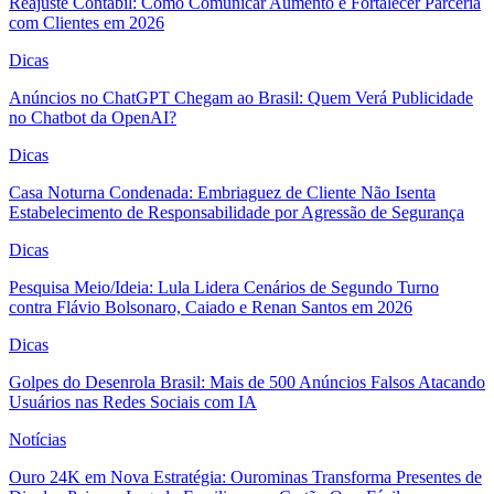
Reajuste Contábil: Como Comunicar Aumento e Fortalecer Parceria
com Clientes em 2026
Dicas
Anúncios no ChatGPT Chegam ao Brasil: Quem Verá Publicidade
no Chatbot da OpenAI?
Dicas
Casa Noturna Condenada: Embriaguez de Cliente Não Isenta
Estabelecimento de Responsabilidade por Agressão de Segurança
Dicas
Pesquisa Meio/Ideia: Lula Lidera Cenários de Segundo Turno
contra Flávio Bolsonaro, Caiado e Renan Santos em 2026
Dicas
Golpes do Desenrola Brasil: Mais de 500 Anúncios Falsos Atacando
Usuários nas Redes Sociais com IA
Notícias
Ouro 24K em Nova Estratégia: Ourominas Transforma Presentes de