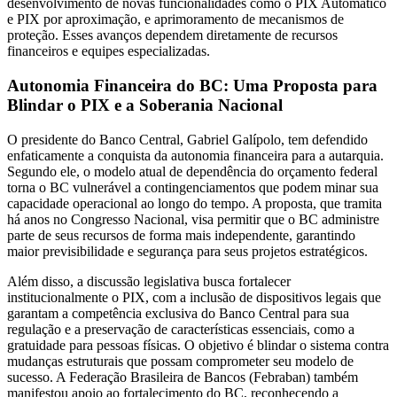
desenvolvimento de novas funcionalidades como o PIX Automático
e PIX por aproximação, e aprimoramento de mecanismos de
proteção. Esses avanços dependem diretamente de recursos
financeiros e equipes especializadas.
Autonomia Financeira do BC: Uma Proposta para
Blindar o PIX e a Soberania Nacional
O presidente do Banco Central, Gabriel Galípolo, tem defendido
enfaticamente a conquista da autonomia financeira para a autarquia.
Segundo ele, o modelo atual de dependência do orçamento federal
torna o BC vulnerável a contingenciamentos que podem minar sua
capacidade operacional ao longo do tempo. A proposta, que tramita
há anos no Congresso Nacional, visa permitir que o BC administre
parte de seus recursos de forma mais independente, garantindo
maior previsibilidade e segurança para seus projetos estratégicos.
Além disso, a discussão legislativa busca fortalecer
institucionalmente o PIX, com a inclusão de dispositivos legais que
garantam a competência exclusiva do Banco Central para sua
regulação e a preservação de características essenciais, como a
gratuidade para pessoas físicas. O objetivo é blindar o sistema contra
mudanças estruturais que possam comprometer seu modelo de
sucesso. A Federação Brasileira de Bancos (Febraban) também
manifestou apoio ao fortalecimento do BC, reconhecendo a