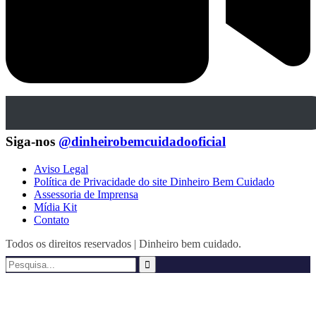
Siga-nos
@dinheirobemcuidadooficial
Aviso Legal
Política de Privacidade do site Dinheiro Bem Cuidado
Assessoria de Imprensa
Mídia Kit
Contato
Todos os direitos reservados | Dinheiro bem cuidado.