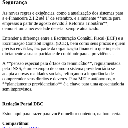
Segurança
As novas regras e exigências, como a atualização dos sistemas para
a e-Financeira 2.1.2 até 1º de setembro, e a iminente **multa para
empresas a partir de agosto devido à Reforma Tributária**,
demonstram a necessidade de estar sempre atualizado.
Entender a diferença entre a Escrituração Contábil Fiscal (ECF) e a
Escrituração Contábil Digital (ECD), bem como seus prazos e quem
precisa enviá-las, faz parte da organização financeira que impacta
diretamente a sua capacidade de contribuir para a previdência.
A **pensão especial para órfãos do feminicídio**, regulamentada
pelo INSS, é um exemplo de como o sistema previdenciário se
adapta a novas realidades sociais, reforçando a importância de
compreender seus direitos e deveres. Para MEI e autônomos, o
**planejamento previdenciário** é a chave para uma aposentadoria
sem imprevistos.
Redação Portal DBC
Estou aqui para trazer para você o melhor conteúdo, na hora certa.
Compartilhar