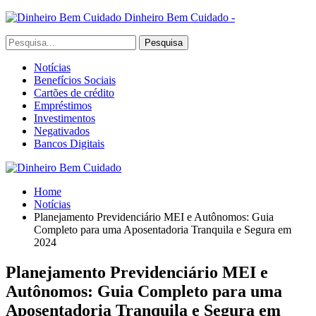
Dinheiro Bem Cuidado -
Notícias
Benefícios Sociais
Cartões de crédito
Empréstimos
Investimentos
Negativados
Bancos Digitais
Home
Notícias
Planejamento Previdenciário MEI e Autônomos: Guia
Completo para uma Aposentadoria Tranquila e Segura em
2024
Planejamento Previdenciário MEI e
Autônomos: Guia Completo para uma
Aposentadoria Tranquila e Segura em