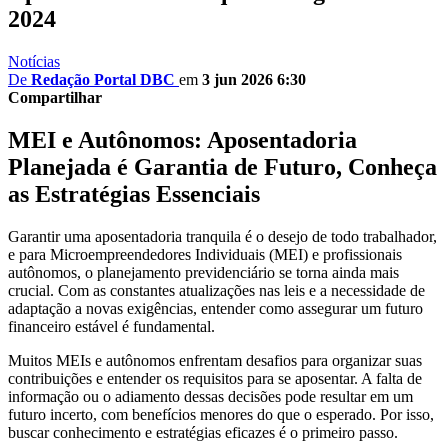
2024
Notícias
De
Redação Portal DBC
em
3 jun 2026 6:30
Compartilhar
MEI e Autônomos: Aposentadoria
Planejada é Garantia de Futuro, Conheça
as Estratégias Essenciais
Garantir uma aposentadoria tranquila é o desejo de todo trabalhador,
e para Microempreendedores Individuais (MEI) e profissionais
autônomos, o planejamento previdenciário se torna ainda mais
crucial. Com as constantes atualizações nas leis e a necessidade de
adaptação a novas exigências, entender como assegurar um futuro
financeiro estável é fundamental.
Muitos MEIs e autônomos enfrentam desafios para organizar suas
contribuições e entender os requisitos para se aposentar. A falta de
informação ou o adiamento dessas decisões pode resultar em um
futuro incerto, com benefícios menores do que o esperado. Por isso,
buscar conhecimento e estratégias eficazes é o primeiro passo.