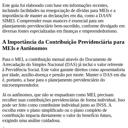
Este guia foi elaborado com base em informações recentes,
incluindo facilidades na renegociação de dívidas para MEIs e a
importância de manter as declarações em dia, como a DASN
SIMEI. Compreender essas nuances é essencial para um
planejamento previdenciário bem-sucedido, conforme divulgado em
diversas fontes especializadas em finanças e empreendedorismo.
A Importância da Contribuição Previdenciária para
MEIs e Autônomos
Para o MEI, a contribuição mensal através do Documento de
Arrecadação do Simples Nacional (DAS) já inclui o valor referente
à Previdência Social. Este valor garante direitos como aposentadoria
por idade, auxílio-doença e pensão por morte. Manter o DAS em dia
é, portanto, a base para o planejamento previdenciário do
microempreendedor.
Já os autônomos, que não se enquadram como MEI, precisam
recolher suas contribuições previdenciárias de forma individual. Isso
pode ser feito como contribuinte individual junto ao INSS. A
escolha entre o plano simplificado ou o plano completo de
contribuição impacta diretamente o valor do benefício futuro,
exigindo uma análise cuidadosa.