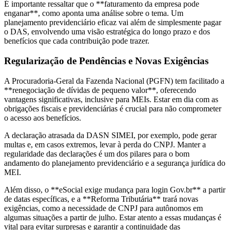
É importante ressaltar que o **faturamento da empresa pode
enganar**, como aponta uma análise sobre o tema. Um
planejamento previdenciário eficaz vai além de simplesmente pagar
o DAS, envolvendo uma visão estratégica do longo prazo e dos
benefícios que cada contribuição pode trazer.
Regularização de Pendências e Novas Exigências
A Procuradoria-Geral da Fazenda Nacional (PGFN) tem facilitado a
**renegociação de dívidas de pequeno valor**, oferecendo
vantagens significativas, inclusive para MEIs. Estar em dia com as
obrigações fiscais e previdenciárias é crucial para não comprometer
o acesso aos benefícios.
A declaração atrasada da DASN SIMEI, por exemplo, pode gerar
multas e, em casos extremos, levar à perda do CNPJ. Manter a
regularidade das declarações é um dos pilares para o bom
andamento do planejamento previdenciário e a segurança jurídica do
MEI.
Além disso, o **eSocial exige mudança para login Gov.br** a partir
de datas específicas, e a **Reforma Tributária** trará novas
exigências, como a necessidade de CNPJ para autônomos em
algumas situações a partir de julho. Estar atento a essas mudanças é
vital para evitar surpresas e garantir a continuidade das