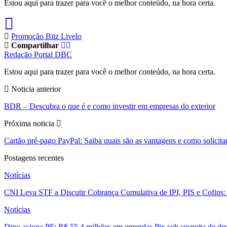
Estou aqui para trazer para você o melhor conteúdo, na hora certa.
Promoção Bitz Livelo
Compartilhar
Redação Portal DBC
Estou aqui para trazer para você o melhor conteúdo, na hora certa.
Noticia anterior
BDR – Descubra o que é e como investir em empresas do exterior
Próxima noticia
Cartão pré-pago PayPal: Saiba quais são as vantagens e como solicitar
Postagens recentes
Notícias
CNI Leva STF a Discutir Cobrança Cumulativa de IPI, PIS e Cofins
Notícias
Dino aciona PF: R$ 55,4 milhões em emendas Pix sob suspeita de des