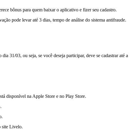
erece bônus para quem baixar o aplicativo e fizer seu cadastro.
vação pode levar até 3 dias, tempo de análise do sistema antifraude.
dia 31/03, ou seja, se você deseja participar, deve se cadastrar até a
está disponível na Apple Store e no Play Store.
o.
o.
 site Livelo.