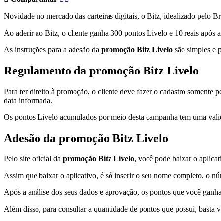
Novidade no mercado das carteiras digitais, o Bitz, idealizado pelo 
Ao aderir ao Bitz, o cliente ganha 300 pontos Livelo e 10 reais após 
As instruções para a adesão da
promoção Bitz Livelo
são simples e p
Regulamento da promoção Bitz Livelo
Para ter direito à promoção, o cliente deve fazer o cadastro somente pe
data informada.
Os pontos Livelo acumulados por meio desta campanha tem uma valida
Adesão da promoção Bitz Livelo
Pelo site oficial da
promoção Bitz Livelo
, você pode baixar o aplica
Assim que baixar o aplicativo, é só inserir o seu nome completo, o nú
Após a análise dos seus dados e aprovação, os pontos que você ganh
Além disso, para consultar a quantidade de pontos que possui, basta v