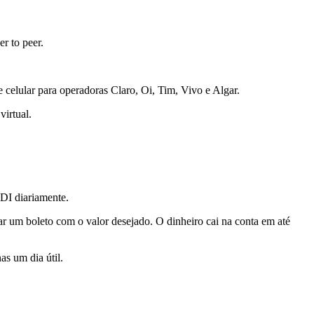
er to peer.
de celular para operadoras Claro, Oi, Tim, Vivo e Algar.
virtual.
CDI diariamente.
rar um boleto com o valor desejado. O dinheiro cai na conta em até
as um dia útil.