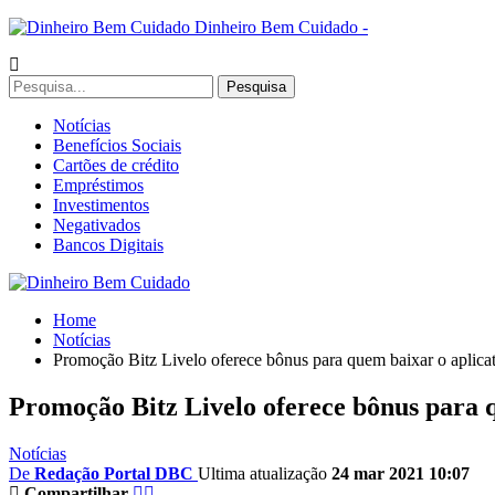
Dinheiro Bem Cuidado -
Notícias
Benefícios Sociais
Cartões de crédito
Empréstimos
Investimentos
Negativados
Bancos Digitais
Home
Notícias
Promoção Bitz Livelo oferece bônus para quem baixar o aplica
Promoção Bitz Livelo oferece bônus para q
Notícias
De
Redação Portal DBC
Ultima atualização
24 mar 2021 10:07
Compartilhar