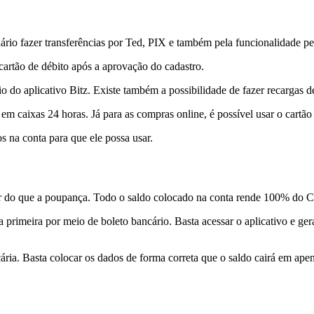
uário fazer transferências por Ted, PIX e também pela funcionalidade pe
cartão de débito após a aprovação do cadastro.
o do aplicativo Bitz. Existe também a possibilidade de fazer recargas 
em caixas 24 horas. Já para as compras online, é possível usar o cartão 
os na conta para que ele possa usar.
r do que a poupança. Todo o saldo colocado na conta rende 100% do 
 a primeira por meio de boleto bancário. Basta acessar o aplicativo e ge
ária. Basta colocar os dados de forma correta que o saldo cairá em apen