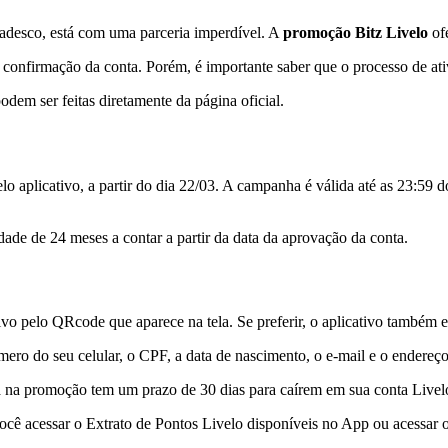
Bradesco, está com uma parceria imperdível. A
promoção Bitz Livelo
of
a confirmação da conta. Porém, é importante saber que o processo de ati
odem ser feitas diretamente da página oficial.
lo aplicativo, a partir do dia 22/03. A campanha é válida até as 23:59 do 
de de 24 meses a contar a partir da data da aprovação da conta.
tivo pelo QRcode que aparece na tela. Se preferir, o aplicativo também 
mero do seu celular, o CPF, a data de nascimento, o e-mail e o endereç
a na promoção tem um prazo de 30 dias para caírem em sua conta Livel
ocê acessar o Extrato de Pontos Livelo disponíveis no App ou acessar o