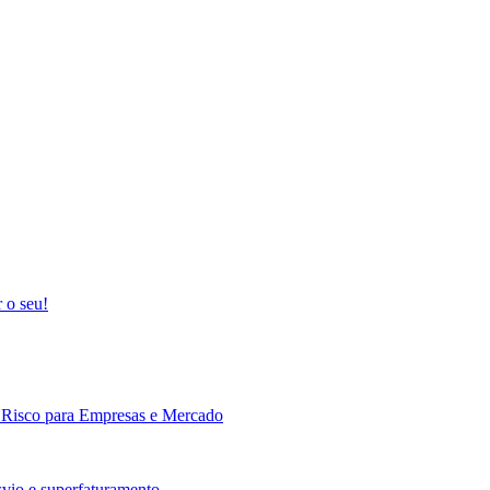
 o seu!
: Risco para Empresas e Mercado
vio e superfaturamento