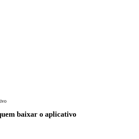
tivo
uem baixar o aplicativo