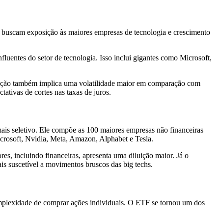
 buscam exposição às maiores empresas de tecnologia e crescimento
luentes do setor de tecnologia. Isso inclui gigantes como Microsoft,
ação também implica uma volatilidade maior em comparação com
ativas de cortes nas taxas de juros.
is seletivo. Ele compõe as 100 maiores empresas não financeiras
icrosoft, Nvidia, Meta, Amazon, Alphabet e Tesla.
es, incluindo financeiras, apresenta uma diluição maior. Já o
s suscetível a movimentos bruscos das big techs.
mplexidade de comprar ações individuais. O ETF se tornou um dos