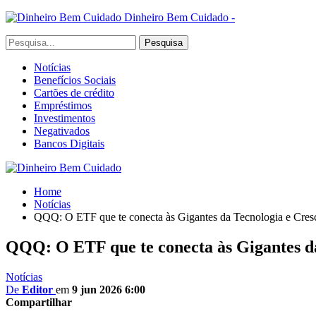
Dinheiro Bem Cuidado -
Notícias
Benefícios Sociais
Cartões de crédito
Empréstimos
Investimentos
Negativados
Bancos Digitais
Home
Notícias
QQQ: O ETF que te conecta às Gigantes da Tecnologia e Cres
QQQ: O ETF que te conecta às Gigantes da
Notícias
De
Editor
em
9 jun 2026 6:00
Compartilhar