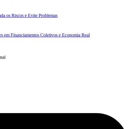
da os Riscos e Evite Problemas
res em Financiamentos Coletivos e Economia Real
nal