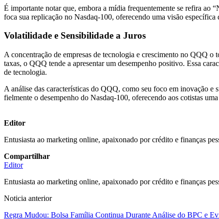
É importante notar que, embora a mídia frequentemente se refira a
foca sua replicação no Nasdaq-100, oferecendo uma visão específica
Volatilidade e Sensibilidade a Juros
A concentração de empresas de tecnologia e crescimento no QQQ o to
taxas, o QQQ tende a apresentar um desempenho positivo. Essa caracte
de tecnologia.
A análise das características do QQQ, como seu foco em inovação e sua
fielmente o desempenho do Nasdaq-100, oferecendo aos cotistas uma 
Editor
Entusiasta ao marketing online, apaixonado por crédito e finanças pes
Compartilhar
Editor
Entusiasta ao marketing online, apaixonado por crédito e finanças pes
Noticia anterior
Regra Mudou: Bolsa Família Continua Durante Análise do BPC e Evi