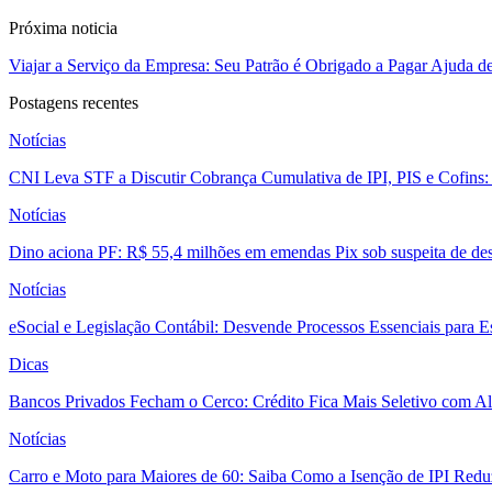
Próxima noticia
Viajar a Serviço da Empresa: Seu Patrão é Obrigado a Pagar Ajuda de
Postagens recentes
Notícias
CNI Leva STF a Discutir Cobrança Cumulativa de IPI, PIS e Cofins
Notícias
Dino aciona PF: R$ 55,4 milhões em emendas Pix sob suspeita de des
Notícias
eSocial e Legislação Contábil: Desvende Processos Essenciais para E
Dicas
Bancos Privados Fecham o Cerco: Crédito Fica Mais Seletivo com Alt
Notícias
Carro e Moto para Maiores de 60: Saiba Como a Isenção de IPI Redu