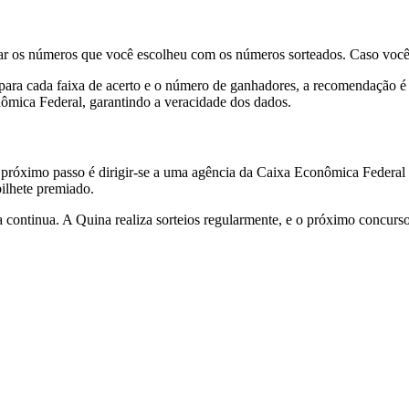
ar os números que você escolheu com os números sorteados. Caso você 
para cada faixa de acerto e o número de ganhadores, a recomendação é a
nômica Federal, garantindo a veracidade dos dados.
róximo passo é dirigir-se a uma agência da Caixa Econômica Federal ou
ilhete premiado.
 continua. A Quina realiza sorteios regularmente, e o próximo concurso