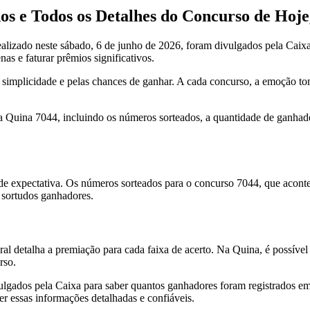
s e Todos os Detalhes do Concurso de Hoje
alizado neste sábado, 6 de junho de 2026, foram divulgados pela Caix
s e faturar prêmios significativos.
a simplicidade e pelas chances de ganhar. A cada concurso, a emoção t
da Quina 7044, incluindo os números sorteados, a quantidade de ganhad
 expectativa. Os números sorteados para o concurso 7044, que aconte
 sortudos ganhadores.
 detalha a premiação para cada faixa de acerto. Na Quina, é possível 
rso.
vulgados pela Caixa para saber quantos ganhadores foram registrados em 
ter essas informações detalhadas e confiáveis.