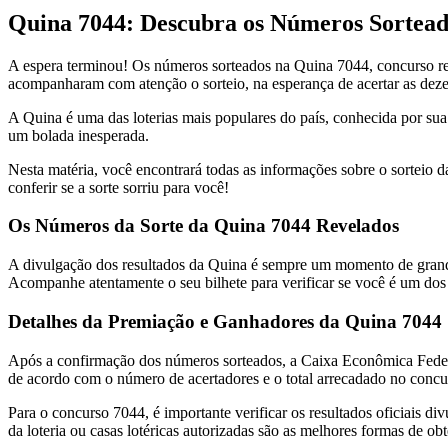
Quina 7044: Descubra os Números Sorteado
A espera terminou! Os números sorteados na Quina 7044, concurso re
acompanharam com atenção o sorteio, na esperança de acertar as dezena
A Quina é uma das loterias mais populares do país, conhecida por su
um bolada inesperada.
Nesta matéria, você encontrará todas as informações sobre o sorteio 
conferir se a sorte sorriu para você!
Os Números da Sorte da Quina 7044 Revelados
A divulgação dos resultados da Quina é sempre um momento de grande
Acompanhe atentamente o seu bilhete para verificar se você é um dos
Detalhes da Premiação e Ganhadores da Quina 7044
Após a confirmação dos números sorteados, a Caixa Econômica Federal
de acordo com o número de acertadores e o total arrecadado no concu
Para o concurso 7044, é importante verificar os resultados oficiais di
da loteria ou casas lotéricas autorizadas são as melhores formas de ob