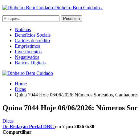
Dinheiro Bem Cuidado -
Notícias
Benefícios Sociais
Cartões de crédito
Empréstimos
Investimentos
Negativados
Bancos Digitais
Home
Dicas
Quina 7044 Hoje 06/06/2026: Números Sorteados, Ganhadores
Quina 7044 Hoje 06/06/2026: Números Sor
Dicas
De
Redação Portal DBC
em
7 jun 2026 6:30
Compartilhar