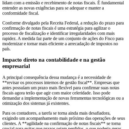
lidam com a emissão e recebimento de notas fiscais. É fundamental
entender as novas exigências para se adequar e manter a
conformidade fiscal.
Conforme divulgado pela Receita Federal, a redução do prazo para
confirmação de notas fiscais é uma estratégia para agilizar o
processo de fiscalização e identificar irregularidades com mais
rapidez. A medida faz parte de um conjunto de ações do Fisco para
modernizar e tornar mais eficiente a arrecadação de impostos no
país.
Impacto direto na contabilidade e na gestão
empresarial
A principal consequência dessa mudança é a necessidade de
**revisar os processos internos de gestão fiscal**. Empresas que
antes possuíam um prazo mais flexível para confirmar suas notas
fiscais agora terão que agir com maior celeridade. Isso pode
demandar a implementação de novas ferramentas tecnológicas ou a
otimização dos sistemas já existentes.
Para os contadores, a tarefa se torna ainda mais desafiadora,
exigindo um acompanhamento mais próximo das operações de seus
clientes. A **agilidade na confirmação de notas fiscais** se torna
crucial para evitar que prazos sejam perdidos, o que poderia gerar