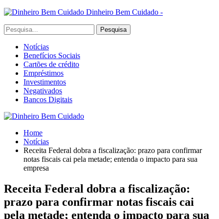
Dinheiro Bem Cuidado -
Notícias
Benefícios Sociais
Cartões de crédito
Empréstimos
Investimentos
Negativados
Bancos Digitais
Home
Notícias
Receita Federal dobra a fiscalização: prazo para confirmar
notas fiscais cai pela metade; entenda o impacto para sua
empresa
Receita Federal dobra a fiscalização:
prazo para confirmar notas fiscais cai
pela metade; entenda o impacto para sua