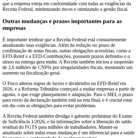
que a empresa esteja em conformidade com todas as exigências da
Receita Federal, minimizando riscos e otimizando a gestão fiscal.
Outras mudanças e prazos importantes para as
empresas
É importante lembrar que a Receita Federal está constantemente
atualizando suas exigências. Além da redução no prazo de
confirmação de notas fiscais, outras obrigações acessórias, como a
EFD-Reinf e a EFD-Contribuições, possuem prazos definidos e o
atraso na entrega gera multa. A Receita também iniciou a suspensão
de 2,6 milhões de CNPJs por irregularidades fiscais, mostrando um
aumento na fiscalização geral.
O Fisco alterou regras de lucros e dividendos na EFD-Reinf em
2026, e a Reforma Tributária começará a multar empresas a partir de
agosto, o que exige planejamento e adaptação. Para o MEI, o prazo
para envio da declaração também está na reta final, e é crucial estar
em dia com as obrigações para evitar problemas.
A Receita Federal também divulga o gabarito preliminar do Exame
de Suficiência 1/2026, e há informações sobre a liberação do saldo
residual do FGTS para milhões de trabalhadores. Manter-se
atualizado sobre todas essas mudanças é um diferencial para a saúde