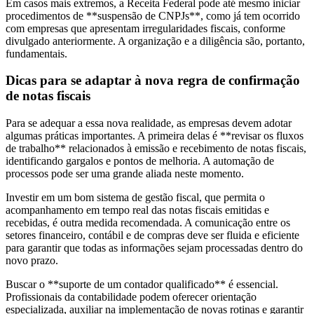
Em casos mais extremos, a Receita Federal pode até mesmo iniciar
procedimentos de **suspensão de CNPJs**, como já tem ocorrido
com empresas que apresentam irregularidades fiscais, conforme
divulgado anteriormente. A organização e a diligência são, portanto,
fundamentais.
Dicas para se adaptar à nova regra de confirmação
de notas fiscais
Para se adequar a essa nova realidade, as empresas devem adotar
algumas práticas importantes. A primeira delas é **revisar os fluxos
de trabalho** relacionados à emissão e recebimento de notas fiscais,
identificando gargalos e pontos de melhoria. A automação de
processos pode ser uma grande aliada neste momento.
Investir em um bom sistema de gestão fiscal, que permita o
acompanhamento em tempo real das notas fiscais emitidas e
recebidas, é outra medida recomendada. A comunicação entre os
setores financeiro, contábil e de compras deve ser fluida e eficiente
para garantir que todas as informações sejam processadas dentro do
novo prazo.
Buscar o **suporte de um contador qualificado** é essencial.
Profissionais da contabilidade podem oferecer orientação
especializada, auxiliar na implementação de novas rotinas e garantir