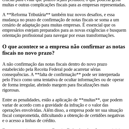
multas e outras complicações fiscais para as empresas representadas.
A **Reforma Tributária** também traz novos desafios, e essa
mudança no prazo de confirmação de notas fiscais se soma a um
cenário de adaptação para muitas empresas. É essencial que os
empresários estejam preparados para as novas exigências e busquem
orientação profissional para navegar por essas transformações.
O que acontece se a empresa não confirmar as notas
fiscais no novo prazo?
A não confirmação das notas fiscais dentro do novo prazo
estabelecido pela Receita Federal pode acarretar sérias
consequências. A **falta de confirmação** pode ser interpretada
pelo Fisco como uma tentativa de ocultar informações ou de operar
de forma irregular, abrindo margem para fiscalizações mais
rigorosas.
Entre as penalidades, estão a aplicação de **multas**, que podem
variar de acordo com a gravidade da infração e o valor das
operações envolvidas. Além disso, a empresa pode ter sua situação
fiscal comprometida, dificultando a obtenção de certidões negativas
e o acesso a linhas de crédito.