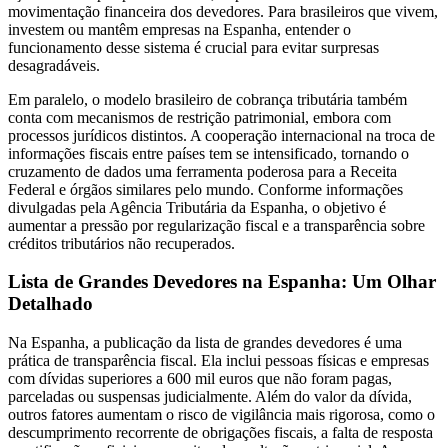
movimentação financeira dos devedores. Para brasileiros que vivem,
investem ou mantêm empresas na Espanha, entender o
funcionamento desse sistema é crucial para evitar surpresas
desagradáveis.
Em paralelo, o modelo brasileiro de cobrança tributária também
conta com mecanismos de restrição patrimonial, embora com
processos jurídicos distintos. A cooperação internacional na troca de
informações fiscais entre países tem se intensificado, tornando o
cruzamento de dados uma ferramenta poderosa para a Receita
Federal e órgãos similares pelo mundo. Conforme informações
divulgadas pela Agência Tributária da Espanha, o objetivo é
aumentar a pressão por regularização fiscal e a transparência sobre
créditos tributários não recuperados.
Lista de Grandes Devedores na Espanha: Um Olhar
Detalhado
Na Espanha, a publicação da lista de grandes devedores é uma
prática de transparência fiscal. Ela inclui pessoas físicas e empresas
com dívidas superiores a 600 mil euros que não foram pagas,
parceladas ou suspensas judicialmente. Além do valor da dívida,
outros fatores aumentam o risco de vigilância mais rigorosa, como o
descumprimento recorrente de obrigações fiscais, a falta de resposta