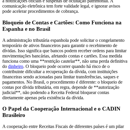
a notificações oficiais e suspeitas de ocultação patrimonial. A
comunicação eletrônica tem forte validade legal, e ignorar avisos
pode acelerar procedimentos de cobrança.
Bloqueio de Contas e Cartões: Como Funciona na
Espanha e no Brasil
A administração tributária espanhola pode solicitar o congelamento
temporário de ativos financeiros para garantir o recebimento de
dívidas. Isso significa que bancos podem receber ordens para limitar
movimentações bancárias, afetando contas e cartões. Essa medida
funciona como uma **restrição cautelar**, não uma perda definitiva
do
dinheiro
. O bloqueio pode ocorrer quando há risco de o
contribuinte dificultar a recuperação da dívida, com instituições
financeiras sendo acionadas para limitar transferências, saques e
pagamentos. No Brasil, o procedimento é diferente: o bloqueio de
contas por dívida tributária, em regra, depende de **autorização
judicial**, não podendo a Receita Federal bloquear contas
diretamente apenas pela existência da dívida.
O Papel da Cooperação Internacional e o CADIN
Brasileiro
A cooperação entre Receitas Fiscais de diferentes países é um pilar