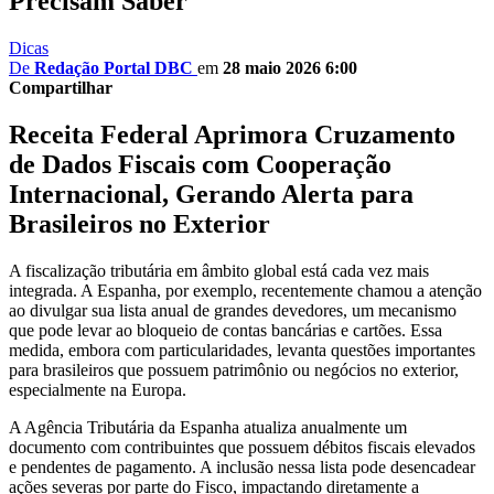
Precisam Saber
Dicas
De
Redação Portal DBC
em
28 maio 2026 6:00
Compartilhar
Receita Federal Aprimora Cruzamento
de Dados Fiscais com Cooperação
Internacional, Gerando Alerta para
Brasileiros no Exterior
A fiscalização tributária em âmbito global está cada vez mais
integrada. A Espanha, por exemplo, recentemente chamou a atenção
ao divulgar sua lista anual de grandes devedores, um mecanismo
que pode levar ao bloqueio de contas bancárias e cartões. Essa
medida, embora com particularidades, levanta questões importantes
para brasileiros que possuem patrimônio ou negócios no exterior,
especialmente na Europa.
A Agência Tributária da Espanha atualiza anualmente um
documento com contribuintes que possuem débitos fiscais elevados
e pendentes de pagamento. A inclusão nessa lista pode desencadear
ações severas por parte do Fisco, impactando diretamente a