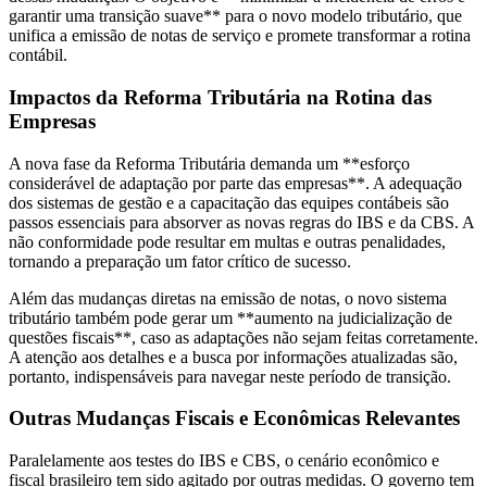
garantir uma transição suave** para o novo modelo tributário, que
unifica a emissão de notas de serviço e promete transformar a rotina
contábil.
Impactos da Reforma Tributária na Rotina das
Empresas
A nova fase da Reforma Tributária demanda um **esforço
considerável de adaptação por parte das empresas**. A adequação
dos sistemas de gestão e a capacitação das equipes contábeis são
passos essenciais para absorver as novas regras do IBS e da CBS. A
não conformidade pode resultar em multas e outras penalidades,
tornando a preparação um fator crítico de sucesso.
Além das mudanças diretas na emissão de notas, o novo sistema
tributário também pode gerar um **aumento na judicialização de
questões fiscais**, caso as adaptações não sejam feitas corretamente.
A atenção aos detalhes e a busca por informações atualizadas são,
portanto, indispensáveis para navegar neste período de transição.
Outras Mudanças Fiscais e Econômicas Relevantes
Paralelamente aos testes do IBS e CBS, o cenário econômico e
fiscal brasileiro tem sido agitado por outras medidas. O governo tem