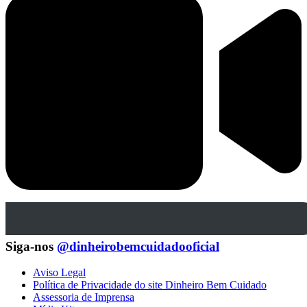
Siga-nos
@dinheirobemcuidadooficial
Aviso Legal
Política de Privacidade do site Dinheiro Bem Cuidado
Assessoria de Imprensa