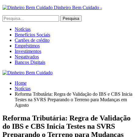
Dinheiro Bem Cuidado -
Notícias
Benefícios Sociais
Cartões de crédito
Empréstimos
Investimentos
Negativados
Bancos Digitais
Home
Notícias
Reforma Tributária: Regra de Validação do IBS e CBS Inicia
Testes na SVRS Preparando o Terreno para Mudanças em
Agosto
Reforma Tributária: Regra de Validação
do IBS e CBS Inicia Testes na SVRS
Preparando o Terreno para Mudanças