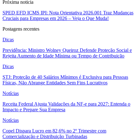
Próxima noticia
SPED EFD ICMS IPI: Nota Orientativa 2026.001 Traz Mudanças
Cruciais para Empresas em 2026 – Veja o Que Muda!
Postagens recentes
Dicas
Previdência: Ministro Wolney Queiroz Defende Proteção Social e
Rejeita Aumento de Idade Mínima ou Tempo de Contribuição
Dicas
STJ: Proteção de 40 Salários Mínimos é Exclusiva para Pessoas
Físicas, Não Abrange Entidades Sem Fins Lucrativos
Notícias
Receita Federal Ajusta Validações da NF-e para 2027: Entenda o
Impacto e Prepare Sua Empresa
Notícias
Copel Dispara Lucro em 82,6% no 2º Trimestre com
Comercialização e Distribuição Turbinadas