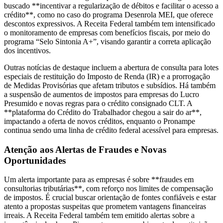
buscado **incentivar a regularização de débitos e facilitar o acesso a
crédito**, como no caso do programa Desenrola MEI, que oferece
descontos expressivos. A Receita Federal também tem intensificado
o monitoramento de empresas com benefícios fiscais, por meio do
programa “Selo Sintonia A+”, visando garantir a correta aplicação
dos incentivos.
Outras notícias de destaque incluem a abertura de consulta para lotes
especiais de restituição do Imposto de Renda (IR) e a prorrogação
de Medidas Provisórias que afetam tributos e subsídios. Há também
a suspensão de aumentos de impostos para empresas do Lucro
Presumido e novas regras para o crédito consignado CLT. A
**plataforma do Crédito do Trabalhador chegou a sair do ar**,
impactando a oferta de novos créditos, enquanto o Pronampe
continua sendo uma linha de crédito federal acessível para empresas.
Atenção aos Alertas de Fraudes e Novas
Oportunidades
Um alerta importante para as empresas é sobre **fraudes em
consultorias tributárias**, com reforço nos limites de compensação
de impostos. É crucial buscar orientação de fontes confiáveis e estar
atento a propostas suspeitas que prometem vantagens financeiras
irreais. A Receita Federal também tem emitido alertas sobre a