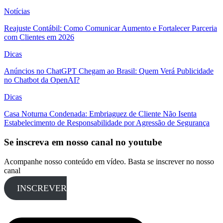
Notícias
Reajuste Contábil: Como Comunicar Aumento e Fortalecer Parceria
com Clientes em 2026
Dicas
Anúncios no ChatGPT Chegam ao Brasil: Quem Verá Publicidade
no Chatbot da OpenAI?
Dicas
Casa Noturna Condenada: Embriaguez de Cliente Não Isenta
Estabelecimento de Responsabilidade por Agressão de Segurança
Se inscreva em nosso canal no youtube
Acompanhe nosso conteúdo em vídeo. Basta se inscrever no nosso
canal
INSCREVER