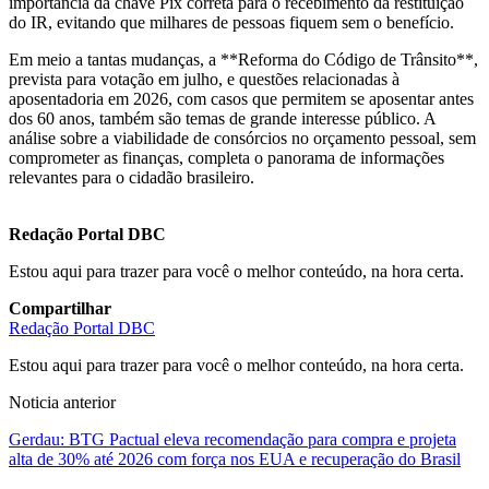
importância da chave Pix correta para o recebimento da restituição
do IR, evitando que milhares de pessoas fiquem sem o benefício.
Em meio a tantas mudanças, a **Reforma do Código de Trânsito**,
prevista para votação em julho, e questões relacionadas à
aposentadoria em 2026, com casos que permitem se aposentar antes
dos 60 anos, também são temas de grande interesse público. A
análise sobre a viabilidade de consórcios no orçamento pessoal, sem
comprometer as finanças, completa o panorama de informações
relevantes para o cidadão brasileiro.
Redação Portal DBC
Estou aqui para trazer para você o melhor conteúdo, na hora certa.
Compartilhar
Redação Portal DBC
Estou aqui para trazer para você o melhor conteúdo, na hora certa.
Noticia anterior
Gerdau: BTG Pactual eleva recomendação para compra e projeta
alta de 30% até 2026 com força nos EUA e recuperação do Brasil