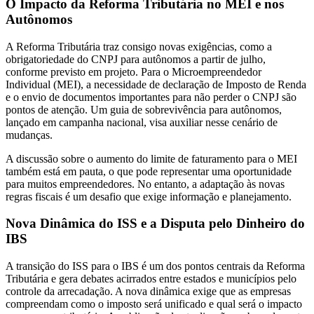
O Impacto da Reforma Tributária no MEI e nos
Autônomos
A Reforma Tributária traz consigo novas exigências, como a
obrigatoriedade do CNPJ para autônomos a partir de julho,
conforme previsto em projeto. Para o Microempreendedor
Individual (MEI), a necessidade de declaração de Imposto de Renda
e o envio de documentos importantes para não perder o CNPJ são
pontos de atenção. Um guia de sobrevivência para autônomos,
lançado em campanha nacional, visa auxiliar nesse cenário de
mudanças.
A discussão sobre o aumento do limite de faturamento para o MEI
também está em pauta, o que pode representar uma oportunidade
para muitos empreendedores. No entanto, a adaptação às novas
regras fiscais é um desafio que exige informação e planejamento.
Nova Dinâmica do ISS e a Disputa pelo Dinheiro do
IBS
A transição do ISS para o IBS é um dos pontos centrais da Reforma
Tributária e gera debates acirrados entre estados e municípios pelo
controle da arrecadação. A nova dinâmica exige que as empresas
compreendam como o imposto será unificado e qual será o impacto