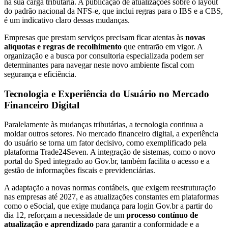
na sua carga tributária. A publicação de atualizações sobre o layout
do padrão nacional da NFS-e, que inclui regras para o IBS e a CBS,
é um indicativo claro dessas mudanças.
Empresas que prestam serviços precisam ficar atentas às
novas
alíquotas e regras de recolhimento
que entrarão em vigor. A
organização e a busca por consultoria especializada podem ser
determinantes para navegar neste novo ambiente fiscal com
segurança e eficiência.
Tecnologia e Experiência do Usuário no Mercado
Financeiro Digital
Paralelamente às mudanças tributárias, a tecnologia continua a
moldar outros setores. No mercado financeiro digital, a experiência
do usuário se torna um fator decisivo, como exemplificado pela
plataforma Trade24Seven. A integração de sistemas, como o novo
portal do Sped integrado ao Gov.br, também facilita o acesso e a
gestão de informações fiscais e previdenciárias.
A adaptação a novas normas contábeis, que exigem reestruturação
nas empresas até 2027, e as atualizações constantes em plataformas
como o eSocial, que exige mudança para login Gov.br a partir do
dia 12, reforçam a necessidade de um
processo contínuo de
atualização e aprendizado
para garantir a conformidade e a