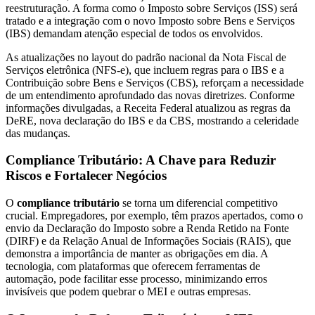
reestruturação. A forma como o Imposto sobre Serviços (ISS) será
tratado e a integração com o novo Imposto sobre Bens e Serviços
(IBS) demandam atenção especial de todos os envolvidos.
As atualizações no layout do padrão nacional da Nota Fiscal de
Serviços eletrônica (NFS-e), que incluem regras para o IBS e a
Contribuição sobre Bens e Serviços (CBS), reforçam a necessidade
de um entendimento aprofundado das novas diretrizes. Conforme
informações divulgadas, a Receita Federal atualizou as regras da
DeRE, nova declaração do IBS e da CBS, mostrando a celeridade
das mudanças.
Compliance Tributário: A Chave para Reduzir
Riscos e Fortalecer Negócios
O
compliance tributário
se torna um diferencial competitivo
crucial. Empregadores, por exemplo, têm prazos apertados, como o
envio da Declaração do Imposto sobre a Renda Retido na Fonte
(DIRF) e da Relação Anual de Informações Sociais (RAIS), que
demonstra a importância de manter as obrigações em dia. A
tecnologia, com plataformas que oferecem ferramentas de
automação, pode facilitar esse processo, minimizando erros
invisíveis que podem quebrar o MEI e outras empresas.