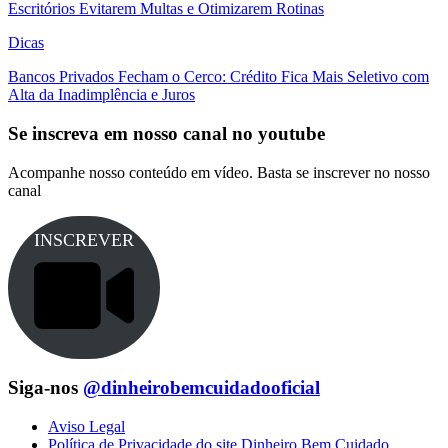
Escritórios Evitarem Multas e Otimizarem Rotinas
Dicas
Bancos Privados Fecham o Cerco: Crédito Fica Mais Seletivo com
Alta da Inadimplência e Juros
Se inscreva em nosso canal no youtube
Acompanhe nosso conteúdo em vídeo. Basta se inscrever no nosso
canal
INSCREVER
Siga-nos
@dinheirobemcuidadooficial
Aviso Legal
Política de Privacidade do site Dinheiro Bem Cuidado