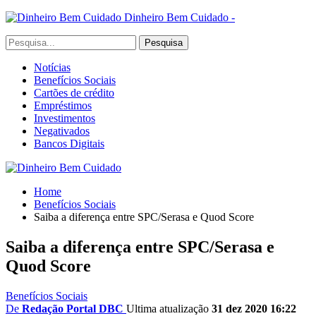
Dinheiro Bem Cuidado -
Notícias
Benefícios Sociais
Cartões de crédito
Empréstimos
Investimentos
Negativados
Bancos Digitais
Home
Benefícios Sociais
Saiba a diferença entre SPC/Serasa e Quod Score
Saiba a diferença entre SPC/Serasa e
Quod Score
Benefícios Sociais
De
Redação Portal DBC
Ultima atualização
31 dez 2020 16:22