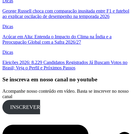
Dicas
George Russell choca com comparação inusitada entre F1 e futebol
ao explicar oscilação de desempenho na temporada 2026
Dicas
Açúcar em Alta: Entenda o Impacto do Clima na Índia e a
Preocupação Global com a Safra 2026/27
Dicas
Eleições 2026: 8.229 Candidatos Registrados Já Buscam Votos no
Brasil; Veja o Perfil e Próximos Passos
Se inscreva em nosso canal no youtube
Acompanhe nosso conteúdo em vídeo. Basta se inscrever no nosso
canal
INSCREVER