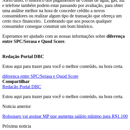
Além disso, o histórico dos pagamentos de contas de água, gás, luz
e telefone também podem estar passando por avaliação, para obter
uma análise melhor na hora de conceder crédito a novos
consumidores ou realizar algum tipo de transação que ofereça um
certo risco financeiro. Lembrando que aos poucos qualquer
consumidor consegue construir um bom histórico.
Esperamos ter ajudado com as nossas informações sobre
diferença
entre SPC/Serasa e Quod Score
.
Redação Portal DBC
Estou aqui para trazer para você o melhor conteúdo, na hora certa.
diferença entre SPC/Serasa e Quod Score
Compartilhar
Redação Portal DBC
Estou aqui para trazer para você o melhor conteúdo, na hora certa.
Noticia anterior
Bolsonaro vai assinar MP que aumenta salário mínimo para R$1.100
Próxima noticia