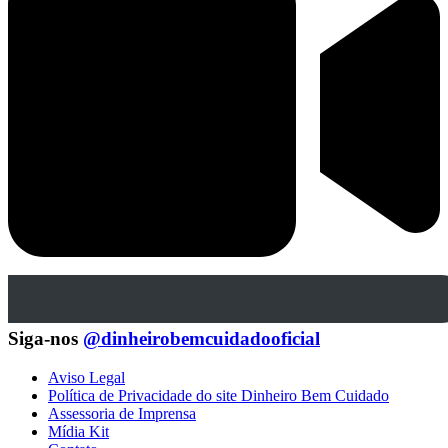
Siga-nos
@dinheirobemcuidadooficial
Aviso Legal
Política de Privacidade do site Dinheiro Bem Cuidado
Assessoria de Imprensa
Mídia Kit