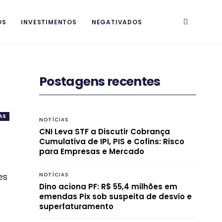
OS
INVESTIMENTOS
NEGATIVADOS
Postagens recentes
AS
NOTÍCIAS
CNI Leva STF a Discutir Cobrança
Cumulativa de IPI, PIS e Cofins: Risco
para Empresas e Mercado
NOTÍCIAS
es
Dino aciona PF: R$ 55,4 milhões em
emendas Pix sob suspeita de desvio e
superfaturamento