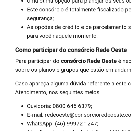
Uma ótima opção para planejar os seus ob
Este consórcio
é totalmente fiscalizado p
segurança;
As opções de crédito e de parcelamento 
para você naquele momento.
Como participar do consórcio Rede Oeste
Para participar do
consórcio Rede Oeste
é ne
sobre os planos e grupos que estão em andam
Caso apareça alguma dúvida referente a este 
Atendimento, nos seguintes meios:
Ouvidoria: 0800 645 6379;
E-mail: redeoeste@consorcioredeoeste.co
WhatsApp: (46) 99972 1247;