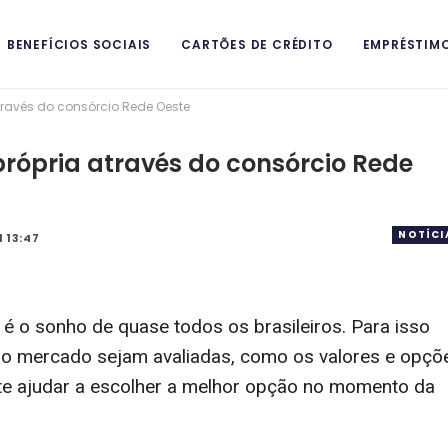
BENEFÍCIOS SOCIAIS
CARTÕES DE CRÉDITO
EMPRÉSTIM
ravés do consórcio Rede Oeste
ITAIS
rópria através do consórcio Rede
NOTÍCI
 13:47
 o sonho de quase todos os brasileiros. Para isso
do mercado sejam avaliadas, como os valores e opçõ
e ajudar a escolher a melhor opção no momento da