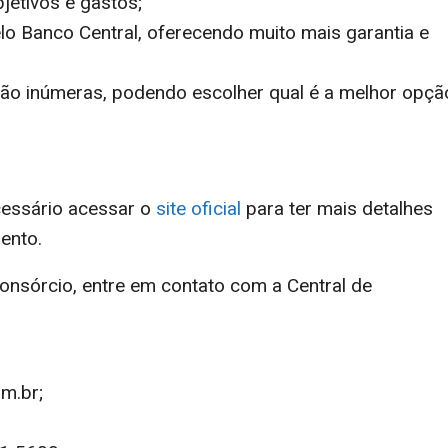
jetivos e gastos;
elo Banco Central, oferecendo muito mais garantia e
são inúmeras, podendo escolher qual é a melhor opçã
cessário acessar o
site oficial
para ter mais detalhes
ento.
consórcio
, entre em contato com a Central de
m.br;