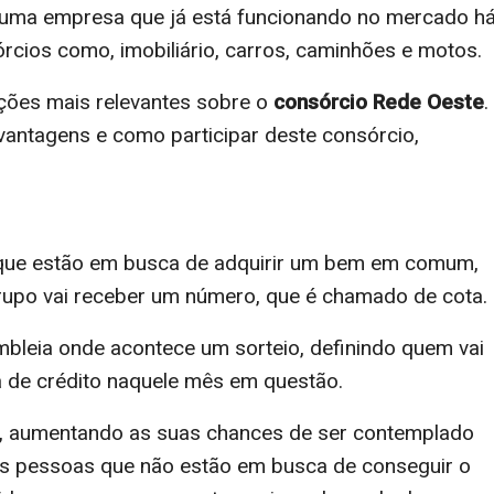
 uma empresa que já está funcionando no mercado h
cios como, imobiliário, carros, caminhões e motos.
ações mais relevantes sobre o
consórcio Rede Oeste
.
vantagens e como participar deste consórcio,
 que estão em busca de adquirir um bem em comum,
grupo vai receber um número, que é chamado de cota.
bleia onde acontece um sorteio, definindo quem vai
a de crédito naquele mês em questão.
es, aumentando as suas chances de ser contemplado
as pessoas que não estão em busca de conseguir o