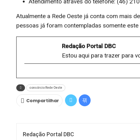
Atendimento através do telefone: (46) 21
Atualmente a Rede Oeste já conta com mais de 
pessoas já foram contempladas somente este 
Redação Portal DBC
Estou aqui para trazer para v
consórcio Rede Oeste
Compartilhar
Redação Portal DBC