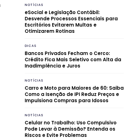
á
NOTÍCIAS
eSocial e Legislação Contábil:
Desvende Processos Essenciais para
Escritórios Evitarem Multas e
Otimizarem Rotinas
DICAS
Bancos Privados Fecham o Cerco:
Crédito Fica Mais Seletivo com Alta da
Inadimplência e Juros
NOTÍCIAS
Carro e Moto para Maiores de 60: Saiba
Como a Isenção de IPI Reduz Preços e
Impulsiona Compras para Idosos
NOTÍCIAS
Celular no Trabalho: Uso Compulsivo
Pode Levar à Demissão? Entenda os
Riscos e Evite Problemas