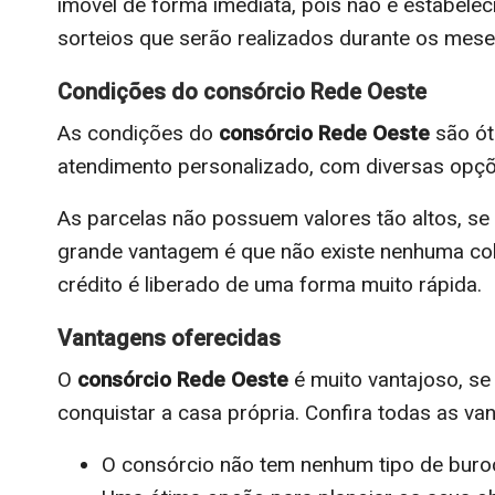
imóvel de forma imediata, pois não é estabele
sorteios que serão realizados durante os mese
Condições do consórcio Rede Oeste
As condições do
consórcio Rede Oeste
são ót
atendimento personalizado, com diversas opç
As parcelas não possuem valores tão altos, se 
grande vantagem é que não existe nenhuma cob
crédito é liberado de uma forma muito rápida.
Vantagens oferecidas
O
consórcio Rede Oeste
é muito vantajoso, s
conquistar a casa própria. Confira todas as va
O consórcio não tem nenhum tipo de buro