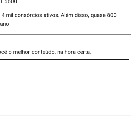
01 5600.
4 mil consórcios ativos. Além disso, quase 800
ano!
ocê o melhor conteúdo, na hora certa.