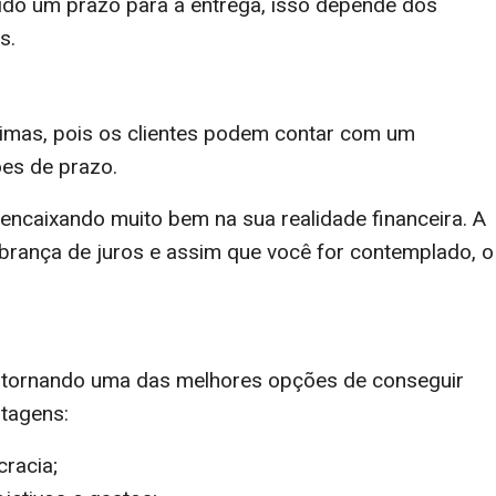
cido um prazo para a entrega, isso depende dos
s.
imas, pois os clientes podem contar com um
ões de prazo.
encaixando muito bem na sua realidade financeira. A
rança de juros e assim que você for contemplado, o
e tornando uma das melhores opções de conseguir
ntagens:
cracia;