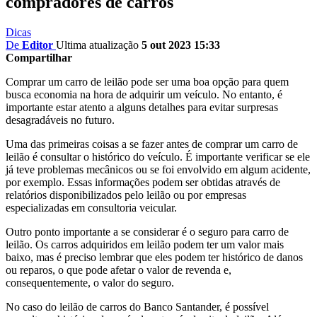
compradores de carros
Dicas
De
Editor
Ultima atualização
5 out 2023 15:33
Compartilhar
Comprar um carro de leilão pode ser uma boa opção para quem
busca economia na hora de adquirir um veículo. No entanto, é
importante estar atento a alguns detalhes para evitar surpresas
desagradáveis no futuro.
Uma das primeiras coisas a se fazer antes de comprar um carro de
leilão é consultar o histórico do veículo. É importante verificar se ele
já teve problemas mecânicos ou se foi envolvido em algum acidente,
por exemplo. Essas informações podem ser obtidas através de
relatórios disponibilizados pelo leilão ou por empresas
especializadas em consultoria veicular.
Outro ponto importante a se considerar é o seguro para carro de
leilão. Os carros adquiridos em leilão podem ter um valor mais
baixo, mas é preciso lembrar que eles podem ter histórico de danos
ou reparos, o que pode afetar o valor de revenda e,
consequentemente, o valor do seguro.
No caso do leilão de carros do Banco Santander, é possível