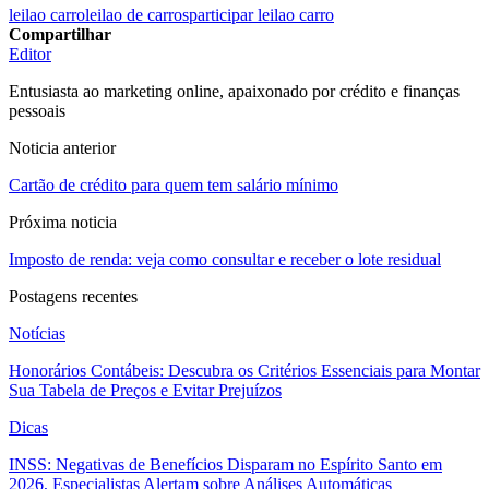
leilao carro
leilao de carros
participar leilao carro
Compartilhar
Editor
Entusiasta ao marketing online, apaixonado por crédito e finanças
pessoais
Noticia anterior
Cartão de crédito para quem tem salário mínimo
Próxima noticia
Imposto de renda: veja como consultar e receber o lote residual
Postagens recentes
Notícias
Honorários Contábeis: Descubra os Critérios Essenciais para Montar
Sua Tabela de Preços e Evitar Prejuízos
Dicas
INSS: Negativas de Benefícios Disparam no Espírito Santo em
2026, Especialistas Alertam sobre Análises Automáticas