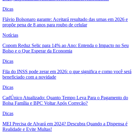
Dicas
Flávio Bolsonaro garante: Aceitará resultado das urnas em 2026 e
propõe pena de 8 anos para roubo de celular
Notícias
Copom Reduz Selic para 14% ao Ano: Entenda o Impacto no Seu
Bolso e o Que Esperar da Economia
Dicas
Fila do INSS pode zerar em 2026: o que significa e como você será
beneficiado com a novidade
Dicas
CadÚnico Atualizado: Quanto Tempo Leva Para o Pagamento do
Bolsa Família e BPC Voltar Após Correção?
Dicas
MEI Precisa de Alvará em 2024? Descubra Quando a Dispensa é
Realidade e Evite Multas!