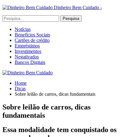
Dinheiro Bem Cuidado -
Notícias
Benefícios Sociais
Cartões de crédito
Empréstimos
Investimentos
Negativados
Bancos Digitais
Home
Dicas
Sobre leilão de carros, dicas fundamentais
Sobre leilão de carros, dicas
fundamentais
Essa modalidade tem conquistado os