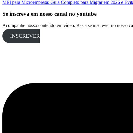
MEI para Microempresa: Guia Completo para Migrar em 2026 e Evita
Se inscreva em nosso canal no youtube
Acompanhe nosso conteúdo em vídeo. Basta se inscrever no nosso ca
INSCREVER