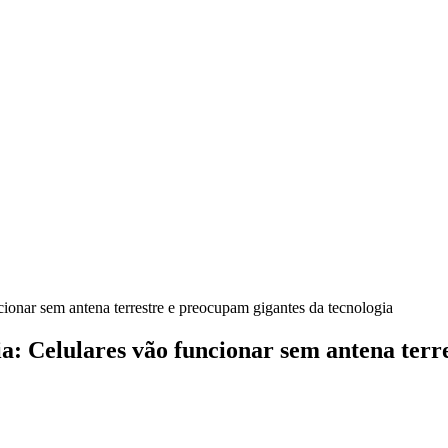
cionar sem antena terrestre e preocupam gigantes da tecnologia
ia: Celulares vão funcionar sem antena terr