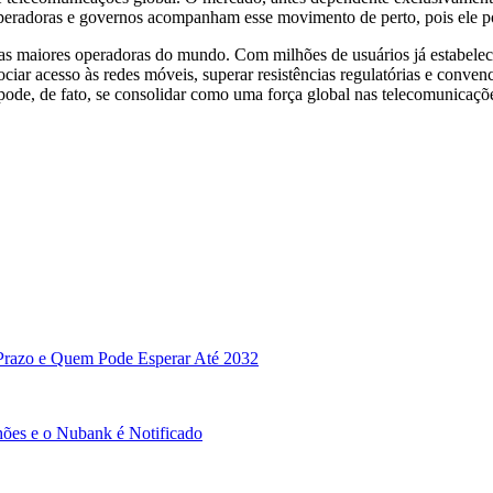
, operadoras e governos acompanham esse movimento de perto, pois ele p
das maiores operadoras do mundo. Com milhões de usuários já estabelec
ciar acesso às redes móveis, superar resistências regulatórias e conv
nk pode, de fato, se consolidar como uma força global nas telecomunicaç
Prazo e Quem Pode Esperar Até 2032
hões e o Nubank é Notificado