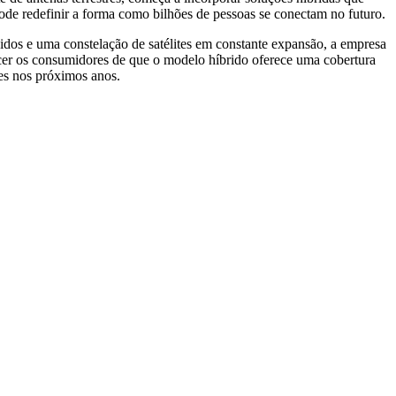
ode redefinir a forma como bilhões de pessoas se conectam no futuro.
idos e uma constelação de satélites em constante expansão, a empresa
encer os consumidores de que o modelo híbrido oferece uma cobertura
ões nos próximos anos.