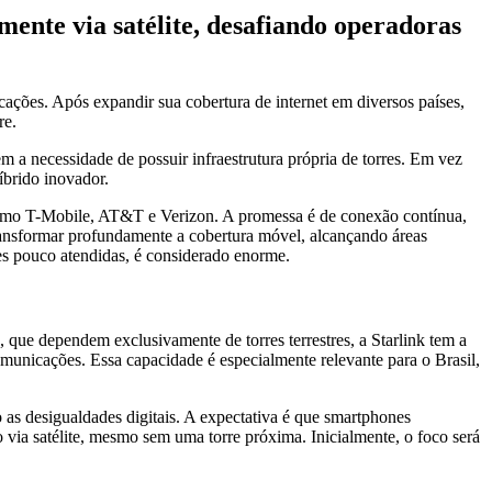
mente via satélite, desafiando operadoras
icações. Após expandir sua cobertura de internet em diversos países,
re.
a necessidade de possuir infraestrutura própria de torres. Em vez
íbrido inovador.
es como T-Mobile, AT&T e Verizon. A promessa é de conexão contínua,
transformar profundamente a cobertura móvel, alcançando áreas
ões pouco atendidas, é considerado enorme.
, que dependem exclusivamente de torres terrestres, a Starlink tem a
comunicações. Essa capacidade é especialmente relevante para o Brasil,
 as desigualdades digitais. A expectativa é que smartphones
 via satélite, mesmo sem uma torre próxima. Inicialmente, o foco será