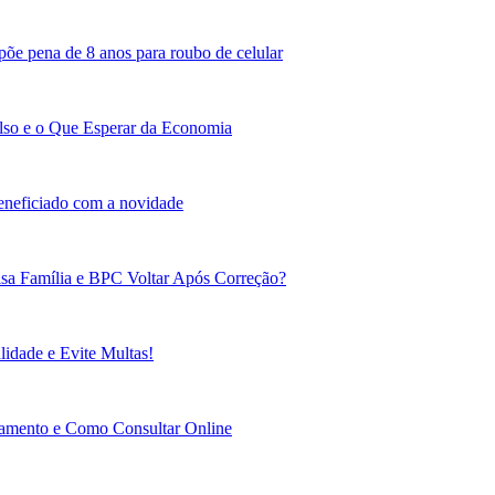
põe pena de 8 anos para roubo de celular
lso e o Que Esperar da Economia
beneficiado com a novidade
sa Família e BPC Voltar Após Correção?
idade e Evite Multas!
gamento e Como Consultar Online