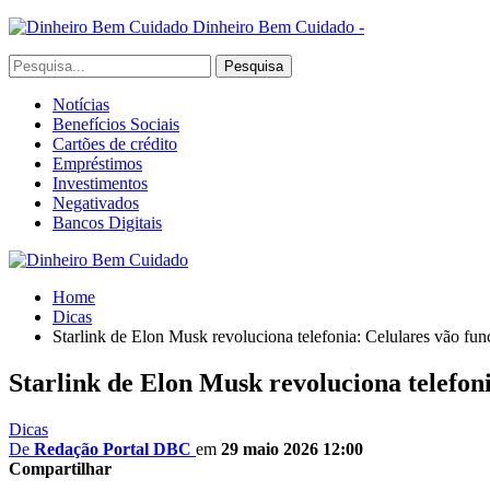
Dinheiro Bem Cuidado -
Notícias
Benefícios Sociais
Cartões de crédito
Empréstimos
Investimentos
Negativados
Bancos Digitais
Home
Dicas
Starlink de Elon Musk revoluciona telefonia: Celulares vão fun
Starlink de Elon Musk revoluciona telefon
Dicas
De
Redação Portal DBC
em
29 maio 2026 12:00
Compartilhar