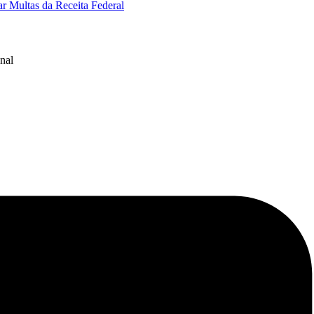
r Multas da Receita Federal
nal