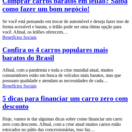
Comprar carros baratos em leilão? Saiba
como fazer um bom negócio!
Se você está pensando em trocar de automóvel e deseja fazer isso de
forma acessível e barata, o leilão pode ser uma ótima opção para
você.
Afinal, os leilões oferecem
…
Benefícios Sociais
Confira os 4 carros populares mais
baratos do Brasil
Afinal, com a pandemia e toda a crise mundial atual, muitos
consumidores estão em busca de veículos mais baratos, mas que
possuam qualidade e atendam as necessidades de cada
…
Benefícios Sociais
5 dicas para financiar um carro zero com
desconto
Hoje, vamos te dar algumas dicas sobre como financiar um
carro
zero com desconto
. Afinal, com a crise atual muitos carros estão
estocados no pátio das concessionárias, isso faz…