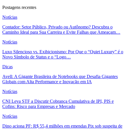
Postagens recentes
Notícias
Contador: Setor Público, Privado ou Autônomo? Descubra o
Caminho Ideal para Sua Carreira e Evite Falhas que Ameaçam…
Notícias
Luxo Silencioso vs. Exibicionismo: Por Que o “Quiet Luxury” é o
Novo Símbolo de Status e o “Logo…
Dicas
Avell: A Gigante Brasileira de Notebooks que Desafia Gigantes
Globais com Alta Performance e Inovação em IA
Notícias
CNI Leva STF a Discutir Cobrança Cumulativa de IPI, PIS e
Cofins: Risco para Empresas e Mercado
Notícias
Dino aciona PF: R$ 55,4 milhões em emendas Pix sob suspeita de