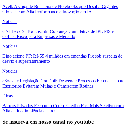
Avell: A Gigante Brasileira de Notebooks que Desafia Gigantes
Globais com Alta Performance e Inovação em IA
Notícias
CNI Leva STF a Discutir Cobrança Cumulativa de IPI, PIS e
Cofins: Risco para Empresas e Mercado
Notícias
Dino aciona PF: R$ 55,4 milhões em emendas Pix sob suspeita de
desvio e superfaturamento
Notícias
eSocial e Legislação Contábil: Desvende Processos Essenciais para
Escritórios Evitarem Multas e Otimizarem Rotinas
Dicas
Bancos Privados Fecham o Cerco: Crédito Fica Mais Seletivo com
Alta da Inadimplência e Juros
Se inscreva em nosso canal no youtube