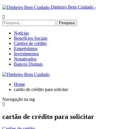
Dinheiro Bem Cuidado -
Notícias
Benefícios Sociais
Cartões de crédito
Empréstimos
Investimentos
Negativados
Bancos Digitais
Home
cartão de crédito para solicitar
Navegação na tag
cartão de crédito para solicitar
Cartões de crédito