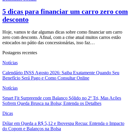
5 dicas para financiar um carro zero com
desconto
Hoje, vamos te dar algumas dicas sobre como financiar um
carro
zero com desconto
. Afinal, com a crise atual muitos carros estão
estocados no pátio das concessionárias, isso faz…
Postagens recentes
Notícias
Calendário INSS Agosto 2026: Saiba Exatamente Quando Seu
Benefício Será Pago e Como Consultar Online
Notícias
Smart Fit Surpreende com Balanço Sólido no 2º Tri, Mas Ações
Sofrem Queda Brusca na Bolsa; Entenda os Detalhes
Dicas
Dólar em Queda a R$ 5,12 e Ibovespa Recua: Entenda o Impacto
do Copom e Balanços na Bolsa