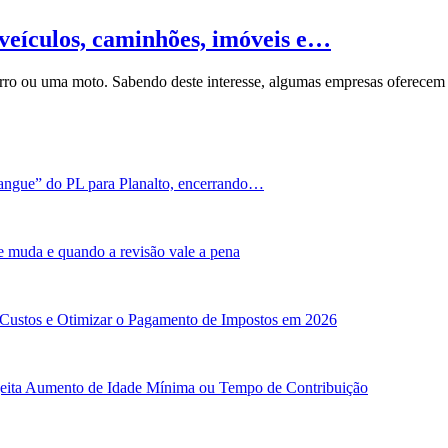
veículos, caminhões, imóveis e…
carro ou uma moto. Sabendo deste interesse, algumas empresas oferece
angue” do PL para Planalto, encerrando…
e muda e quando a revisão vale a pena
 Custos e Otimizar o Pagamento de Impostos em 2026
ejeita Aumento de Idade Mínima ou Tempo de Contribuição