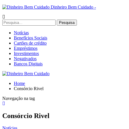
Dinheiro Bem Cuidado -
Notícias
Benefícios Sociais
Cartões de crédito
Empréstimos
Investimentos
Negativados
Bancos Digitais
Home
Consórcio Rivel
Navegação na tag
Consórcio Rivel
Notícias