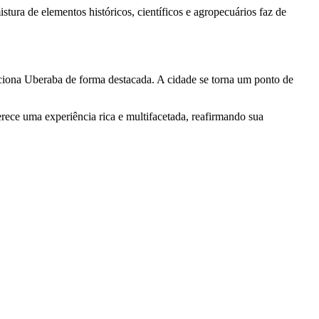
stura de elementos históricos, científicos e agropecuários faz de
siciona Uberaba de forma destacada. A cidade se torna um ponto de
rece uma experiência rica e multifacetada, reafirmando sua