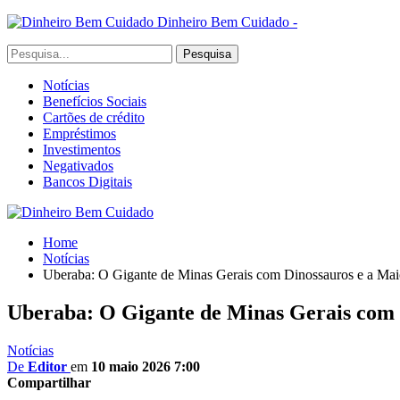
Dinheiro Bem Cuidado -
Notícias
Benefícios Sociais
Cartões de crédito
Empréstimos
Investimentos
Negativados
Bancos Digitais
Home
Notícias
Uberaba: O Gigante de Minas Gerais com Dinossauros e a Ma
Uberaba: O Gigante de Minas Gerais com 
Notícias
De
Editor
em
10 maio 2026 7:00
Compartilhar