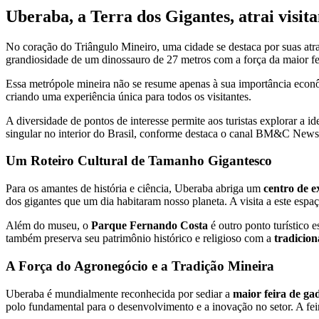
Uberaba, a Terra dos Gigantes, atrai visit
No coração do Triângulo Mineiro, uma cidade se destaca por suas atr
grandiosidade de um dinossauro de 27 metros com a força da maior fe
Essa metrópole mineira não se resume apenas à sua importância econô
criando uma experiência única para todos os visitantes.
A diversidade de pontos de interesse permite aos turistas explorar a
singular no interior do Brasil, conforme destaca o canal BM&C News
Um Roteiro Cultural de Tamanho Gigantesco
Para os amantes de história e ciência, Uberaba abriga um
centro de 
dos gigantes que um dia habitaram nosso planeta. A visita a este espa
Além do museu, o
Parque Fernando Costa
é outro ponto turístico 
também preserva seu patrimônio histórico e religioso com a
tradicion
A Força do Agronegócio e a Tradição Mineira
Uberaba é mundialmente reconhecida por sediar a
maior feira de g
polo fundamental para o desenvolvimento e a inovação no setor. A feir