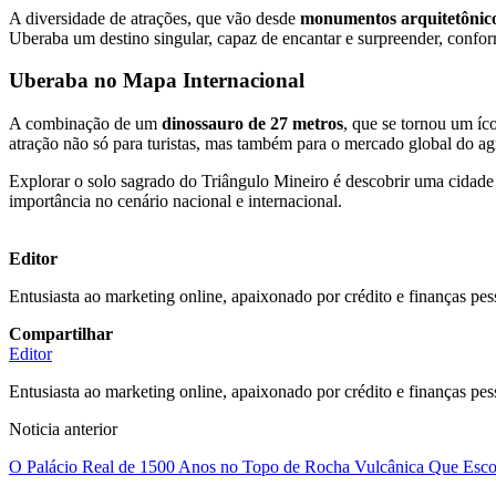
A diversidade de atrações, que vão desde
monumentos arquitetônic
Uberaba um destino singular, capaz de encantar e surpreender, co
Uberaba no Mapa Internacional
A combinação de um
dinossauro de 27 metros
, que se tornou um íc
atração não só para turistas, mas também para o mercado global do a
Explorar o solo sagrado do Triângulo Mineiro é descobrir uma cidade 
importância no cenário nacional e internacional.
Editor
Entusiasta ao marketing online, apaixonado por crédito e finanças pes
Compartilhar
Editor
Entusiasta ao marketing online, apaixonado por crédito e finanças pes
Noticia anterior
O Palácio Real de 1500 Anos no Topo de Rocha Vulcânica Que Esco