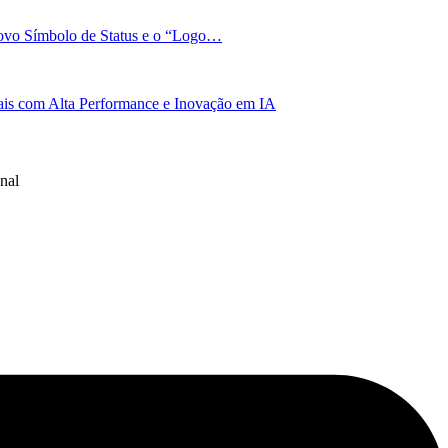
Novo Símbolo de Status e o “Logo…
bais com Alta Performance e Inovação em IA
nal