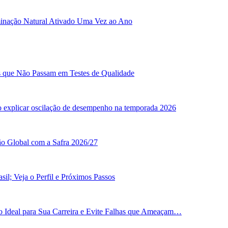
minação Natural Ativado Uma Vez ao Ano
as que Não Passam em Testes de Qualidade
o explicar oscilação de desempenho na temporada 2026
ão Global com a Safra 2026/27
il; Veja o Perfil e Próximos Passos
 Ideal para Sua Carreira e Evite Falhas que Ameaçam…