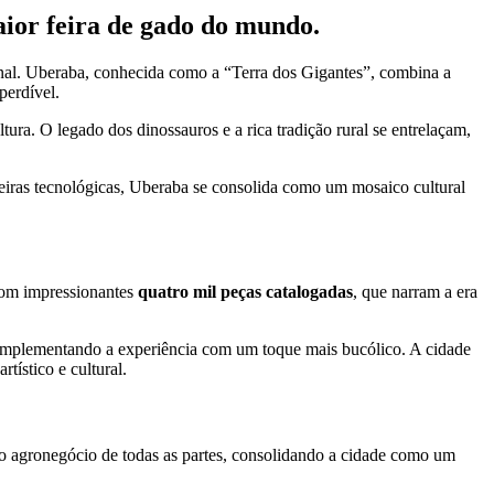
aior feira de gado do mundo.
onal. Uberaba, conhecida como a “Terra dos Gigantes”, combina a
perdível.
a. O legado dos dinossauros e a rica tradição rural se entrelaçam,
 feiras tecnológicas, Uberaba se consolida como um mosaico cultural
com impressionantes
quatro mil peças catalogadas
, que narram a era
, complementando a experiência com um toque mais bucólico. A cidade
tístico e cultural.
s do agronegócio de todas as partes, consolidando a cidade como um