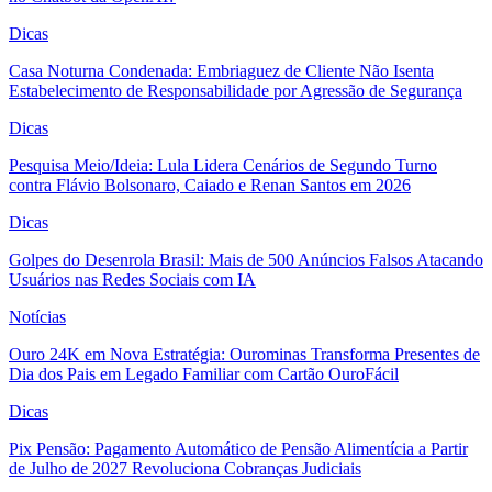
Dicas
Casa Noturna Condenada: Embriaguez de Cliente Não Isenta
Estabelecimento de Responsabilidade por Agressão de Segurança
Dicas
Pesquisa Meio/Ideia: Lula Lidera Cenários de Segundo Turno
contra Flávio Bolsonaro, Caiado e Renan Santos em 2026
Dicas
Golpes do Desenrola Brasil: Mais de 500 Anúncios Falsos Atacando
Usuários nas Redes Sociais com IA
Notícias
Ouro 24K em Nova Estratégia: Ourominas Transforma Presentes de
Dia dos Pais em Legado Familiar com Cartão OuroFácil
Dicas
Pix Pensão: Pagamento Automático de Pensão Alimentícia a Partir
de Julho de 2027 Revoluciona Cobranças Judiciais