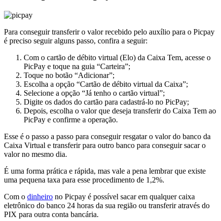
Para conseguir transferir o valor recebido pelo auxílio para o Picpay
é preciso seguir alguns passo, confira a seguir:
Com o cartão de débito virtual (Elo) da Caixa Tem, acesse o
PicPay e toque na guia “Carteira”;
Toque no botão “Adicionar”;
Escolha a opção “Cartão de débito virtual da Caixa”;
Selecione a opção “Já tenho o cartão virtual”;
Digite os dados do cartão para cadastrá-lo no PicPay;
Depois, escolha o valor que deseja transferir do Caixa Tem ao
PicPay e confirme a operação.
Esse é o passo a passo para conseguir resgatar o valor do banco da
Caixa Virtual e transferir para outro banco para conseguir sacar o
valor no mesmo dia.
É uma forma prática e rápida, mas vale a pena lembrar que existe
uma pequena taxa para esse procedimento de 1,2%.
Com o
dinheiro
no Picpay é possível sacar em qualquer caixa
eletrônico do banco 24 horas da sua região ou transferir através do
PIX para outra conta bancária.