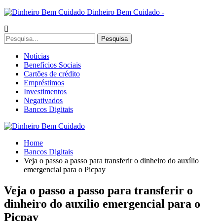
Dinheiro Bem Cuidado -
Notícias
Benefícios Sociais
Cartões de crédito
Empréstimos
Investimentos
Negativados
Bancos Digitais
Home
Bancos Digitais
Veja o passo a passo para transferir o dinheiro do auxílio
emergencial para o Picpay
Veja o passo a passo para transferir o
dinheiro do auxílio emergencial para o
Picpay