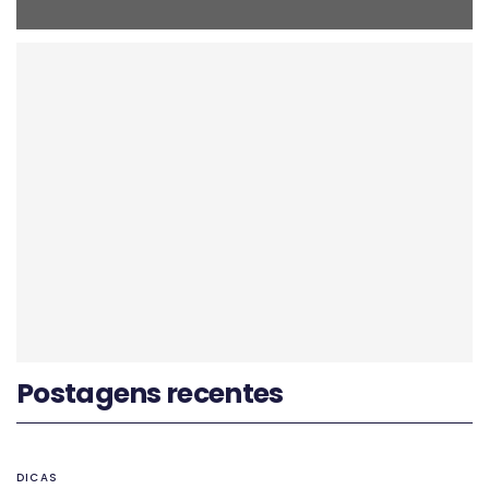
Postagens recentes
DICAS