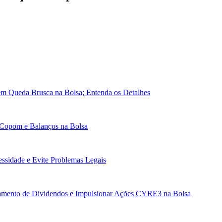
em Queda Brusca na Bolsa; Entenda os Detalhes
 Copom e Balanços na Bolsa
essidade e Evite Problemas Legais
gamento de Dividendos e Impulsionar Ações CYRE3 na Bolsa