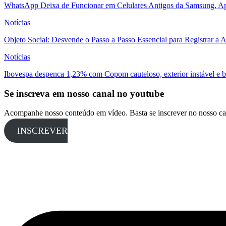
WhatsApp Deixa de Funcionar em Celulares Antigos da Samsung, Ap
Notícias
Objeto Social: Desvende o Passo a Passo Essencial para Registrar a
Notícias
Ibovespa despenca 1,23% com Copom cauteloso, exterior instável e ba
Se inscreva em nosso canal no youtube
Acompanhe nosso conteúdo em vídeo. Basta se inscrever no nosso ca
INSCREVER