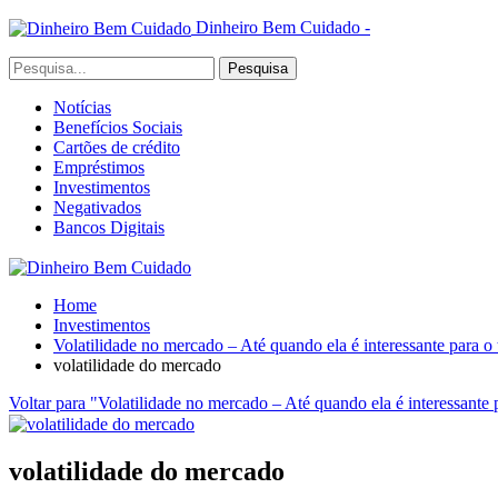
Dinheiro Bem Cuidado -
Notícias
Benefícios Sociais
Cartões de crédito
Empréstimos
Investimentos
Negativados
Bancos Digitais
Home
Investimentos
Volatilidade no mercado – Até quando ela é interessante para o 
volatilidade do mercado
Voltar para "Volatilidade no mercado – Até quando ela é interessante 
volatilidade do mercado