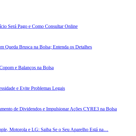
cio Será Pago e Como Consultar Online
em Queda Brusca na Bolsa; Entenda os Detalhes
 Copom e Balanços na Bolsa
essidade e Evite Problemas Legais
gamento de Dividendos e Impulsionar Ações CYRE3 na Bolsa
ple, Motorola e LG: Saiba Se o Seu Aparelho Está na…