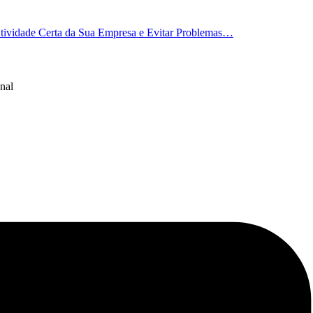
 Atividade Certa da Sua Empresa e Evitar Problemas…
nal