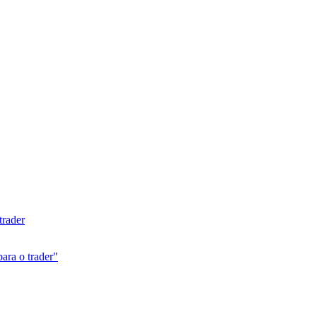
trader
para o trader"