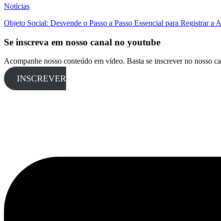
Notícias
Objeto Social: Desvende o Passo a Passo Essencial para Registrar a
Se inscreva em nosso canal no youtube
Acompanhe nosso conteúdo em vídeo. Basta se inscrever no nosso ca
INSCREVER