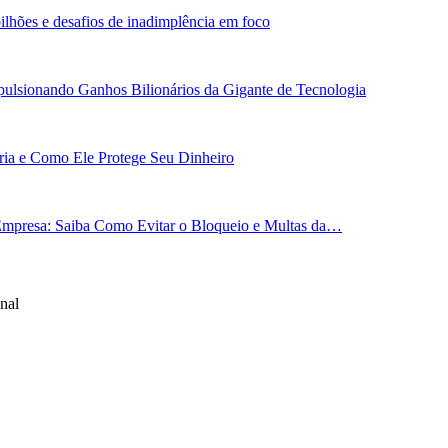
ilhões e desafios de inadimplência em foco
ulsionando Ganhos Bilionários da Gigante de Tecnologia
ária e Como Ele Protege Seu Dinheiro
Empresa: Saiba Como Evitar o Bloqueio e Multas da…
nal