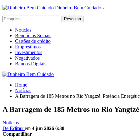
Dinheiro Bem Cuidado -
Notícias
Benefícios Sociais
Cartões de crédito
Empréstimos
Investimentos
Negativados
Bancos Digitais
Home
Notícias
A Barragem de 185 Metros no Rio Yangtzé: Potência Energética
A Barragem de 185 Metros no Rio Yangtzé: 
Notícias
De
Editor
em
4 jun 2026 6:30
Compartilhar