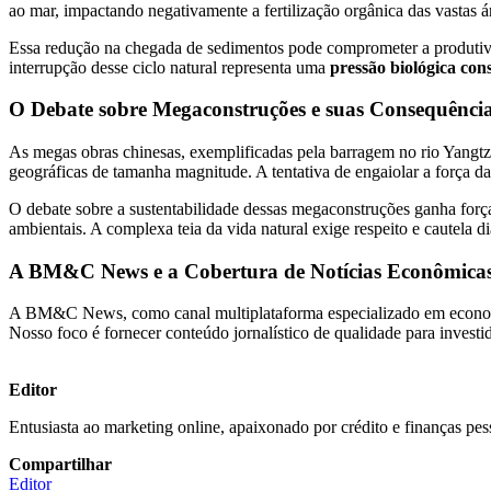
ao mar, impactando negativamente a fertilização orgânica das vastas á
Essa redução na chegada de sedimentos pode comprometer a produtivid
interrupção desse ciclo natural representa uma
pressão biológica con
O Debate sobre Megaconstruções e suas Consequênci
As megas obras chinesas, exemplificadas pela barragem no rio Yang
geográficas de tamanha magnitude. A tentativa de engaiolar a força da 
O debate sobre a sustentabilidade dessas megaconstruções ganha forç
ambientais. A complexa teia da vida natural exige respeito e cautela 
A BM&C News e a Cobertura de Notícias Econômicas
A BM&C News, como canal multiplataforma especializado em economia
Nosso foco é fornecer conteúdo jornalístico de qualidade para investi
Editor
Entusiasta ao marketing online, apaixonado por crédito e finanças pes
Compartilhar
Editor