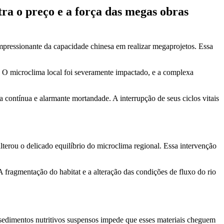
ra o preço e a força das megas obras
pressionante da capacidade chinesa em realizar megaprojetos. Essa
. O microclima local foi severamente impactado, e a complexa
 contínua e alarmante mortandade. A interrupção de seus ciclos vitais
erou o delicado equilíbrio do microclima regional. Essa intervenção
A fragmentação do habitat e a alteração das condições de fluxo do rio
e sedimentos nutritivos suspensos impede que esses materiais cheguem