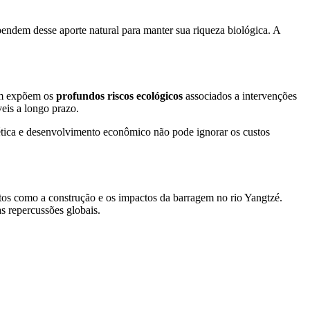
endem desse aporte natural para manter sua riqueza biológica. A
bém expõem os
profundos riscos ecológicos
associados a intervenções
veis a longo prazo.
ética e desenvolvimento econômico não pode ignorar os custos
os como a construção e os impactos da barragem no rio Yangtzé.
as repercussões globais.