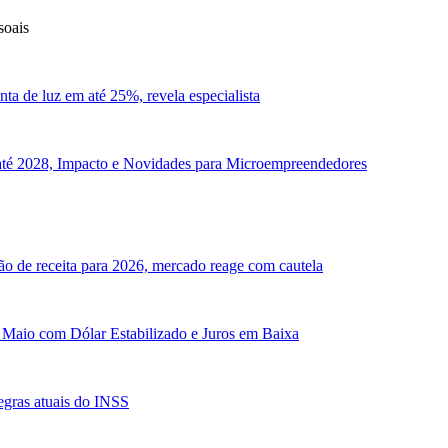
soais
ta de luz em até 25%, revela especialista
até 2028, Impacto e Novidades para Microempreendedores
o de receita para 2026, mercado reage com cautela
 Maio com Dólar Estabilizado e Juros em Baixa
egras atuais do INSS