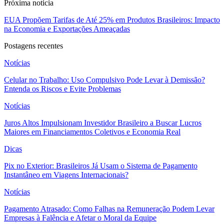
Próxima noticia
EUA Propõem Tarifas de Até 25% em Produtos Brasileiros: Impacto
na Economia e Exportações Ameaçadas
Postagens recentes
Notícias
Celular no Trabalho: Uso Compulsivo Pode Levar à Demissão?
Entenda os Riscos e Evite Problemas
Notícias
Juros Altos Impulsionam Investidor Brasileiro a Buscar Lucros
Maiores em Financiamentos Coletivos e Economia Real
Dicas
Pix no Exterior: Brasileiros Já Usam o Sistema de Pagamento
Instantâneo em Viagens Internacionais?
Notícias
Pagamento Atrasado: Como Falhas na Remuneração Podem Levar
Empresas à Falência e Afetar o Moral da Equipe