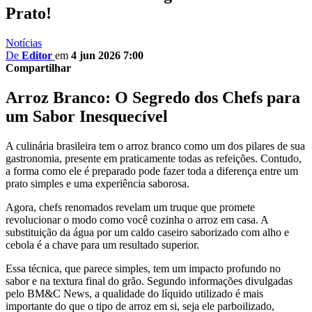
Prato!
Notícias
De
Editor
em
4 jun 2026 7:00
Compartilhar
Arroz Branco: O Segredo dos Chefs para
um Sabor Inesquecível
A culinária brasileira tem o arroz branco como um dos pilares de sua
gastronomia, presente em praticamente todas as refeições. Contudo,
a forma como ele é preparado pode fazer toda a diferença entre um
prato simples e uma experiência saborosa.
Agora, chefs renomados revelam um truque que promete
revolucionar o modo como você cozinha o arroz em casa. A
substituição da água por um caldo caseiro saborizado com alho e
cebola é a chave para um resultado superior.
Essa técnica, que parece simples, tem um impacto profundo no
sabor e na textura final do grão. Segundo informações divulgadas
pelo BM&C News, a qualidade do líquido utilizado é mais
importante do que o tipo de arroz em si, seja ele parboilizado,