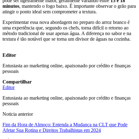
pode ser ligeiramente maior, geralmente variando entre
15 e 18
minutos
, mantendo o fogo baixo. É importante observar o grão para
atingir o ponto ideal sem comprometer a textura.
Experimentar essa nova abordagem no preparo do arroz branco é
uma experiência que, segundo os chefs, torna difícil o retorno ao
método tradicional de usar apenas água. A diferença no sabor e na
textura é tão notável que se torna um divisor de águas na cozinha.
Editor
Entusiasta ao marketing online, apaixonado por crédito e finanças
pessoais
Compartilhar
Editor
Entusiasta ao marketing online, apaixonado por crédito e finanças
pessoais
Noticia anterior
Fim da Hora de Almoço: Entenda a Mudança na CLT que Pode
Afetar Sua Rotina e Direitos Trabalhistas em 2024