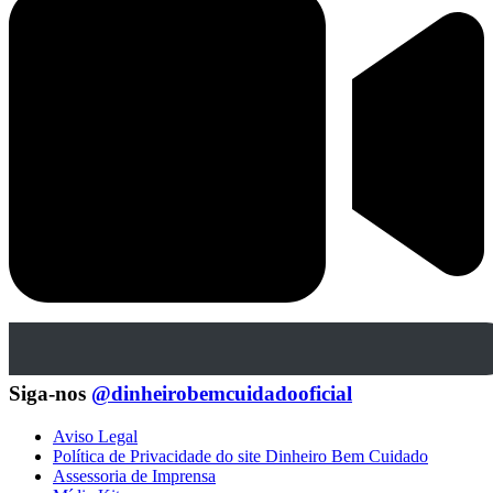
Siga-nos
@dinheirobemcuidadooficial
Aviso Legal
Política de Privacidade do site Dinheiro Bem Cuidado
Assessoria de Imprensa