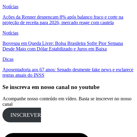
Notícias
Ações da Renner despencam 8% após balanço fraco e corte na
projeção de receita para 2026, mercado reage com cautela
Notícias
Ibovespa em Queda Livre: Bolsa Brasileira Sofre Pior Semana
Desde Maio com Dólar Estabilizado e Juros em Baixa
Dicas
Aposentadoria aos 67 anos: Senado desmente fake news e esclarece
regras atuais do INSS
Se inscreva em nosso canal no youtube
Acompanhe nosso conteúdo em vídeo. Basta se inscrever no nosso
canal
INSCREVER