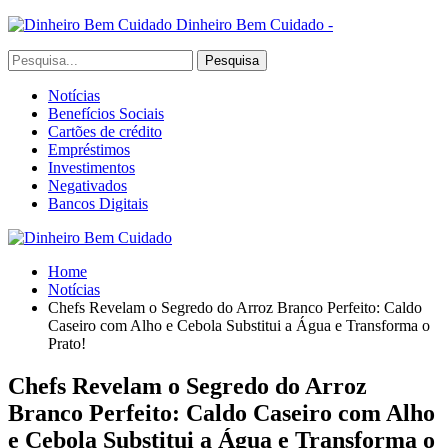
Dinheiro Bem Cuidado -
Notícias
Benefícios Sociais
Cartões de crédito
Empréstimos
Investimentos
Negativados
Bancos Digitais
Home
Notícias
Chefs Revelam o Segredo do Arroz Branco Perfeito: Caldo
Caseiro com Alho e Cebola Substitui a Água e Transforma o
Prato!
Chefs Revelam o Segredo do Arroz
Branco Perfeito: Caldo Caseiro com Alho
e Cebola Substitui a Água e Transforma o