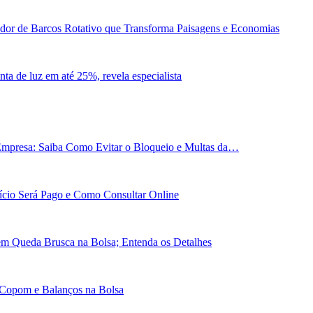
ador de Barcos Rotativo que Transforma Paisagens e Economias
ta de luz em até 25%, revela especialista
Empresa: Saiba Como Evitar o Bloqueio e Multas da…
cio Será Pago e Como Consultar Online
em Queda Brusca na Bolsa; Entenda os Detalhes
 Copom e Balanços na Bolsa