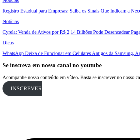
Notícias
Registro Estadual para Empresas: Saiba os Sinais Que Indicam a Nec
Notícias
Cyrela: Venda de Ativos por R$ 2,14 Bilhões Pode Desencadear Pa
Dicas
WhatsApp Deixa de Funcionar em Celulares Antigos da Samsung, Ap
Se inscreva em nosso canal no youtube
Acompanhe nosso conteúdo em vídeo. Basta se inscrever no nosso ca
INSCREVER