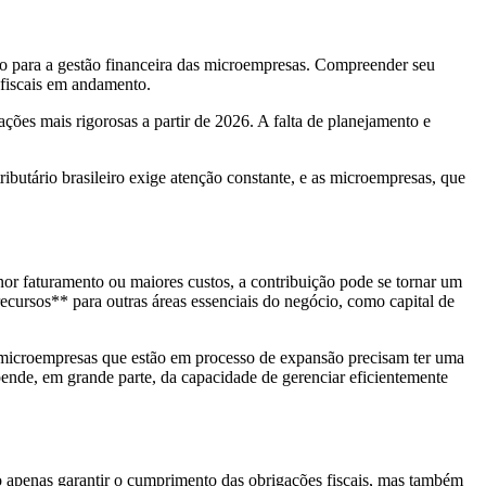
vo para a gestão financeira das microempresas. Compreender seu
 fiscais em andamento.
ações mais rigorosas a partir de 2026. A falta de planejamento e
ibutário brasileiro exige atenção constante, e as microempresas, que
nor faturamento ou maiores custos, a contribuição pode se tornar um
cursos** para outras áreas essenciais do negócio, como capital de
microempresas que estão em processo de expansão precisam ter uma
pende, em grande parte, da capacidade de gerenciar eficientemente
o apenas garantir o cumprimento das obrigações fiscais, mas também