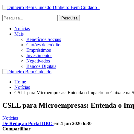
Dinheiro Bem Cuidado -
Notícias
Mais
Benefícios Sociais
Cartões de crédito
Empréstimos
Investimentos
Negativados
Bancos Digitais
Home
Notícias
CSLL para Microempresas: Entenda o Impacto no Caixa e na 
CSLL para Microempresas: Entenda o Impa
Notícias
De
Redação Portal DBC
em
4 jun 2026 6:30
Compartilhar