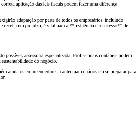
 correta aplicação das leis fiscais podem fazer uma diferença
 exigirão adaptação por parte de todos os empresários, incluindo
receita em prejuízo, é vital para a **resiliência e o sucesso** de
o possível, assessoria especializada. Profissionais contábeis podem
a sustentabilidade do negócio.
ém ajuda os empreendedores a antecipar cenários e a se preparar para
or.