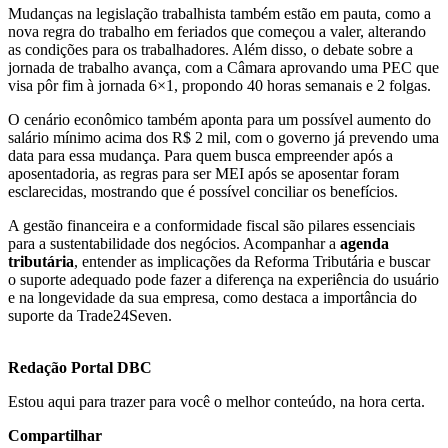
Mudanças na legislação trabalhista também estão em pauta, como a
nova regra do trabalho em feriados que começou a valer, alterando
as condições para os trabalhadores. Além disso, o debate sobre a
jornada de trabalho avança, com a Câmara aprovando uma PEC que
visa pôr fim à jornada 6×1, propondo 40 horas semanais e 2 folgas.
O cenário econômico também aponta para um possível aumento do
salário mínimo acima dos R$ 2 mil, com o governo já prevendo uma
data para essa mudança. Para quem busca empreender após a
aposentadoria, as regras para ser MEI após se aposentar foram
esclarecidas, mostrando que é possível conciliar os benefícios.
A gestão financeira e a conformidade fiscal são pilares essenciais
para a sustentabilidade dos negócios. Acompanhar a
agenda
tributária
, entender as implicações da Reforma Tributária e buscar
o suporte adequado pode fazer a diferença na experiência do usuário
e na longevidade da sua empresa, como destaca a importância do
suporte da Trade24Seven.
Redação Portal DBC
Estou aqui para trazer para você o melhor conteúdo, na hora certa.
Compartilhar