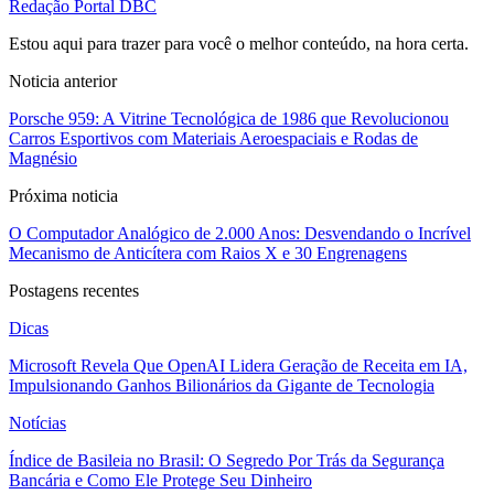
Redação Portal DBC
Estou aqui para trazer para você o melhor conteúdo, na hora certa.
Noticia anterior
Porsche 959: A Vitrine Tecnológica de 1986 que Revolucionou
Carros Esportivos com Materiais Aeroespaciais e Rodas de
Magnésio
Próxima noticia
O Computador Analógico de 2.000 Anos: Desvendando o Incrível
Mecanismo de Anticítera com Raios X e 30 Engrenagens
Postagens recentes
Dicas
Microsoft Revela Que OpenAI Lidera Geração de Receita em IA,
Impulsionando Ganhos Bilionários da Gigante de Tecnologia
Notícias
Índice de Basileia no Brasil: O Segredo Por Trás da Segurança
Bancária e Como Ele Protege Seu Dinheiro