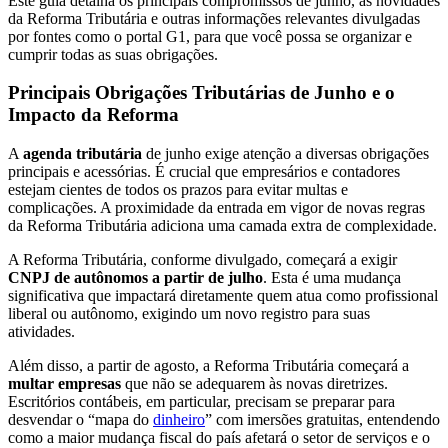
Este guia detalha os principais compromissos de junho, as novidades
da Reforma Tributária e outras informações relevantes divulgadas
por fontes como o portal G1, para que você possa se organizar e
cumprir todas as suas obrigações.
Principais Obrigações Tributárias de Junho e o
Impacto da Reforma
A
agenda tributária
de junho exige atenção a diversas obrigações
principais e acessórias. É crucial que empresários e contadores
estejam cientes de todos os prazos para evitar multas e
complicações. A proximidade da entrada em vigor de novas regras
da Reforma Tributária adiciona uma camada extra de complexidade.
A Reforma Tributária, conforme divulgado, começará a exigir
CNPJ de autônomos a partir de julho
. Esta é uma mudança
significativa que impactará diretamente quem atua como profissional
liberal ou autônomo, exigindo um novo registro para suas
atividades.
Além disso, a partir de agosto, a Reforma Tributária começará a
multar empresas
que não se adequarem às novas diretrizes.
Escritórios contábeis, em particular, precisam se preparar para
desvendar o “mapa do
dinheiro
” com imersões gratuitas, entendendo
como a maior mudança fiscal do país afetará o setor de serviços e o