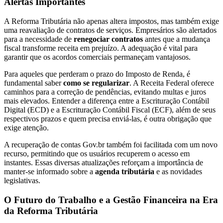
Alertas Importantes
A Reforma Tributária não apenas altera impostos, mas também exige
uma reavaliação de contratos de serviços. Empresários são alertados
para a necessidade de
renegociar contratos
antes que a mudança
fiscal transforme receita em prejuízo. A adequação é vital para
garantir que os acordos comerciais permaneçam vantajosos.
Para aqueles que perderam o prazo do Imposto de Renda, é
fundamental saber
como se regularizar
. A Receita Federal oferece
caminhos para a correção de pendências, evitando multas e juros
mais elevados. Entender a diferença entre a Escrituração Contábil
Digital (ECD) e a Escrituração Contábil Fiscal (ECF), além de seus
respectivos prazos e quem precisa enviá-las, é outra obrigação que
exige atenção.
A recuperação de contas Gov.br também foi facilitada com um novo
recurso, permitindo que os usuários recuperem o acesso em
instantes. Essas diversas atualizações reforçam a importância de
manter-se informado sobre a
agenda tributária
e as novidades
legislativas.
O Futuro do Trabalho e a Gestão Financeira na Era
da Reforma Tributária