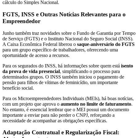
cálculo do Simples Nacional.
FGTS, INSS e Outras Notícias Relevantes para o
Empreendedor
Junho também traz novidades sobre o Fundo de Garantia por Tempo
de Serviço (FGTS) e o Instituto Nacional do Seguro Social (INSS).
A Caixa Econômica Federal liberou o
saque-aniversário do FGTS
para um grupo específico de trabalhadores, oferecendo uma
oportunidade de acesso a recursos.
Para os segurados do INSS, há informações sobre quem está
isento
da prova de vida presencial
, simplificando o processo para
determinados grupos. O INSS também iniciou o pagamento de
pensão para filhos de vítimas de feminicídio, um importante
benefício social.
Para os Microempreendedores Individuais (MEIs), há boas notícias,
com um projeto que aprova o
aumento no limite de faturamento
.
No entanto, é essencial lembrar que o MEI possui um documento
importante a enviar para não perder o CNPJ, reforçando a
necessidade de acompanhar as obrigações específicas.
Adaptação Contratual e Regularização Fiscal: