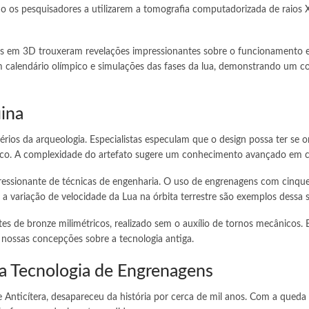
do os pesquisadores a utilizarem a tomografia computadorizada de raios X
em 3D trouxeram revelações impressionantes sobre o funcionamento e
 um calendário olímpico e simulações das fases da lua, demonstrando um 
ina
os da arqueologia. Especialistas especulam que o design possa ter se o
 A complexidade do artefato sugere um conhecimento avançado em cálc
ssionante de técnicas de engenharia. O uso de engrenagens com cinquen
r a variação de velocidade da Lua na órbita terrestre são exemplos dessa s
es de bronze milimétricos, realizado sem o auxílio de tornos mecânicos. 
nossas concepções sobre a tecnologia antiga.
a Tecnologia de Engrenagens
Anticítera, desapareceu da história por cerca de mil anos. Com a queda