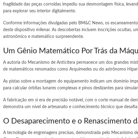
fragilidade das peças corroídas impediu sua desmontagem física, levan
para explorar seu interior digitalmente.
Conforme informações divulgadas pelo BM&C News, os escaneamentos 
deste dispositivo milenar. As descobertas incluem inscrições ocultas,
astronômico e matemático surpreendente.
Um Gênio Matemático Por Trás da Máqu
A autoria do Mecanismo de Anticítera permanece um dos grandes mistéri
de matemáticos renomados como Arquimedes ou do astrônomo Hiparco.
As pistas sobre a montagem do equipamento indicam um domínio impre
para calcular órbitas lunares complexas e pinos deslizantes para simula
A fabricação em si era de precisão notável, com o corte manual de dent
demonstra um nível de artesanato e conhecimento técnico que desafia 
O Desaparecimento e o Renascimento d
A tecnologia de engrenagens precisas, demonstrada pelo Mecanismo de 