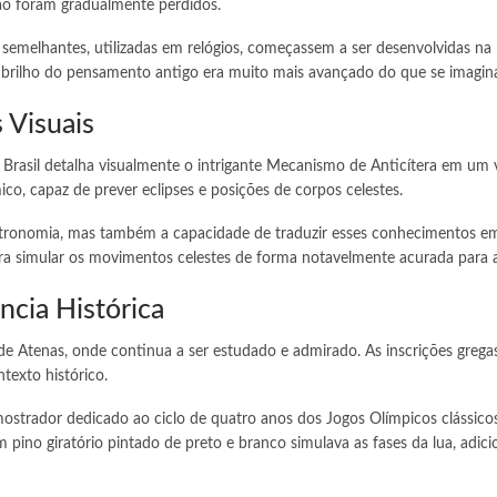
o foram gradualmente perdidos.
semelhantes, utilizadas em relógios, começassem a ser desenvolvidas na
o brilho do pensamento antigo era muito mais avançado do que se imagin
 Visuais
 Brasil detalha visualmente o intrigante Mecanismo de Anticítera em um 
, capaz de prever eclipses e posições de corpos celestes.
stronomia, mas também a capacidade de traduzir esses conhecimentos
ara simular os movimentos celestes de forma notavelmente acurada para 
cia Histórica
 Atenas, onde continua a ser estudado e admirado. As inscrições greg
texto histórico.
ostrador dedicado ao ciclo de quatro anos dos Jogos Olímpicos clássicos
 pino giratório pintado de preto e branco simulava as fases da lua, adi