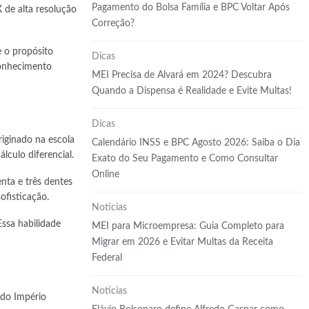
Pagamento do Bolsa Família e BPC Voltar Após
 de alta resolução
Correção?
 o propósito
Dicas
conhecimento
MEI Precisa de Alvará em 2024? Descubra
Quando a Dispensa é Realidade e Evite Multas!
Dicas
riginado na escola
Calendário INSS e BPC Agosto 2026: Saiba o Dia
ulo diferencial.
Exato do Seu Pagamento e Como Consultar
Online
ta e três dentes
ofisticação.
Notícias
Essa habilidade
MEI para Microempresa: Guia Completo para
Migrar em 2026 e Evitar Multas da Receita
Federal
Notícias
 do Império