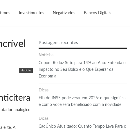
timos
Investimentos
Negativados
Bancos Digitais
crível
Postagens recentes
Notícias
Copom Reduz Selic para 14% ao Ano: Entenda o
Impacto no Seu Bolso e o Que Esperar da
Notícias
Economia
Dicas
ticítera
Fila do INSS pode zerar em 2026: o que significa
e como você será beneficiado com a novidade
putador analógico
Dicas
CadÚnico Atualizado: Quanto Tempo Leva Para o
 elite. A