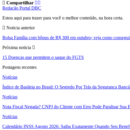
Compartilhar
Redação Portal DBC
Estou aqui para trazer para você o melhor conteúdo, na hora certa.
Noticia anterior
Bolsa Família com bônus de R$ 300 em outubro; veja como consegui
Próxima noticia
15 Doenças que permitem o saque do FGTS
Postagens recentes
Notícias
Índice de Basileia no Brasil: O Segredo Por Trás da Segurança Banc
Notícias
Nota Fiscal Negada? CNPJ do Cliente com Erro Pode Paralisar Sua 
Notícias
Calendário INSS Agosto 2026: Saiba Exatamente Quando Seu Benefí