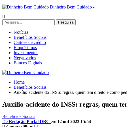
Dinheiro Bem Cuidado -
Notícias
Benefícios Sociais
Cartões de crédito
Empréstimos
Investimentos
Negativados
Bancos Digitais
Home
Benefícios Sociais
Auxílio-acidente do INSS: regras, quem tem direito e como ped
Auxílio-acidente do INSS: regras, quem te
Benefícios Sociais
De
Redação Portal DBC
em
12 out 2023 15:54
Compartilhar