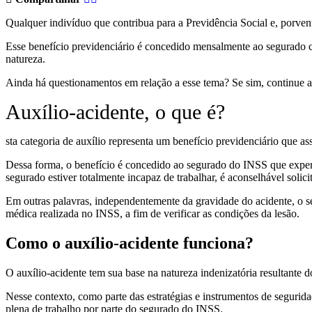
Qualquer indivíduo que contribua para a Previdência Social e, porvent
Esse benefício previdenciário é concedido mensalmente ao segurado c
natureza.
Ainda há questionamentos em relação a esse tema? Se sim, continue a l
Auxílio-acidente, o que é?
sta categoria de auxílio representa um benefício previdenciário que 
Dessa forma, o benefício é concedido ao segurado do INSS que experi
segurado estiver totalmente incapaz de trabalhar, é aconselhável solici
Em outras palavras, independentemente da gravidade do acidente, o seg
médica realizada no INSS, a fim de verificar as condições da lesão.
Como o auxílio-acidente funciona?
O auxílio-acidente tem sua base na natureza indenizatória resultante 
Nesse contexto, como parte das estratégias e instrumentos de seguri
plena de trabalho por parte do segurado do INSS.