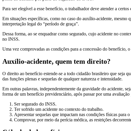
Para ser elegível a esse benefício, o trabalhador deve atender a cert
Em situações específicas, como no caso do auxílio-acidente, mesmo 
interpretação legal do “período de graça”.
Dessa forma, ao se enquadrar como segurado, cujo acidente no context
no INSS.
Uma vez comprovadas as condições para a concessão do benefício, o t
Auxílio-acidente, quem tem direito?
O direito ao benefício estende-se a todo cidadão brasileiro que seja
das funções plenas e sequelas de qualquer natureza e intensidade.
Em outras palavras, independentemente da gravidade do acidente, seja
forma de um benefício previdenciário, após passar por uma avaliação 
Ser segurado do INSS.
Ter sofrido um acidente no contexto do trabalho.
Apresentar sequelas que impactam nas condições físicas para o l
Comprovar, por meio da perícia médica, as restrições decorrent