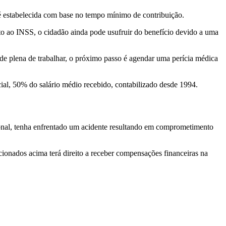
e é estabelecida com base no tempo mínimo de contribuição.
o ao INSS, o cidadão ainda pode usufruir do benefício devido a uma
de plena de trabalhar, o próximo passo é agendar uma perícia médica
ial, 50% do salário médio recebido, contabilizado desde 1994.
sional, tenha enfrentado um acidente resultando em comprometimento
cionados acima terá direito a receber compensações financeiras na