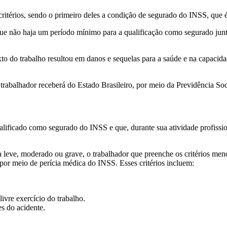
os critérios, sendo o primeiro deles a condição de segurado do INSS, qu
que não haja um período mínimo para a qualificação como segurado junt
o do trabalho resultou em danos e sequelas para a saúde e na capacida
rabalhador receberá do Estado Brasileiro, por meio da Previdência Soc
 qualificado como segurado do INSS e que, durante sua atividade profis
 leve, moderado ou grave, o trabalhador que preenche os critérios men
por meio de perícia médica do INSS. Esses critérios incluem:
ivre exercício do trabalho.
es do acidente.