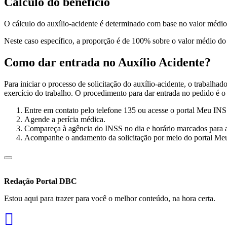
Cálculo do benefício
O cálculo do auxílio-acidente é determinado com base no valor médio 
Neste caso específico, a proporção é de 100% sobre o valor médio do sa
Como dar entrada no Auxílio Acidente?
Para iniciar o processo de solicitação do auxílio-acidente, o trabalh
exercício do trabalho. O procedimento para dar entrada no pedido é o 
Entre em contato pelo telefone 135 ou acesse o portal Meu INS
Agende a perícia médica.
Compareça à agência do INSS no dia e horário marcados para a
Acompanhe o andamento da solicitação por meio do portal Me
Redação Portal DBC
Estou aqui para trazer para você o melhor conteúdo, na hora certa.