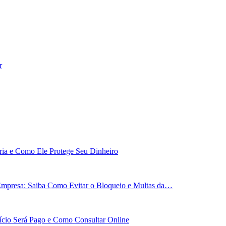
r
ária e Como Ele Protege Seu Dinheiro
Empresa: Saiba Como Evitar o Bloqueio e Multas da…
cio Será Pago e Como Consultar Online