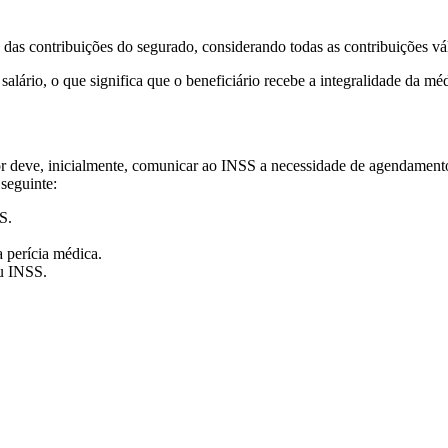
das contribuições do segurado, considerando todas as contribuições vá
lário, o que significa que o beneficiário recebe a integralidade da méd
ador deve, inicialmente, comunicar ao INSS a necessidade de agendamento
seguinte:
S.
 perícia médica.
u INSS.