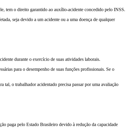
le, tem o direito garantido ao auxílio-acidente concedido pelo INSS.
fetada, seja devido a um acidente ou a uma doença de qualquer
dente durante o exercício de suas atividades laborais.
sárias para o desempenho de suas funções profissionais. Se o
a tal, o trabalhador acidentado precisa passar por uma avaliação
ação paga pelo Estado Brasileiro devido à redução da capacidade