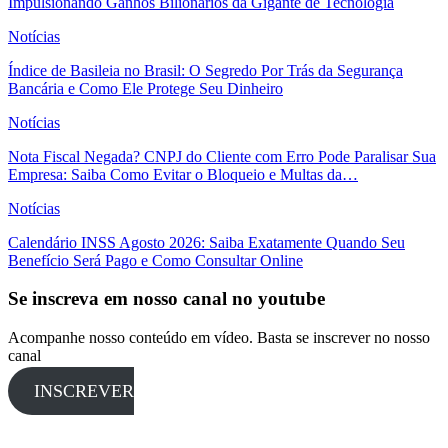
Impulsionando Ganhos Bilionários da Gigante de Tecnologia
Notícias
Índice de Basileia no Brasil: O Segredo Por Trás da Segurança
Bancária e Como Ele Protege Seu Dinheiro
Notícias
Nota Fiscal Negada? CNPJ do Cliente com Erro Pode Paralisar Sua
Empresa: Saiba Como Evitar o Bloqueio e Multas da…
Notícias
Calendário INSS Agosto 2026: Saiba Exatamente Quando Seu
Benefício Será Pago e Como Consultar Online
Se inscreva em nosso canal no youtube
Acompanhe nosso conteúdo em vídeo. Basta se inscrever no nosso
canal
INSCREVER