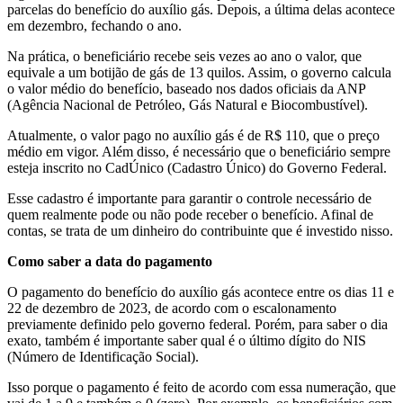
parcelas do benefício do auxílio gás. Depois, a última delas acontece
em dezembro, fechando o ano.
Na prática, o beneficiário recebe seis vezes ao ano o valor, que
equivale a um botijão de gás de 13 quilos. Assim, o governo calcula
o valor médio do benefício, baseado nos dados oficiais da ANP
(Agência Nacional de Petróleo, Gás Natural e Biocombustível).
Atualmente, o valor pago no auxílio gás é de R$ 110, que o preço
médio em vigor. Além disso, é necessário que o beneficiário sempre
esteja inscrito no CadÚnico (Cadastro Único) do Governo Federal.
Esse cadastro é importante para garantir o controle necessário de
quem realmente pode ou não pode receber o benefício. Afinal de
contas, se trata de um dinheiro do contribuinte que é investido nisso.
Como saber a data do pagamento
O pagamento do benefício do auxílio gás acontece entre os dias 11 e
22 de dezembro de 2023, de acordo com o escalonamento
previamente definido pelo governo federal. Porém, para saber o dia
exato, também é importante saber qual é o último dígito do NIS
(Número de Identificação Social).
Isso porque o pagamento é feito de acordo com essa numeração, que