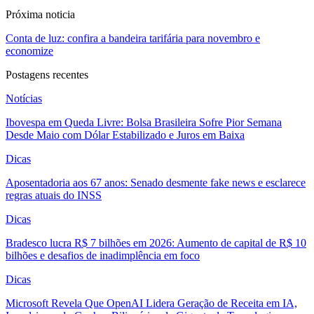
Próxima noticia
Conta de luz: confira a bandeira tarifária para novembro e
economize
Postagens recentes
Notícias
Ibovespa em Queda Livre: Bolsa Brasileira Sofre Pior Semana
Desde Maio com Dólar Estabilizado e Juros em Baixa
Dicas
Aposentadoria aos 67 anos: Senado desmente fake news e esclarece
regras atuais do INSS
Dicas
Bradesco lucra R$ 7 bilhões em 2026: Aumento de capital de R$ 10
bilhões e desafios de inadimplência em foco
Dicas
Microsoft Revela Que OpenAI Lidera Geração de Receita em IA,