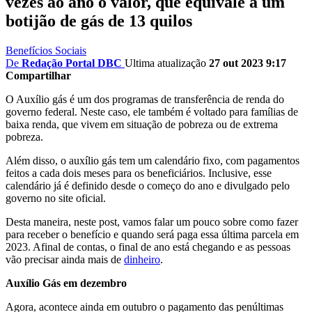
vezes ao ano o valor, que equivale a um
botijão de gás de 13 quilos
Benefícios Sociais
De
Redação Portal DBC
Ultima atualização
27 out 2023 9:17
Compartilhar
O Auxílio gás é um dos programas de transferência de renda do
governo federal. Neste caso, ele também é voltado para famílias de
baixa renda, que vivem em situação de pobreza ou de extrema
pobreza.
Além disso, o auxílio gás tem um calendário fixo, com pagamentos
feitos a cada dois meses para os beneficiários. Inclusive, esse
calendário já é definido desde o começo do ano e divulgado pelo
governo no site oficial.
Desta maneira, neste post, vamos falar um pouco sobre como fazer
para receber o benefício e quando será paga essa última parcela em
2023. Afinal de contas, o final de ano está chegando e as pessoas
vão precisar ainda mais de
dinheiro
.
Auxílio Gás em dezembro
Agora, acontece ainda em outubro o pagamento das penúltimas