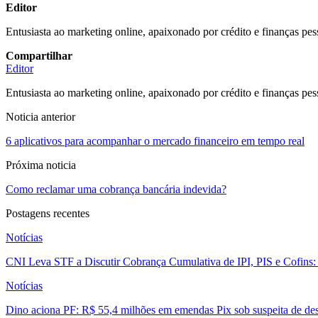
Editor
Entusiasta ao marketing online, apaixonado por crédito e finanças pes
Compartilhar
Editor
Entusiasta ao marketing online, apaixonado por crédito e finanças pes
Noticia anterior
6 aplicativos para acompanhar o mercado financeiro em tempo real
Próxima noticia
Como reclamar uma cobrança bancária indevida?
Postagens recentes
Notícias
CNI Leva STF a Discutir Cobrança Cumulativa de IPI, PIS e Cofins
Notícias
Dino aciona PF: R$ 55,4 milhões em emendas Pix sob suspeita de des