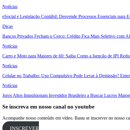
Notícias
eSocial e Legislação Contábil: Desvende Processos Essenciais para E
Dicas
Bancos Privados Fecham o Cerco: Crédito Fica Mais Seletivo com Alt
Notícias
Carro e Moto para Maiores de 60: Saiba Como a Isenção de IPI Redu
Notícias
Celular no Trabalho: Uso Compulsivo Pode Levar à Demissão? Enten
Notícias
Juros Altos Impulsionam Investidor Brasileiro a Buscar Lucros Maio
Se inscreva em nosso canal no youtube
Acompanhe nosso conteúdo em vídeo. Basta se inscrever no nosso ca
INSCREVER