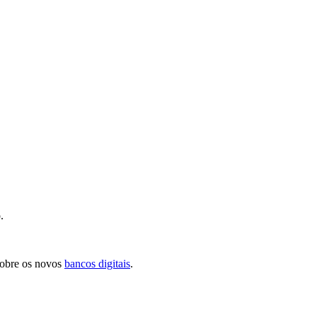
.
obre os novos
bancos digitais
.