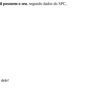
il possuem o seu
, segundo dados do SPC.
 dele!