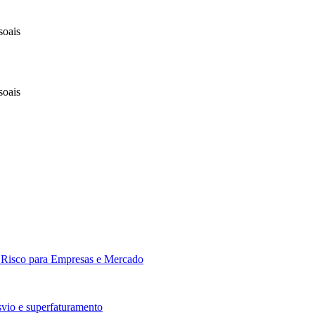
soais
soais
: Risco para Empresas e Mercado
vio e superfaturamento