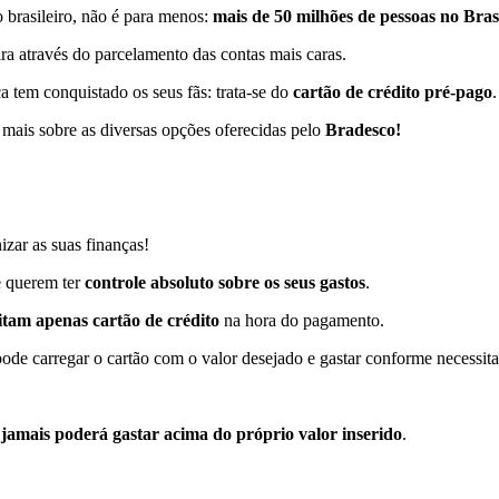
 brasileiro, não é para menos:
mais de 50 milhões de pessoas no Bras
eira através do parcelamento das contas mais caras.
 tem conquistado os seus fãs: trata-se do
cartão de crédito pré-pago
.
 mais sobre as diversas opções oferecidas pelo
Bradesco!
zar as suas finanças!
e querem ter
controle absoluto sobre os seus gastos
.
itam apenas cartão de crédito
na hora do pagamento.
ode carregar o cartão com o valor desejado e gastar conforme necessita
e
jamais poderá gastar acima do próprio valor inserido
.