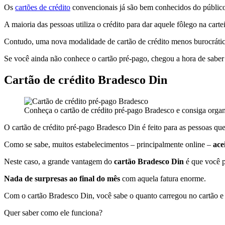
Os
cartões de crédito
convencionais já são bem conhecidos do público
A maioria das pessoas utiliza o crédito para dar aquele fôlego na cart
Contudo, uma nova modalidade de cartão de crédito menos burocrática
Se você ainda não conhece o cartão pré-pago, chegou a hora de saber
Cartão de crédito Bradesco Din
Conheça o cartão de crédito pré-pago Bradesco e consiga organi
O cartão de crédito pré-pago Bradesco Din é feito para as pessoas qu
Como se sabe, muitos estabelecimentos – principalmente online –
ace
Neste caso, a grande vantagem do
cartão Bradesco Din
é que você p
Nada de surpresas ao final do mês
com aquela fatura enorme.
Com o cartão Bradesco Din, você sabe o quanto carregou no cartão 
Quer saber como ele funciona?