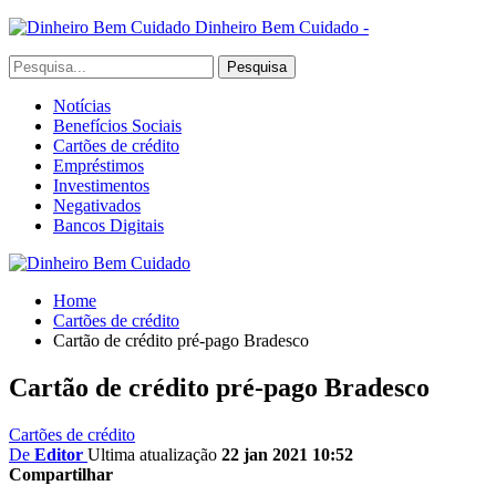
Dinheiro Bem Cuidado -
Notícias
Benefícios Sociais
Cartões de crédito
Empréstimos
Investimentos
Negativados
Bancos Digitais
Home
Cartões de crédito
Cartão de crédito pré-pago Bradesco
Cartão de crédito pré-pago Bradesco
Cartões de crédito
De
Editor
Ultima atualização
22 jan 2021 10:52
Compartilhar