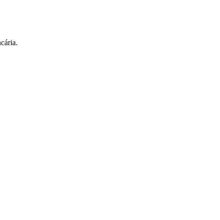
cária.