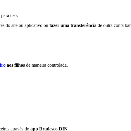
para uso.
és do site ou aplicativo ou
fazer uma transferência
de outra conta ban
iro
aos filhos
de maneira controlada.
ceiras através do
app Bradesco DIN