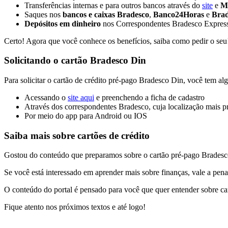
Transferências internas e para outros bancos através do
site
e
M
Saques nos
bancos e caixas Bradesco
,
Banco24Horas
e
Brad
Depósitos em dinheiro
nos Correspondentes Bradesco Expres
Certo! Agora que você conhece os benefícios, saiba como pedir o seu
Solicitando o cartão Bradesco Din
Para solicitar o cartão de crédito pré-pago Bradesco Din, você tem a
Acessando o
site aqui
e preenchendo a ficha de cadastro
Através dos correspondentes Bradesco, cuja localização mais 
Por meio do app para Android ou IOS
Saiba mais sobre cartões de crédito
Gostou do conteúdo que preparamos sobre o cartão pré-pago Brades
Se você está interessado em aprender mais sobre finanças, vale a pen
O conteúdo do portal é pensado para você que quer entender sobre car
Fique atento nos próximos textos e até logo!