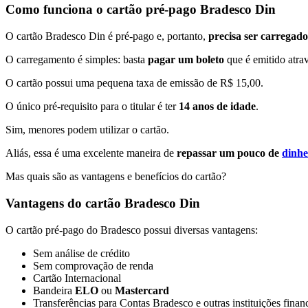
Como funciona o cartão pré-pago Bradesco Din
O cartão Bradesco Din é pré-pago e, portanto,
precisa ser carregado
O carregamento é simples: basta
pagar um boleto
que é emitido atrav
O cartão possui uma pequena taxa de emissão de R$ 15,00.
O único pré-requisito para o titular é ter
14 anos de idade
.
Sim, menores podem utilizar o cartão.
Aliás, essa é uma excelente maneira de
repassar um pouco de
dinhe
Mas quais são as vantagens e benefícios do cartão?
Vantagens do cartão Bradesco Din
O cartão pré-pago do Bradesco possui diversas vantagens:
Sem análise de crédito
Sem comprovação de renda
Cartão Internacional
Bandeira
ELO
ou
Mastercard
Transferências para Contas Bradesco e outras instituições finan