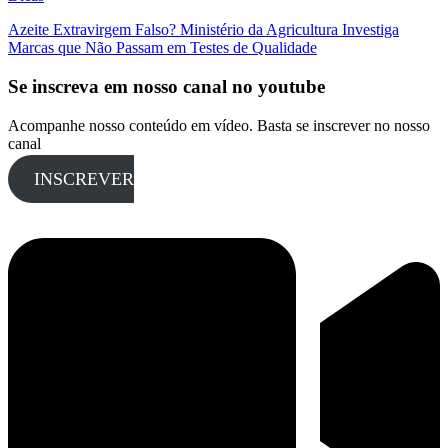
Azeite Extravirgem Falso? Ministério da Agricultura Investiga
Marcas que Não Passam em Testes de Qualidade
Se inscreva em nosso canal no youtube
Acompanhe nosso conteúdo em vídeo. Basta se inscrever no nosso
canal
INSCREVER