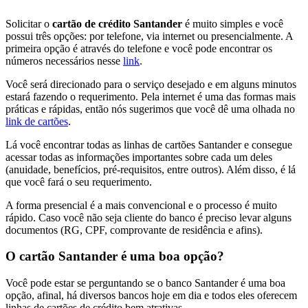
Solicitar o
cartão de crédito Santander
é muito simples e você
possui três opções: por telefone, via internet ou presencialmente. A
primeira opção é através do telefone e você pode encontrar os
números necessários nesse
link
.
Você será direcionado para o serviço desejado e em alguns minutos
estará fazendo o requerimento. Pela internet é uma das formas mais
práticas e rápidas, então nós sugerimos que você dê uma olhada no
link de cartões
.
Lá você encontrar todas as linhas de cartões Santander e consegue
acessar todas as informações importantes sobre cada um deles
(anuidade, benefícios, pré-requisitos, entre outros). Além disso, é lá
que você fará o seu requerimento.
A forma presencial é a mais convencional e o processo é muito
rápido. Caso você não seja cliente do banco é preciso levar alguns
documentos (RG, CPF, comprovante de residência e afins).
O cartão Santander é uma boa opção?
Você pode estar se perguntando se o banco Santander é uma boa
opção, afinal, há diversos bancos hoje em dia e todos eles oferecem
linhas de cartões de crédito bem atrativas.