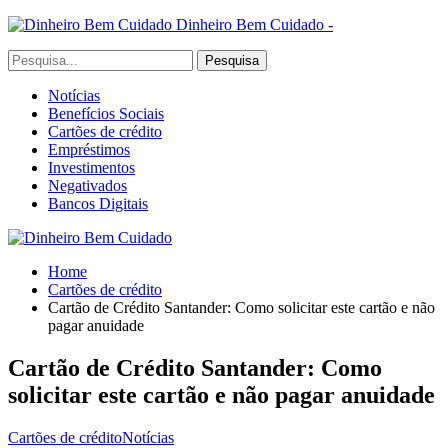
Dinheiro Bem Cuidado -
Notícias
Benefícios Sociais
Cartões de crédito
Empréstimos
Investimentos
Negativados
Bancos Digitais
Home
Cartões de crédito
Cartão de Crédito Santander: Como solicitar este cartão e não
pagar anuidade
Cartão de Crédito Santander: Como
solicitar este cartão e não pagar anuidade
Cartões de crédito
Notícias