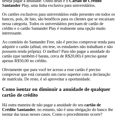
deseja pagar a anuidade. Outra delas é o
Cartão de Crédito
Santander
Play, uma linha exclusiva para universitários.
Os cartões exclusivos para universitários estão presentes em todos os
bancos, pois, de fato, são benéficos para os clientes que se encaixam
nessa categoria. Todos os universitários precisam de cartão de
crédito e o cartão Santander Play é realmente uma opção muito
interessante.
Ao contrário do Santander Free, não é preciso comprovar renda para
adquirir o cartão (afinal, em tese, os estudantes não trabalham e não
possuem renda própria). O melhor? Para não pagar a anuidade do
cartão (que também é barata, cerca de R$20,00) é preciso gastar
apenas R$50,00 no crédito.
Obviamente que para você ter acesso a esse cartão é preciso
comprovar que está cursando um curso superior com a declaração
de matrícula. De resto, é só aproveitar a oportunidade.
Como isentar ou diminuir a anuidade de qualquer
cartão de crédito
Há outra maneira de não pagar a anuidade do seu
cartão de
Crédito Santander
, no entanto, não é uma obrigação do banco lhe
isentar das taxas nesses casos. Como o procedimento ocorre?