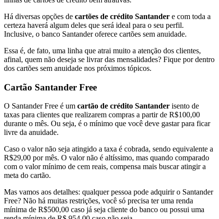
Há diversas opções de
cartões de crédito Santander
e com toda a
certeza haverá algum deles que será ideal para o seu perfil.
Inclusive, o banco Santander oferece cartões sem anuidade.
Essa é, de fato, uma linha que atrai muito a atenção dos clientes,
afinal, quem não deseja se livrar das mensalidades? Fique por dentro
dos cartões sem anuidade nos próximos tópicos.
Cartão Santander Free
O Santander Free é um
cartão de crédito Santander
isento de
taxas para clientes que realizarem compras a partir de R$100,00
durante o mês. Ou seja, é o mínimo que você deve gastar para ficar
livre da anuidade.
Caso o valor não seja atingido a taxa é cobrada, sendo equivalente a
R$29,00 por mês. O valor não é altíssimo, mas quando comparado
com o valor mínimo de cem reais, compensa mais buscar atingir a
meta do cartão.
Mas vamos aos detalhes: qualquer pessoa pode adquirir o Santander
Free? Não há muitas restrições, você só precisa ter uma renda
mínima de R$500,00 caso já seja cliente do banco ou possui uma
renda mínima de R$ 954,00 caso não seja.