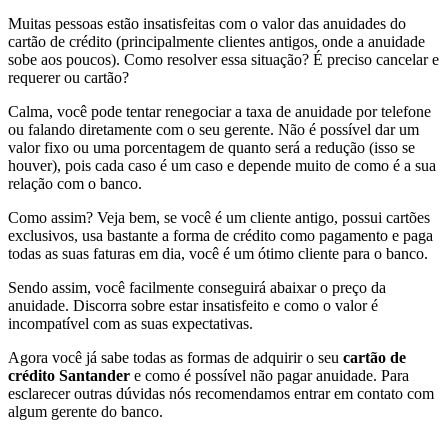
Muitas pessoas estão insatisfeitas com o valor das anuidades do
cartão de crédito (principalmente clientes antigos, onde a anuidade
sobe aos poucos). Como resolver essa situação? É preciso cancelar e
requerer ou cartão?
Calma, você pode tentar renegociar a taxa de anuidade por telefone
ou falando diretamente com o seu gerente. Não é possível dar um
valor fixo ou uma porcentagem de quanto será a redução (isso se
houver), pois cada caso é um caso e depende muito de como é a sua
relação com o banco.
Como assim? Veja bem, se você é um cliente antigo, possui cartões
exclusivos, usa bastante a forma de crédito como pagamento e paga
todas as suas faturas em dia, você é um ótimo cliente para o banco.
Sendo assim, você facilmente conseguirá abaixar o preço da
anuidade. Discorra sobre estar insatisfeito e como o valor é
incompatível com as suas expectativas.
Agora você já sabe todas as formas de adquirir o seu
cartão de
crédito Santander
e como é possível não pagar anuidade. Para
esclarecer outras dúvidas nós recomendamos entrar em contato com
algum gerente do banco.