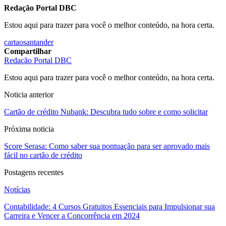
Redação Portal DBC
Estou aqui para trazer para você o melhor conteúdo, na hora certa.
cartao
santander
Compartilhar
Redação Portal DBC
Estou aqui para trazer para você o melhor conteúdo, na hora certa.
Noticia anterior
Cartão de crédito Nubank: Descubra tudo sobre e como solicitar
Próxima noticia
Score Serasa: Como saber sua pontuação para ser aprovado mais
fácil no cartão de crédito
Postagens recentes
Notícias
Contabilidade: 4 Cursos Gratuitos Essenciais para Impulsionar sua
Carreira e Vencer a Concorrência em 2024