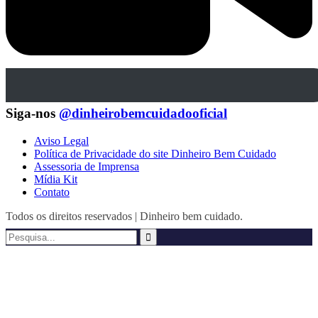
Siga-nos
@dinheirobemcuidadooficial
Aviso Legal
Política de Privacidade do site Dinheiro Bem Cuidado
Assessoria de Imprensa
Mídia Kit
Contato
Todos os direitos reservados | Dinheiro bem cuidado.