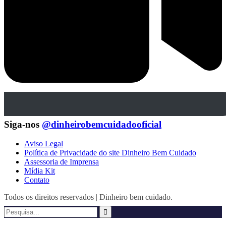
Siga-nos
@dinheirobemcuidadooficial
Aviso Legal
Política de Privacidade do site Dinheiro Bem Cuidado
Assessoria de Imprensa
Mídia Kit
Contato
Todos os direitos reservados | Dinheiro bem cuidado.