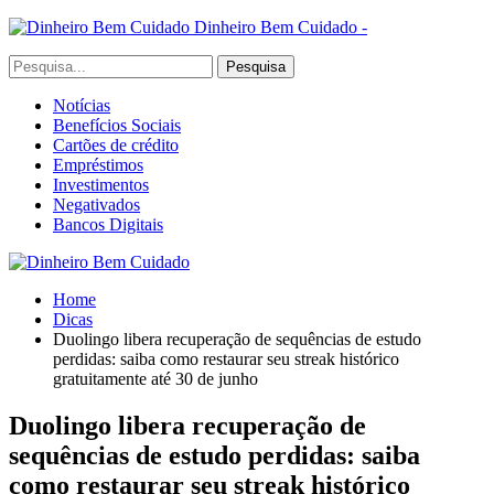
Dinheiro Bem Cuidado -
Notícias
Benefícios Sociais
Cartões de crédito
Empréstimos
Investimentos
Negativados
Bancos Digitais
Home
Dicas
Duolingo libera recuperação de sequências de estudo
perdidas: saiba como restaurar seu streak histórico
gratuitamente até 30 de junho
Duolingo libera recuperação de
sequências de estudo perdidas: saiba
como restaurar seu streak histórico