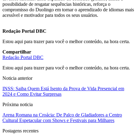
possibilidade de resgatar sequências históricas, reforça o
compromisso do Duolingo em tornar o aprendizado de idiomas mais
acessível e motivador para todos os seus usuários.
Redação Portal DBC
Estou aqui para trazer para você o melhor conteúdo, na hora certa.
Compartilhar
Redação Portal DBC
Estou aqui para trazer para você o melhor conteúdo, na hora certa.
Noticia anterior
INSS: Saiba Quem Está Isento da Prova de Vida Presencial em
2024 e Como Evitar Surpresas
Próxima noticia
Arena Romana na Croácia: De Palco de Gladiadores a Centro
Cultural Espetacular com Shows e Festivais para Milhares
Postagens recentes