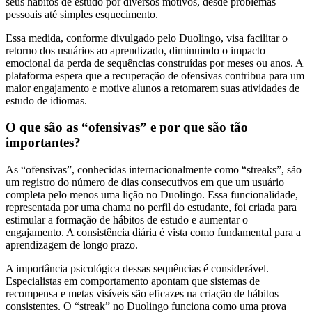
seus hábitos de estudo por diversos motivos, desde problemas
pessoais até simples esquecimento.
Essa medida, conforme divulgado pelo Duolingo, visa facilitar o
retorno dos usuários ao aprendizado, diminuindo o impacto
emocional da perda de sequências construídas por meses ou anos. A
plataforma espera que a recuperação de ofensivas contribua para um
maior engajamento e motive alunos a retomarem suas atividades de
estudo de idiomas.
O que são as “ofensivas” e por que são tão
importantes?
As “ofensivas”, conhecidas internacionalmente como “streaks”, são
um registro do número de dias consecutivos em que um usuário
completa pelo menos uma lição no Duolingo. Essa funcionalidade,
representada por uma chama no perfil do estudante, foi criada para
estimular a formação de hábitos de estudo e aumentar o
engajamento. A consistência diária é vista como fundamental para a
aprendizagem de longo prazo.
A importância psicológica dessas sequências é considerável.
Especialistas em comportamento apontam que sistemas de
recompensa e metas visíveis são eficazes na criação de hábitos
consistentes. O “streak” no Duolingo funciona como uma prova