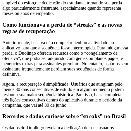
tangível do esforço e dedicação do estudante, tornando sua perda
algo particularmente frustrante, especialmente quando representa
meses ou anos de empenho.
Como funcionava a perda de “streaks” e as novas
regras de recuperação
Anteriormente, bastava não completar nenhuma atividade no
aplicativo para que a sequência fosse interrompida. Para mitigar essa
perda, o Duolingo oferecia recursos como o “congelamento de
ofensiva”, que podia ser adquirido com gemas ou planos pagos, e
benefícios extras para assinantes premium. No entanto, usuários sem
assinatura frequentemente perdiam suas sequências de forma
definitiva.
Agora, a recuperação é simplificada. Usuários que atingiram pelo
menos 30 dias consecutivos de estudo em algum momento podem
restaurar sua maior sequência histórica. Para isso, basta completar
três lições consecutivas dentro do aplicativo durante o período da
campanha, que vai até 30 de junho.
Recordes e dados curiosos sobre “streaks” no Brasil
Os dados do Duolingo revelam a dedicação de seus usuários