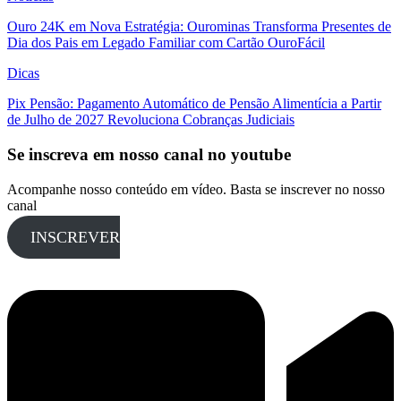
Ouro 24K em Nova Estratégia: Ourominas Transforma Presentes de
Dia dos Pais em Legado Familiar com Cartão OuroFácil
Dicas
Pix Pensão: Pagamento Automático de Pensão Alimentícia a Partir
de Julho de 2027 Revoluciona Cobranças Judiciais
Se inscreva em nosso canal no youtube
Acompanhe nosso conteúdo em vídeo. Basta se inscrever no nosso
canal
INSCREVER