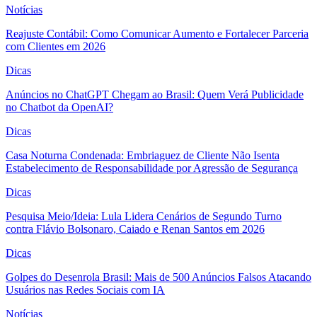
Notícias
Reajuste Contábil: Como Comunicar Aumento e Fortalecer Parceria
com Clientes em 2026
Dicas
Anúncios no ChatGPT Chegam ao Brasil: Quem Verá Publicidade
no Chatbot da OpenAI?
Dicas
Casa Noturna Condenada: Embriaguez de Cliente Não Isenta
Estabelecimento de Responsabilidade por Agressão de Segurança
Dicas
Pesquisa Meio/Ideia: Lula Lidera Cenários de Segundo Turno
contra Flávio Bolsonaro, Caiado e Renan Santos em 2026
Dicas
Golpes do Desenrola Brasil: Mais de 500 Anúncios Falsos Atacando
Usuários nas Redes Sociais com IA
Notícias