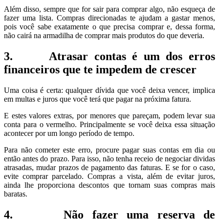
Além disso, sempre que for sair para comprar algo, não esqueça de
fazer uma lista. Compras direcionadas te ajudam a gastar menos,
pois você sabe exatamente o que precisa comprar e, dessa forma,
não cairá na armadilha de comprar mais produtos do que deveria.
3. Atrasar contas é um dos erros
financeiros que te impedem de crescer
Uma coisa é certa: qualquer dívida que você deixa vencer, implica
em multas e juros que você terá que pagar na próxima fatura.
E estes valores extras, por menores que pareçam, podem levar sua
conta para o vermelho. Principalmente se você deixa essa situação
acontecer por um longo período de tempo.
Para não cometer este erro, procure pagar suas contas em dia ou
então antes do prazo. Para isso, não tenha receio de negociar dividas
atrasadas, mudar prazos de pagamento das faturas. E se for o caso,
evite comprar parcelado. Compras a vista, além de evitar juros,
ainda lhe proporciona descontos que tornam suas compras mais
baratas.
4. Não fazer uma reserva de