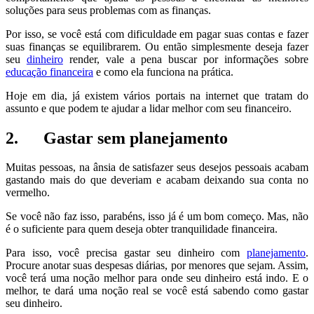
soluções para seus problemas com as finanças.
Por isso, se você está com dificuldade em pagar suas contas e fazer
suas finanças se equilibrarem. Ou então simplesmente deseja fazer
seu
dinheiro
render, vale a pena buscar por informações sobre
educação financeira
e como ela funciona na prática.
Hoje em dia, já existem vários portais na internet que tratam do
assunto e que podem te ajudar a lidar melhor com seu financeiro.
2. Gastar sem planejamento
Muitas pessoas, na ânsia de satisfazer seus desejos pessoais acabam
gastando mais do que deveriam e acabam deixando sua conta no
vermelho.
Se você não faz isso, parabéns, isso já é um bom começo. Mas, não
é o suficiente para quem deseja obter tranquilidade financeira.
Para isso, você precisa gastar seu dinheiro com
planejamento
.
Procure anotar suas despesas diárias, por menores que sejam. Assim,
você terá uma noção melhor para onde seu dinheiro está indo. E o
melhor, te dará uma noção real se você está sabendo como gastar
seu dinheiro.