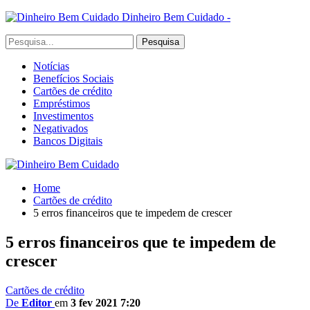
Dinheiro Bem Cuidado -
Notícias
Benefícios Sociais
Cartões de crédito
Empréstimos
Investimentos
Negativados
Bancos Digitais
Home
Cartões de crédito
5 erros financeiros que te impedem de crescer
5 erros financeiros que te impedem de
crescer
Cartões de crédito
De
Editor
em
3 fev 2021 7:20