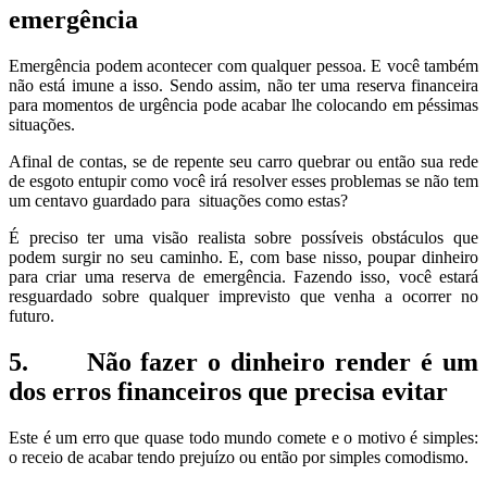
emergência
Emergência podem acontecer com qualquer pessoa. E você também
não está imune a isso. Sendo assim, não ter uma reserva financeira
para momentos de urgência pode acabar lhe colocando em péssimas
situações.
Afinal de contas, se de repente seu carro quebrar ou então sua rede
de esgoto entupir como você irá resolver esses problemas se não tem
um centavo guardado para situações como estas?
É preciso ter uma visão realista sobre possíveis obstáculos que
podem surgir no seu caminho. E, com base nisso, poupar dinheiro
para criar uma reserva de emergência. Fazendo isso, você estará
resguardado sobre qualquer imprevisto que venha a ocorrer no
futuro.
5. Não fazer o dinheiro render é um
dos erros financeiros que precisa evitar
Este é um erro que quase todo mundo comete e o motivo é simples:
o receio de acabar tendo prejuízo ou então por simples comodismo.