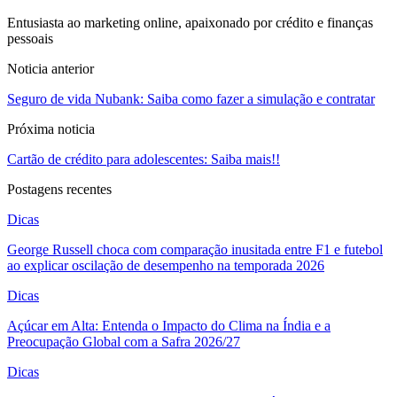
Entusiasta ao marketing online, apaixonado por crédito e finanças
pessoais
Noticia anterior
Seguro de vida Nubank: Saiba como fazer a simulação e contratar
Próxima noticia
Cartão de crédito para adolescentes: Saiba mais!!
Postagens recentes
Dicas
George Russell choca com comparação inusitada entre F1 e futebol
ao explicar oscilação de desempenho na temporada 2026
Dicas
Açúcar em Alta: Entenda o Impacto do Clima na Índia e a
Preocupação Global com a Safra 2026/27
Dicas