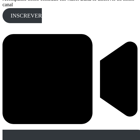
canal
INSCREVER