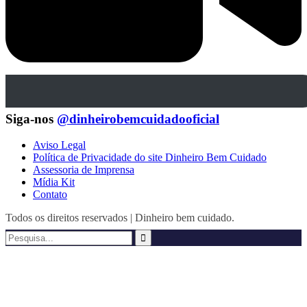
Siga-nos
@dinheirobemcuidadooficial
Aviso Legal
Política de Privacidade do site Dinheiro Bem Cuidado
Assessoria de Imprensa
Mídia Kit
Contato
Todos os direitos reservados | Dinheiro bem cuidado.