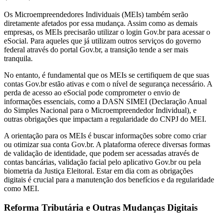
Os Microempreendedores Individuais (MEIs) também serão
diretamente afetados por essa mudança. Assim como as demais
empresas, os MEIs precisarão utilizar o login Gov.br para acessar o
eSocial. Para aqueles que já utilizam outros serviços do governo
federal através do portal Gov.br, a transição tende a ser mais
tranquila.
No entanto, é fundamental que os MEIs se certifiquem de que suas
contas Gov.br estão ativas e com o nível de segurança necessário. A
perda de acesso ao eSocial pode comprometer o envio de
informações essenciais, como a DASN SIMEI (Declaração Anual
do Simples Nacional para o Microempreendedor Individual), e
outras obrigações que impactam a regularidade do CNPJ do MEI.
A orientação para os MEIs é buscar informações sobre como criar
ou otimizar sua conta Gov.br. A plataforma oferece diversas formas
de validação de identidade, que podem ser acessadas através de
contas bancárias, validação facial pelo aplicativo Gov.br ou pela
biometria da Justiça Eleitoral. Estar em dia com as obrigações
digitais é crucial para a manutenção dos benefícios e da regularidade
como MEI.
Reforma Tributária e Outras Mudanças Digitais