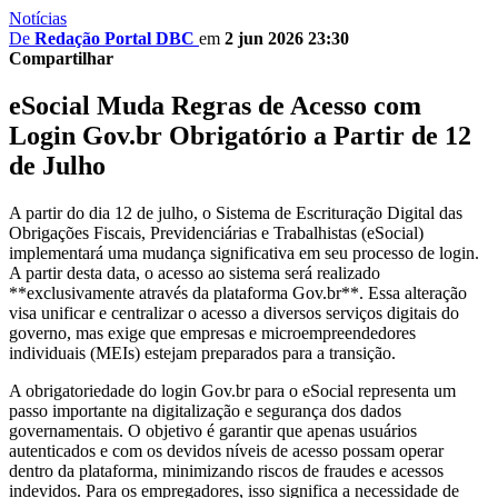
Notícias
De
Redação Portal DBC
em
2 jun 2026 23:30
Compartilhar
eSocial Muda Regras de Acesso com
Login Gov.br Obrigatório a Partir de 12
de Julho
A partir do dia 12 de julho, o Sistema de Escrituração Digital das
Obrigações Fiscais, Previdenciárias e Trabalhistas (eSocial)
implementará uma mudança significativa em seu processo de login.
A partir desta data, o acesso ao sistema será realizado
**exclusivamente através da plataforma Gov.br**. Essa alteração
visa unificar e centralizar o acesso a diversos serviços digitais do
governo, mas exige que empresas e microempreendedores
individuais (MEIs) estejam preparados para a transição.
A obrigatoriedade do login Gov.br para o eSocial representa um
passo importante na digitalização e segurança dos dados
governamentais. O objetivo é garantir que apenas usuários
autenticados e com os devidos níveis de acesso possam operar
dentro da plataforma, minimizando riscos de fraudes e acessos
indevidos. Para os empregadores, isso significa a necessidade de