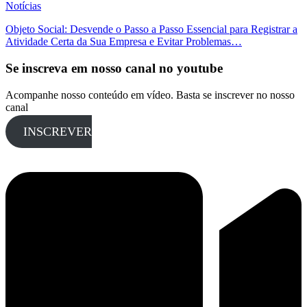
Notícias
Objeto Social: Desvende o Passo a Passo Essencial para Registrar a
Atividade Certa da Sua Empresa e Evitar Problemas…
Se inscreva em nosso canal no youtube
Acompanhe nosso conteúdo em vídeo. Basta se inscrever no nosso
canal
INSCREVER