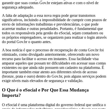
garantir que suas contas Gov.br estejam ativas e com o nível de
segurança adequado.
A falta de adaptação a essa nova regra pode gerar transtornos
significativos, incluindo a impossibilidade de cumprir com prazos de
envio de informações trabalhistas e previdenciárias, o que pode
acarretar multas e outras penalidades. Portanto, é fundamental que
todos os responsáveis pela gestão do eSocial, sejam contadores ou
os próprios empregadores, se organizem para realizar o login através
do portal Gov.br o quanto antes.
A boa notícia é que o processo de recuperação de conta Gov.br foi
otimizado, como divulgado anteriormente, oferecendo um novo
recurso para facilitar o acesso em instantes. Essa facilidade visa
amparar aqueles que possam ter dificuldades em acessar suas contas
existentes ou que ainda não possuem um cadastro na plataforma. É
importante também estar atento aos diferentes níveis de acesso
(bronze, prata e ouro) dentro do Gov.br, pois alguns serviços podem
exigir níveis mais elevados de segurança e validação.
O Que é o eSocial e Por Que Essa Mudança
Importa?
O eSocial é uma plataforma digital do governo federal que unifica o