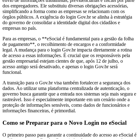
envio de informações trabalhistas, previdenciárias e fiscais por parte
dos empregadores. Ele substituiu diversas obrigações acessórias,
simplificando a forma como as empresas se relacionam com os
órgãos públicos. A exigência do login Gov.br se alinha à estratégia
do governo de consolidar a identidade digital dos cidadãos e
empresas no país.
Para as empresas, o **eSocial é fundamental para a gestão da folha
de pagamento**, o recolhimento de encargos e a conformidade
legal. A mudança para o login Gov.br impacta diretamente a rotina
de acesso a essas informações. É crucial que os responsáveis pela
gestão empresarial estejam cientes de que, após 12 de julho, o
acesso antigo será desativado, e apenas o login Gov.br será
funcional.
A transição para o Gov.br visa também fortalecer a segurança dos
dados. Ao utilizar uma plataforma centralizada de autenticação, o
governo busca garantir que a entrada nos sistemas seja mais segura e
rastreável. Isso é especialmente importante em um cenário onde a
proteção de informações sensíveis, como dados de funcionários e
informações financeiras, é primordial.
Como se Preparar para o Novo Login no eSocial
O primeiro passo para garantir a continuidade do acesso ao eSocial é