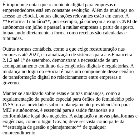
É importante notar que o ambiente digital para empresas e
empreendedores está em constante evolução. Além da mudança no
acesso ao eSocial, outras alterações relevantes estão em curso. A
**Reforma Tributária**, por exemplo, já começou a exigir CNPJ de
autônomos em julho e passará a multar empresas a partir de agosto,
impactando diretamente a forma como receitas são calculadas e
tributadas.
Outras normas contábeis, como a que exige reestruturação nas
empresas até 2027, e a atualização de sistemas para a e-Financeira
2.1.2 até 1º de setembro, demonstram a necessidade de um
acompanhamento contínuo das exigências digitais e regulatórias. A
mudança no login do eSocial é mais um componente desse cenário
de transformação digital no relacionamento entre empresas e
governo.
Manter-se atualizado sobre estas e outras mudanças, como a
regulamentação da pensão especial para órfãos do feminicídio pelo
INSS, ou as novidades sobre o planejamento previdenciário para
MEI e autônomos, é essencial para a saúde financeira e a
conformidade legal dos negócios. A adaptação a novas plataformas e
exigências, como o login Gov.br, deve ser vista como parte da
**estratégia de gestão e planejamento** de qualquer
empreendimento.