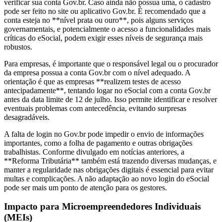
verificar sua conta Gov.br. Caso ainda não possua uma, o cadastro
pode ser feito no site ou aplicativo Gov.br. É recomendado que a
conta esteja no **nível prata ou ouro**, pois alguns serviços
governamentais, e potencialmente o acesso a funcionalidades mais
críticas do eSocial, podem exigir esses níveis de segurança mais
robustos.
Para empresas, é importante que o responsável legal ou o procurador
da empresa possua a conta Gov.br com o nível adequado. A
orientação é que as empresas **realizem testes de acesso
antecipadamente**, tentando logar no eSocial com a conta Gov.br
antes da data limite de 12 de julho. Isso permite identificar e resolver
eventuais problemas com antecedência, evitando surpresas
desagradáveis.
A falta de login no Gov.br pode impedir o envio de informações
importantes, como a folha de pagamento e outras obrigações
trabalhistas. Conforme divulgado em notícias anteriores, a
**Reforma Tributária** também está trazendo diversas mudanças, e
manter a regularidade nas obrigações digitais é essencial para evitar
multas e complicações. A não adaptação ao novo login do eSocial
pode ser mais um ponto de atenção para os gestores.
Impacto para Microempreendedores Individuais
(MEIs)