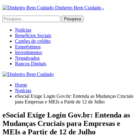
Dinheiro Bem Cuidado -
Notícias
Benefícios Sociais
Cartões de crédito
Empréstimos
Investimentos
Negativados
Bancos Digitais
Home
Notícias
eSocial Exige Login Gov.br: Entenda as Mudanças Cruciais
para Empresas e MEIs a Partir de 12 de Julho
eSocial Exige Login Gov.br: Entenda as
Mudanças Cruciais para Empresas e
MEIs a Partir de 12 de Julho