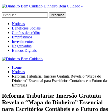
Dinheiro Bem Cuidado -
Notícias
Benefícios Sociais
Cartões de crédito
Empréstimos
Investimentos
Negativados
Bancos Digitais
Home
Notícias
Reforma Tributária: Imersão Gratuita Revela o “Mapa do
Dinheiro” Essencial para Escritórios Contábeis e o Futuro das
Empresas
Reforma Tributária: Imersão Gratuita
Revela o “Mapa do Dinheiro” Essencial
para Escritórios Contábeis e o Futuro das