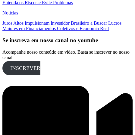
Entenda os Riscos e Evite Problemas
Notícias
Juros Altos Impulsionam Investidor Brasileiro a Buscar Lucros
Maiores em Financiamentos Coletivos e Economia Real
Se inscreva em nosso canal no youtube
Acompanhe nosso conteúdo em vídeo. Basta se inscrever no nosso
canal
INSCREVER