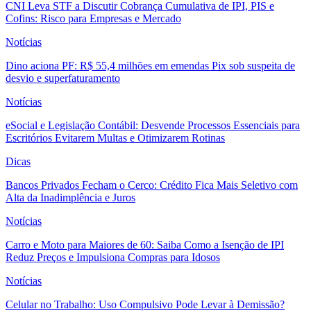
CNI Leva STF a Discutir Cobrança Cumulativa de IPI, PIS e
Cofins: Risco para Empresas e Mercado
Notícias
Dino aciona PF: R$ 55,4 milhões em emendas Pix sob suspeita de
desvio e superfaturamento
Notícias
eSocial e Legislação Contábil: Desvende Processos Essenciais para
Escritórios Evitarem Multas e Otimizarem Rotinas
Dicas
Bancos Privados Fecham o Cerco: Crédito Fica Mais Seletivo com
Alta da Inadimplência e Juros
Notícias
Carro e Moto para Maiores de 60: Saiba Como a Isenção de IPI
Reduz Preços e Impulsiona Compras para Idosos
Notícias
Celular no Trabalho: Uso Compulsivo Pode Levar à Demissão?