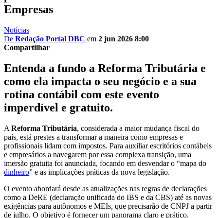
Empresas
Notícias
De
Redação Portal DBC
em
2 jun 2026 8:00
Compartilhar
Entenda a fundo a Reforma Tributária e
como ela impacta o seu negócio e a sua
rotina contábil com este evento
imperdível e gratuito.
A
Reforma Tributária
, considerada a maior mudança fiscal do
país, está prestes a transformar a maneira como empresas e
profissionais lidam com impostos. Para auxiliar escritórios contábeis
e empresários a navegarem por essa complexa transição, uma
imersão gratuita foi anunciada, focando em desvendar o “mapa do
dinheiro
” e as implicações práticas da nova legislação.
O evento abordará desde as atualizações nas regras de declarações
como a DeRE (declaração unificada do IBS e da CBS) até as novas
exigências para autônomos e MEIs, que precisarão de CNPJ a partir
de julho. O objetivo é fornecer um panorama claro e prático,