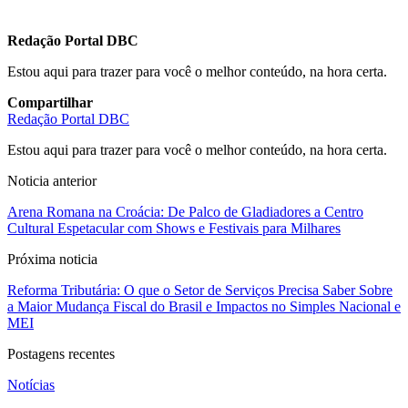
Redação Portal DBC
Estou aqui para trazer para você o melhor conteúdo, na hora certa.
Compartilhar
Redação Portal DBC
Estou aqui para trazer para você o melhor conteúdo, na hora certa.
Noticia anterior
Arena Romana na Croácia: De Palco de Gladiadores a Centro
Cultural Espetacular com Shows e Festivais para Milhares
Próxima noticia
Reforma Tributária: O que o Setor de Serviços Precisa Saber Sobre
a Maior Mudança Fiscal do Brasil e Impactos no Simples Nacional e
MEI
Postagens recentes
Notícias