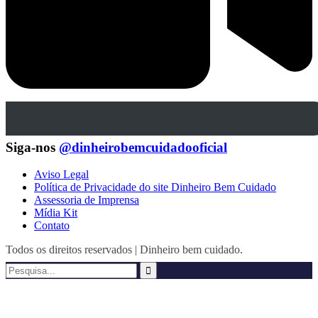
Siga-nos
@dinheirobemcuidadooficial
Aviso Legal
Política de Privacidade do site Dinheiro Bem Cuidado
Assessoria de Imprensa
Mídia Kit
Contato
Todos os direitos reservados | Dinheiro bem cuidado.