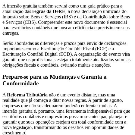
A imersão gratuita também servirá como um guia prático para a
atualização das
regras da DeRE
, a nova declaração unificada do
Imposto sobre Bens e Serviços (IBS) e da Contribuição sobre Bens
e Serviços (CBS). Compreender este novo documento é essencial
para escritórios contábeis que buscam eficiência e precisão em suas
entregas.
Serão abordadas as diferenças e prazos para envio de declarações
importantes como a Escrituração Contábil Fiscal (ECF) e a
Escrituração Contábil Digital (ECD). A organização do evento visa
garantir que os profissionais estejam totalmente atualizados sobre as
obrigações fiscais e contábeis, evitando multas e sanções.
Prepare-se para as Mudanças e Garanta a
Conformidade
A
Reforma Tributária
não é um evento distante, mas uma
realidade que já começa a ditar novas regras. A partir de agosto,
empresas que não se adequarem poderão enfrentar multas. A
imersão gratuita é, portanto, uma ferramenta indispensável para que
escritórios contábeis e empresários possam se antecipar, planejar e
garantir que suas operações estejam em total conformidade com a
nova legislação, transformando os desafios em oportunidades de
crescimento.